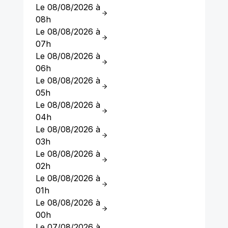
Le 08/08/2026 à
08h
Le 08/08/2026 à
07h
Le 08/08/2026 à
06h
Le 08/08/2026 à
05h
Le 08/08/2026 à
04h
Le 08/08/2026 à
03h
Le 08/08/2026 à
02h
Le 08/08/2026 à
01h
Le 08/08/2026 à
00h
Le 07/08/2026 à