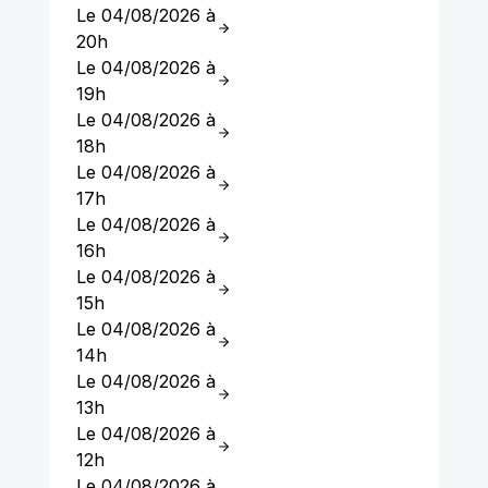
Le 04/08/2026 à
20h
Le 04/08/2026 à
19h
Le 04/08/2026 à
18h
Le 04/08/2026 à
17h
Le 04/08/2026 à
16h
Le 04/08/2026 à
15h
Le 04/08/2026 à
14h
Le 04/08/2026 à
13h
Le 04/08/2026 à
12h
Le 04/08/2026 à