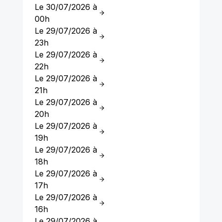
Le 30/07/2026 à
00h
Le 29/07/2026 à
23h
Le 29/07/2026 à
22h
Le 29/07/2026 à
21h
Le 29/07/2026 à
20h
Le 29/07/2026 à
19h
Le 29/07/2026 à
18h
Le 29/07/2026 à
17h
Le 29/07/2026 à
16h
Le 29/07/2026 à