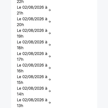
22h
Le 02/08/2026 à
21h
Le 02/08/2026 à
20h
Le 02/08/2026 à
19h
Le 02/08/2026 à
18h
Le 02/08/2026 à
17h
Le 02/08/2026 à
16h
Le 02/08/2026 à
15h
Le 02/08/2026 à
14h
Le 02/08/2026 à
13h