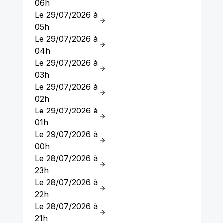
06h
Le 29/07/2026 à
05h
Le 29/07/2026 à
04h
Le 29/07/2026 à
03h
Le 29/07/2026 à
02h
Le 29/07/2026 à
01h
Le 29/07/2026 à
00h
Le 28/07/2026 à
23h
Le 28/07/2026 à
22h
Le 28/07/2026 à
21h