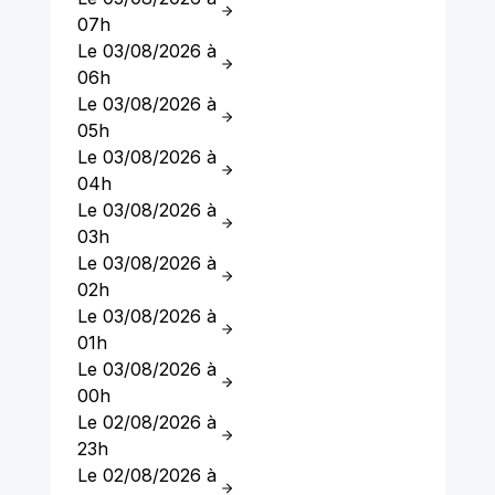
07h
Le 03/08/2026 à
06h
Le 03/08/2026 à
05h
Le 03/08/2026 à
04h
Le 03/08/2026 à
03h
Le 03/08/2026 à
02h
Le 03/08/2026 à
01h
Le 03/08/2026 à
00h
Le 02/08/2026 à
23h
Le 02/08/2026 à