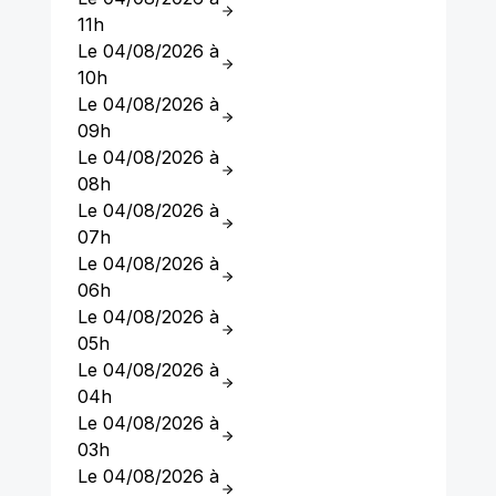
11h
Le 04/08/2026 à
10h
Le 04/08/2026 à
09h
Le 04/08/2026 à
08h
Le 04/08/2026 à
07h
Le 04/08/2026 à
06h
Le 04/08/2026 à
05h
Le 04/08/2026 à
04h
Le 04/08/2026 à
03h
Le 04/08/2026 à