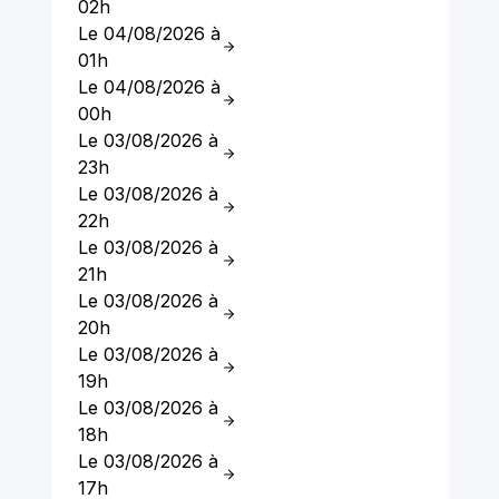
02h
Le 04/08/2026 à
01h
Le 04/08/2026 à
00h
Le 03/08/2026 à
23h
Le 03/08/2026 à
22h
Le 03/08/2026 à
21h
Le 03/08/2026 à
20h
Le 03/08/2026 à
19h
Le 03/08/2026 à
18h
Le 03/08/2026 à
17h