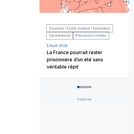
Douceur / Forte chaleur / Incendies
Sécheresse
Prévisions météo
5 Août 2026
La France pourrait rester
prisonnière d’un été sans
véritable répit
0
1
2
3
4
5