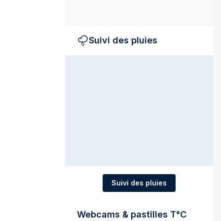
Suivi des pluies
Suivi des pluies
Webcams & pastilles T°C