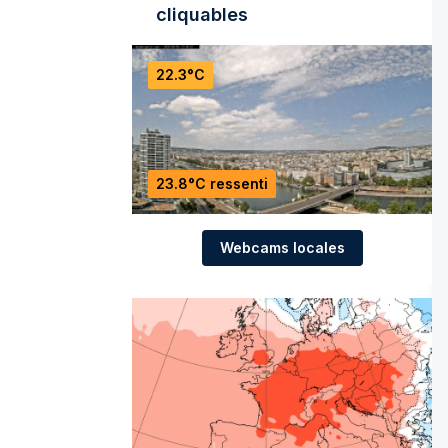
cliquables
22.3°C
23.8°C ressenti
Webcams locales