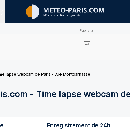
Sites expertisés
me lapse webcam de Paris - vue Montparnasse
s.com - Time lapse webcam de 
re
Enregistrement de 24h