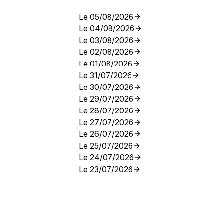
Le 05/08/2026
Le 04/08/2026
Le 03/08/2026
Le 02/08/2026
Le 01/08/2026
Le 31/07/2026
Le 30/07/2026
Le 29/07/2026
Le 28/07/2026
Le 27/07/2026
Le 26/07/2026
Le 25/07/2026
Le 24/07/2026
Le 23/07/2026