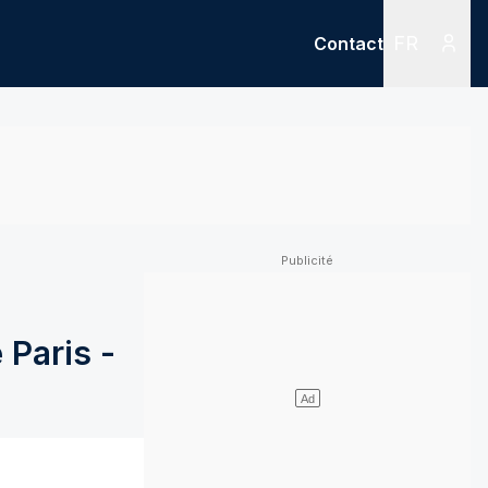
FR
Contact
Menu
Menu des
Paris -