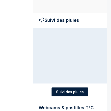
Suivi des pluies
Suivi des pluies
Webcams & pastilles T°C