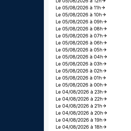
Le 05/08/2026 à 12h
Le 05/08/2026 à 11h
Le 05/08/2026 à 10h
Le 05/08/2026 à 09h
Le 05/08/2026 à 08h
Le 05/08/2026 à 07h
Le 05/08/2026 à 06h
Le 05/08/2026 à 05h
Le 05/08/2026 à 04h
Le 05/08/2026 à 03h
Le 05/08/2026 à 02h
Le 05/08/2026 à 01h
Le 05/08/2026 à 00h
Le 04/08/2026 à 23h
Le 04/08/2026 à 22h
Le 04/08/2026 à 21h
Le 04/08/2026 à 20h
Le 04/08/2026 à 19h
Le 04/08/2026 à 18h