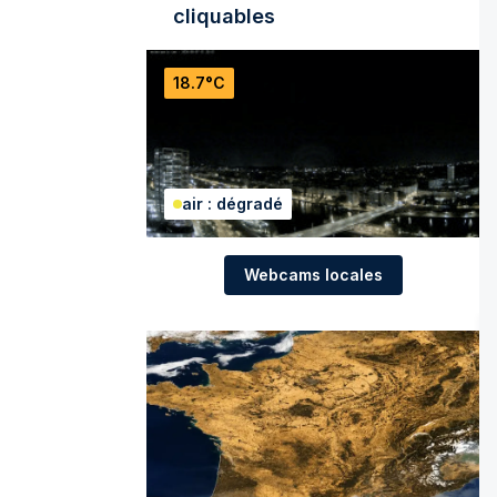
cliquables
18.7°C
air : dégradé
Webcams locales