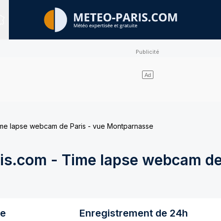
Sites expertisés
me lapse webcam de Paris - vue Montparnasse
s.com - Time lapse webcam de 
re
Enregistrement de 24h