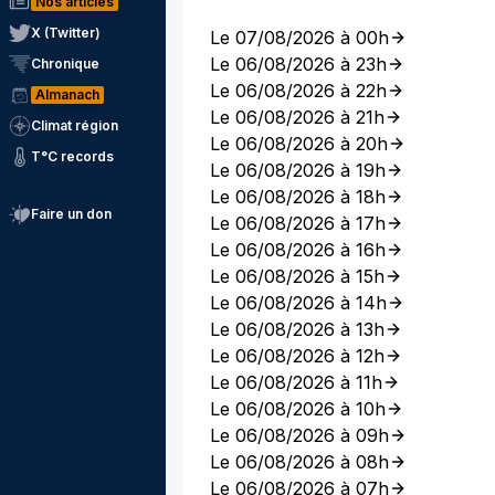
Nos articles
X (Twitter)
Le 07/08/2026 à 00h
Le 06/08/2026 à 23h
Chronique
Le 06/08/2026 à 22h
Almanach
Le 06/08/2026 à 21h
Climat région
Le 06/08/2026 à 20h
T°C records
Le 06/08/2026 à 19h
Le 06/08/2026 à 18h
Faire un don
Le 06/08/2026 à 17h
Le 06/08/2026 à 16h
Le 06/08/2026 à 15h
Le 06/08/2026 à 14h
Le 06/08/2026 à 13h
Le 06/08/2026 à 12h
Le 06/08/2026 à 11h
Le 06/08/2026 à 10h
Le 06/08/2026 à 09h
Le 06/08/2026 à 08h
Le 06/08/2026 à 07h