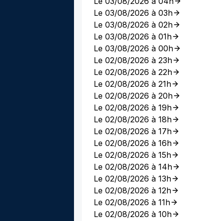
Le 03/08/2026 à 04h
Le 03/08/2026 à 03h
Le 03/08/2026 à 02h
Le 03/08/2026 à 01h
Le 03/08/2026 à 00h
Le 02/08/2026 à 23h
Le 02/08/2026 à 22h
Le 02/08/2026 à 21h
Le 02/08/2026 à 20h
Le 02/08/2026 à 19h
Le 02/08/2026 à 18h
Le 02/08/2026 à 17h
Le 02/08/2026 à 16h
Le 02/08/2026 à 15h
Le 02/08/2026 à 14h
Le 02/08/2026 à 13h
Le 02/08/2026 à 12h
Le 02/08/2026 à 11h
Le 02/08/2026 à 10h