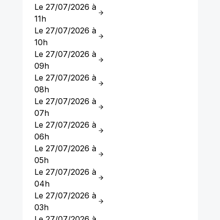
Le 27/07/2026 à
11h
Le 27/07/2026 à
10h
Le 27/07/2026 à
09h
Le 27/07/2026 à
08h
Le 27/07/2026 à
07h
Le 27/07/2026 à
06h
Le 27/07/2026 à
05h
Le 27/07/2026 à
04h
Le 27/07/2026 à
03h
Le 27/07/2026 à