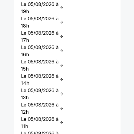
Le 05/08/2026 à
19h
Le 05/08/2026 à
18h
Le 05/08/2026 à
17h
Le 05/08/2026 à
16h
Le 05/08/2026 à
15h
Le 05/08/2026 à
14h
Le 05/08/2026 à
13h
Le 05/08/2026 à
12h
Le 05/08/2026 à
11h
Le 05/08/2026 à