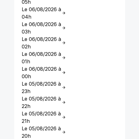
05h
Le 06/08/2026 à
04h
Le 06/08/2026 à
03h
Le 06/08/2026 à
02h
Le 06/08/2026 à
01h
Le 06/08/2026 à
00h
Le 05/08/2026 à
23h
Le 05/08/2026 à
22h
Le 05/08/2026 à
21h
Le 05/08/2026 à
20h