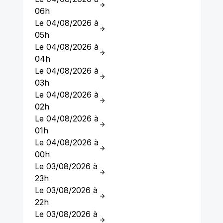
06h
Le 04/08/2026 à
05h
Le 04/08/2026 à
04h
Le 04/08/2026 à
03h
Le 04/08/2026 à
02h
Le 04/08/2026 à
01h
Le 04/08/2026 à
00h
Le 03/08/2026 à
23h
Le 03/08/2026 à
22h
Le 03/08/2026 à