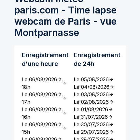
paris.com - Time lapse
webcam de Paris - vue
Montparnasse
Enregistrement
Enregistrement
d'une heure
de 24h
Le 06/08/2026 à
Le 05/08/2026
18h
Le 04/08/2026
Le 06/08/2026 à
Le 03/08/2026
17h
Le 02/08/2026
Le 06/08/2026 à
Le 01/08/2026
16h
Le 31/07/2026
Le 06/08/2026 à
Le 30/07/2026
15h
Le 29/07/2026
Le 06/08/2026 à
Le 28/07/2026