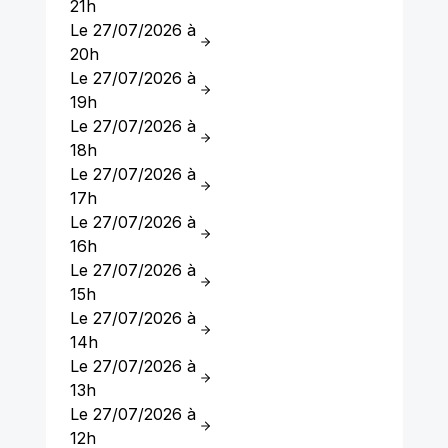
21h
Le 27/07/2026 à
20h
Le 27/07/2026 à
19h
Le 27/07/2026 à
18h
Le 27/07/2026 à
17h
Le 27/07/2026 à
16h
Le 27/07/2026 à
15h
Le 27/07/2026 à
14h
Le 27/07/2026 à
13h
Le 27/07/2026 à
12h