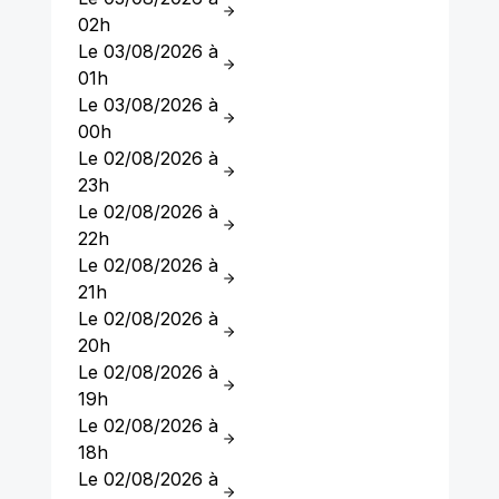
02h
Le 03/08/2026 à
01h
Le 03/08/2026 à
00h
Le 02/08/2026 à
23h
Le 02/08/2026 à
22h
Le 02/08/2026 à
21h
Le 02/08/2026 à
20h
Le 02/08/2026 à
19h
Le 02/08/2026 à
18h
Le 02/08/2026 à