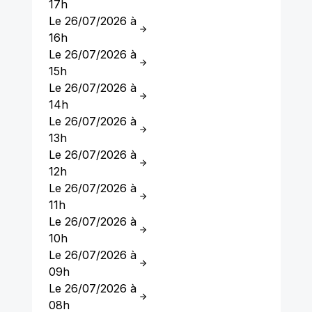
17h
Le 26/07/2026 à
16h
Le 26/07/2026 à
15h
Le 26/07/2026 à
14h
Le 26/07/2026 à
13h
Le 26/07/2026 à
12h
Le 26/07/2026 à
11h
Le 26/07/2026 à
10h
Le 26/07/2026 à
09h
Le 26/07/2026 à
08h