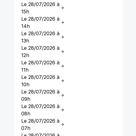
Le 28/07/2026 à
15h
Le 28/07/2026 à
14h
Le 28/07/2026 à
13h
Le 28/07/2026 à
12h
Le 28/07/2026 à
11h
Le 28/07/2026 à
10h
Le 28/07/2026 à
09h
Le 28/07/2026 à
08h
Le 28/07/2026 à
07h
Le 28/07/2026 à