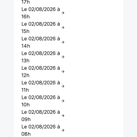
17h
Le 02/08/2026 à
16h
Le 02/08/2026 à
15h
Le 02/08/2026 à
14h
Le 02/08/2026 à
13h
Le 02/08/2026 à
12h
Le 02/08/2026 à
11h
Le 02/08/2026 à
10h
Le 02/08/2026 à
09h
Le 02/08/2026 à
08h