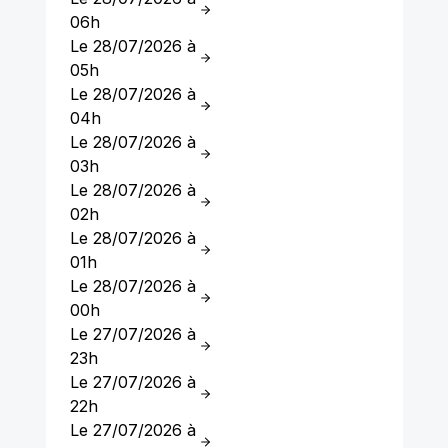
06h
Le 28/07/2026 à
05h
Le 28/07/2026 à
04h
Le 28/07/2026 à
03h
Le 28/07/2026 à
02h
Le 28/07/2026 à
01h
Le 28/07/2026 à
00h
Le 27/07/2026 à
23h
Le 27/07/2026 à
22h
Le 27/07/2026 à