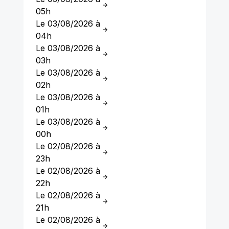
05h
Le 03/08/2026 à
04h
Le 03/08/2026 à
03h
Le 03/08/2026 à
02h
Le 03/08/2026 à
01h
Le 03/08/2026 à
00h
Le 02/08/2026 à
23h
Le 02/08/2026 à
22h
Le 02/08/2026 à
21h
Le 02/08/2026 à