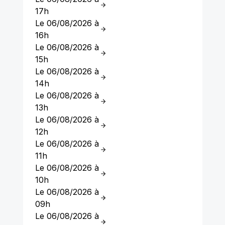
17h
Le 06/08/2026 à
16h
Le 06/08/2026 à
15h
Le 06/08/2026 à
14h
Le 06/08/2026 à
13h
Le 06/08/2026 à
12h
Le 06/08/2026 à
11h
Le 06/08/2026 à
10h
Le 06/08/2026 à
09h
Le 06/08/2026 à