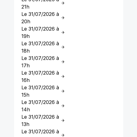
21h
Le 31/07/2026 à
20h
Le 31/07/2026 à
19h
Le 31/07/2026 à
18h
Le 31/07/2026 à
17h
Le 31/07/2026 à
16h
Le 31/07/2026 à
15h
Le 31/07/2026 à
14h
Le 31/07/2026 à
13h
Le 31/07/2026 à