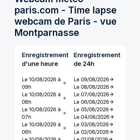
paris.com - Time lapse
webcam de Paris - vue
Montparnasse
Enregistrement
Enregistrement
d'une heure
de 24h
Le 10/08/2026 à
Le 09/08/2026
09h
Le 08/08/2026
Le 10/08/2026 à
Le 07/08/2026
08h
Le 06/08/2026
Le 10/08/2026 à
Le 05/08/2026
07h
Le 04/08/2026
Le 10/08/2026 à
Le 03/08/2026
06h
Le 02/08/2026
Le 10/08/2026 à
Le 01/08/2026