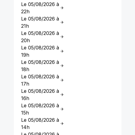
Le 05/08/2026 à
22h
Le 05/08/2026 à
21h
Le 05/08/2026 à
20h
Le 05/08/2026 à
19h
Le 05/08/2026 à
18h
Le 05/08/2026 à
17h
Le 05/08/2026 à
16h
Le 05/08/2026 à
15h
Le 05/08/2026 à
14h
Le 05/08/2026 à