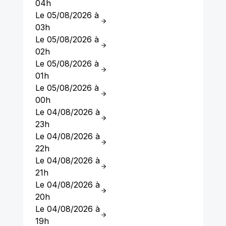
04h
Le 05/08/2026 à
03h
Le 05/08/2026 à
02h
Le 05/08/2026 à
01h
Le 05/08/2026 à
00h
Le 04/08/2026 à
23h
Le 04/08/2026 à
22h
Le 04/08/2026 à
21h
Le 04/08/2026 à
20h
Le 04/08/2026 à
19h