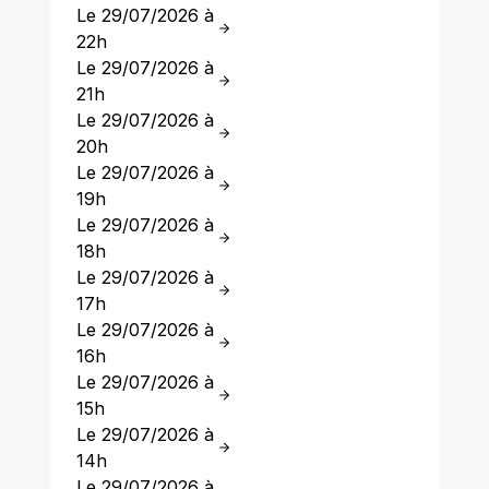
Le 29/07/2026 à
22h
Le 29/07/2026 à
21h
Le 29/07/2026 à
20h
Le 29/07/2026 à
19h
Le 29/07/2026 à
18h
Le 29/07/2026 à
17h
Le 29/07/2026 à
16h
Le 29/07/2026 à
15h
Le 29/07/2026 à
14h
Le 29/07/2026 à