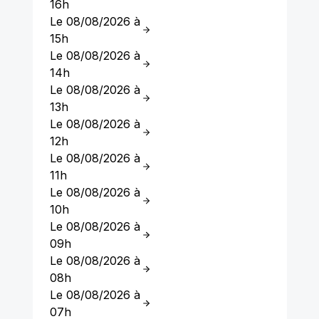
16h
Le 08/08/2026 à
15h
Le 08/08/2026 à
14h
Le 08/08/2026 à
13h
Le 08/08/2026 à
12h
Le 08/08/2026 à
11h
Le 08/08/2026 à
10h
Le 08/08/2026 à
09h
Le 08/08/2026 à
08h
Le 08/08/2026 à
07h