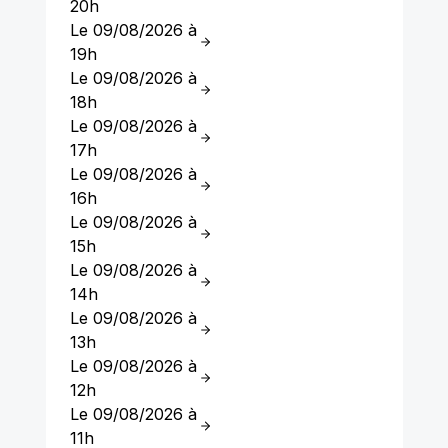
20h
Le 09/08/2026 à
19h
Le 09/08/2026 à
18h
Le 09/08/2026 à
17h
Le 09/08/2026 à
16h
Le 09/08/2026 à
15h
Le 09/08/2026 à
14h
Le 09/08/2026 à
13h
Le 09/08/2026 à
12h
Le 09/08/2026 à
11h