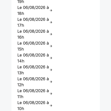
19h
Le 06/08/2026 à
18h
Le 06/08/2026 à
17h
Le 06/08/2026 à
16h
Le 06/08/2026 à
15h
Le 06/08/2026 à
14h
Le 06/08/2026 à
13h
Le 06/08/2026 à
12h
Le 06/08/2026 à
11h
Le 06/08/2026 à
10h