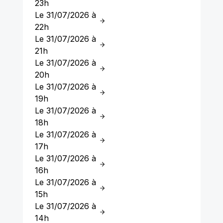
23h
Le 31/07/2026 à
22h
Le 31/07/2026 à
21h
Le 31/07/2026 à
20h
Le 31/07/2026 à
19h
Le 31/07/2026 à
18h
Le 31/07/2026 à
17h
Le 31/07/2026 à
16h
Le 31/07/2026 à
15h
Le 31/07/2026 à
14h