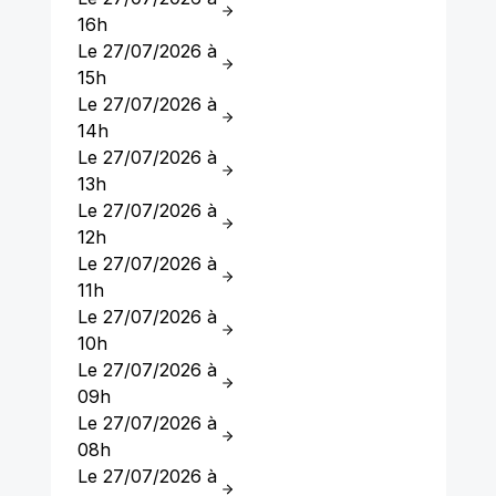
16h
Le 27/07/2026 à
15h
Le 27/07/2026 à
14h
Le 27/07/2026 à
13h
Le 27/07/2026 à
12h
Le 27/07/2026 à
11h
Le 27/07/2026 à
10h
Le 27/07/2026 à
09h
Le 27/07/2026 à
08h
Le 27/07/2026 à