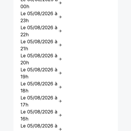
00h
Le 05/08/2026 à
23h
Le 05/08/2026 à
22h
Le 05/08/2026 à
21h
Le 05/08/2026 à
20h
Le 05/08/2026 à
19h
Le 05/08/2026 à
18h
Le 05/08/2026 à
17h
Le 05/08/2026 à
16h
Le 05/08/2026 à