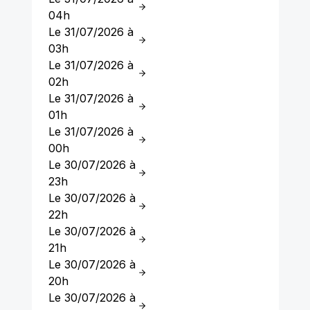
04h
Le 31/07/2026 à
03h
Le 31/07/2026 à
02h
Le 31/07/2026 à
01h
Le 31/07/2026 à
00h
Le 30/07/2026 à
23h
Le 30/07/2026 à
22h
Le 30/07/2026 à
21h
Le 30/07/2026 à
20h
Le 30/07/2026 à