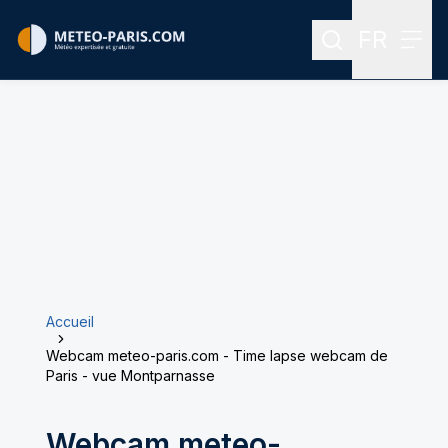
FR
Rechercher
Menu
Menu des
Accueil
Webcam meteo-paris.com - Time lapse webcam de
Paris - vue Montparnasse
Webcam meteo-