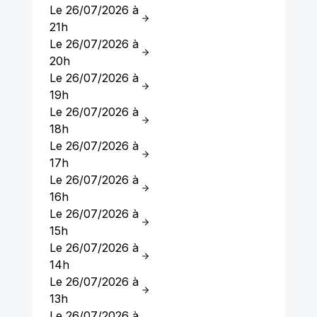
Le 26/07/2026 à
21h
Le 26/07/2026 à
20h
Le 26/07/2026 à
19h
Le 26/07/2026 à
18h
Le 26/07/2026 à
17h
Le 26/07/2026 à
16h
Le 26/07/2026 à
15h
Le 26/07/2026 à
14h
Le 26/07/2026 à
13h
Le 26/07/2026 à