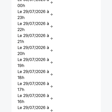
00h
Le 29/07/2026 à
23h
Le 29/07/2026 à
22h
Le 29/07/2026 à
21h
Le 29/07/2026 à
20h
Le 29/07/2026 à
19h
Le 29/07/2026 à
18h
Le 29/07/2026 à
17h
Le 29/07/2026 à
16h
Le 29/07/2026 à