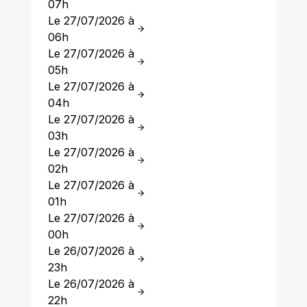
07h
Le 27/07/2026 à
06h
Le 27/07/2026 à
05h
Le 27/07/2026 à
04h
Le 27/07/2026 à
03h
Le 27/07/2026 à
02h
Le 27/07/2026 à
01h
Le 27/07/2026 à
00h
Le 26/07/2026 à
23h
Le 26/07/2026 à
22h