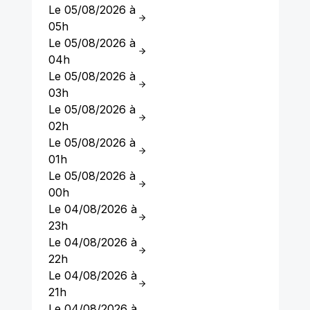
Le 05/08/2026 à
05h
Le 05/08/2026 à
04h
Le 05/08/2026 à
03h
Le 05/08/2026 à
02h
Le 05/08/2026 à
01h
Le 05/08/2026 à
00h
Le 04/08/2026 à
23h
Le 04/08/2026 à
22h
Le 04/08/2026 à
21h
Le 04/08/2026 à