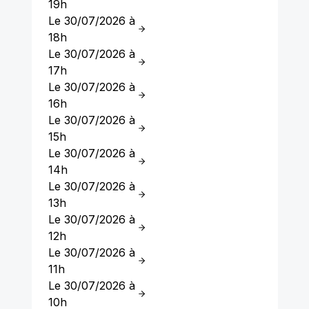
19h
Le 30/07/2026 à
18h
Le 30/07/2026 à
17h
Le 30/07/2026 à
16h
Le 30/07/2026 à
15h
Le 30/07/2026 à
14h
Le 30/07/2026 à
13h
Le 30/07/2026 à
12h
Le 30/07/2026 à
11h
Le 30/07/2026 à
10h