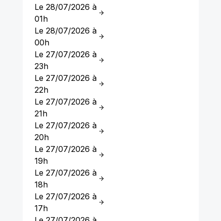
Le 28/07/2026 à
01h
Le 28/07/2026 à
00h
Le 27/07/2026 à
23h
Le 27/07/2026 à
22h
Le 27/07/2026 à
21h
Le 27/07/2026 à
20h
Le 27/07/2026 à
19h
Le 27/07/2026 à
18h
Le 27/07/2026 à
17h
Le 27/07/2026 à