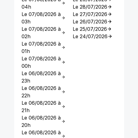
04h
Le 28/07/2026
Le 07/08/2026 à
Le 27/07/2026
03h
Le 26/07/2026
Le 07/08/2026 à
Le 25/07/2026
02h
Le 24/07/2026
Le 07/08/2026 à
01h
Le 07/08/2026 à
00h
Le 06/08/2026 à
23h
Le 06/08/2026 à
22h
Le 06/08/2026 à
21h
Le 06/08/2026 à
20h
Le 06/08/2026 à