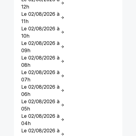
12h
Le 02/08/2026 à
11h
Le 02/08/2026 à
10h
Le 02/08/2026 à
09h
Le 02/08/2026 à
08h
Le 02/08/2026 à
07h
Le 02/08/2026 à
06h
Le 02/08/2026 à
05h
Le 02/08/2026 à
04h
Le 02/08/2026 à