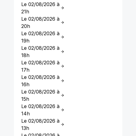
Le 02/08/2026 à
21h
Le 02/08/2026 à
20h
Le 02/08/2026 à
19h
Le 02/08/2026 à
18h
Le 02/08/2026 à
17h
Le 02/08/2026 à
16h
Le 02/08/2026 à
15h
Le 02/08/2026 à
14h
Le 02/08/2026 à
13h
Le 02/08/2026 à