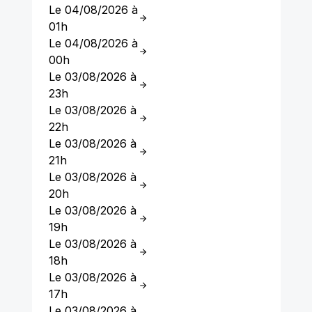
Le 04/08/2026 à
01h
Le 04/08/2026 à
00h
Le 03/08/2026 à
23h
Le 03/08/2026 à
22h
Le 03/08/2026 à
21h
Le 03/08/2026 à
20h
Le 03/08/2026 à
19h
Le 03/08/2026 à
18h
Le 03/08/2026 à
17h
Le 03/08/2026 à