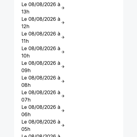
Le 08/08/2026 à
13h
Le 08/08/2026 à
12h
Le 08/08/2026 à
11h
Le 08/08/2026 à
10h
Le 08/08/2026 à
09h
Le 08/08/2026 à
08h
Le 08/08/2026 à
07h
Le 08/08/2026 à
06h
Le 08/08/2026 à
05h
Le 08/08/2026 à