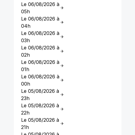
Le 06/08/2026 à
05h
Le 06/08/2026 à
04h
Le 06/08/2026 à
03h
Le 06/08/2026 à
02h
Le 06/08/2026 à
01h
Le 06/08/2026 à
00h
Le 05/08/2026 à
23h
Le 05/08/2026 à
22h
Le 05/08/2026 à
21h
Le 05/08/2026 à