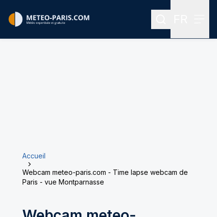
FR
Rechercher
Menu
Menu des
Accueil
Webcam meteo-paris.com - Time lapse webcam de
Paris - vue Montparnasse
Webcam meteo-