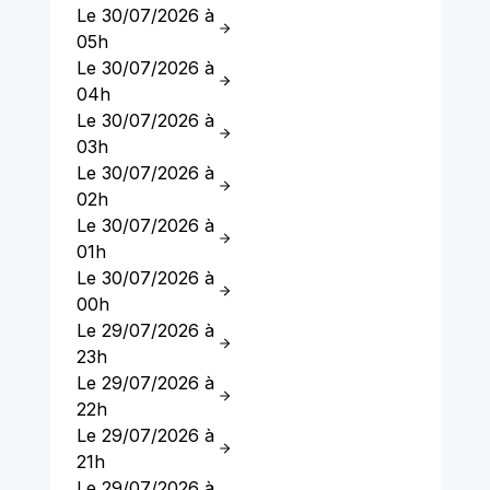
Le 30/07/2026 à
05h
Le 30/07/2026 à
04h
Le 30/07/2026 à
03h
Le 30/07/2026 à
02h
Le 30/07/2026 à
01h
Le 30/07/2026 à
00h
Le 29/07/2026 à
23h
Le 29/07/2026 à
22h
Le 29/07/2026 à
21h
Le 29/07/2026 à