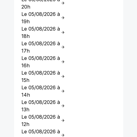
20h
Le 05/08/2026 à
19h
Le 05/08/2026 à
18h
Le 05/08/2026 à
17h
Le 05/08/2026 à
16h
Le 05/08/2026 à
15h
Le 05/08/2026 à
14h
Le 05/08/2026 à
13h
Le 05/08/2026 à
12h
Le 05/08/2026 à