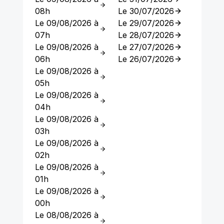
08h
Le 30/07/2026
Le 09/08/2026 à
Le 29/07/2026
07h
Le 28/07/2026
Le 09/08/2026 à
Le 27/07/2026
06h
Le 26/07/2026
Le 09/08/2026 à
05h
Le 09/08/2026 à
04h
Le 09/08/2026 à
03h
Le 09/08/2026 à
02h
Le 09/08/2026 à
01h
Le 09/08/2026 à
00h
Le 08/08/2026 à