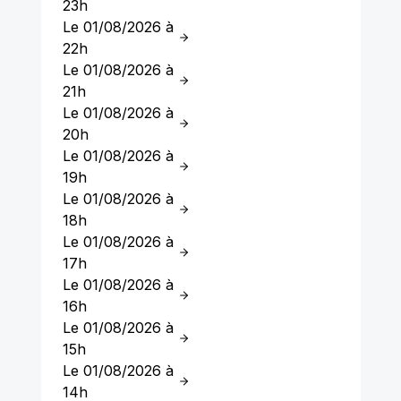
23h
Le 01/08/2026 à
22h
Le 01/08/2026 à
21h
Le 01/08/2026 à
20h
Le 01/08/2026 à
19h
Le 01/08/2026 à
18h
Le 01/08/2026 à
17h
Le 01/08/2026 à
16h
Le 01/08/2026 à
15h
Le 01/08/2026 à
14h