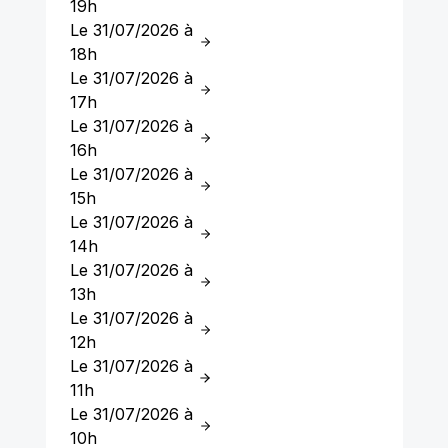
19h
Le 31/07/2026 à
18h
Le 31/07/2026 à
17h
Le 31/07/2026 à
16h
Le 31/07/2026 à
15h
Le 31/07/2026 à
14h
Le 31/07/2026 à
13h
Le 31/07/2026 à
12h
Le 31/07/2026 à
11h
Le 31/07/2026 à
10h