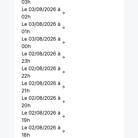
03h
Le 03/08/2026 à
02h
Le 03/08/2026 à
01h
Le 03/08/2026 à
00h
Le 02/08/2026 à
23h
Le 02/08/2026 à
22h
Le 02/08/2026 à
21h
Le 02/08/2026 à
20h
Le 02/08/2026 à
19h
Le 02/08/2026 à
18h