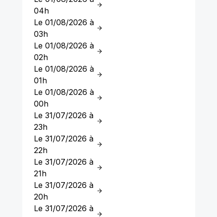
04h
Le 01/08/2026 à
03h
Le 01/08/2026 à
02h
Le 01/08/2026 à
01h
Le 01/08/2026 à
00h
Le 31/07/2026 à
23h
Le 31/07/2026 à
22h
Le 31/07/2026 à
21h
Le 31/07/2026 à
20h
Le 31/07/2026 à