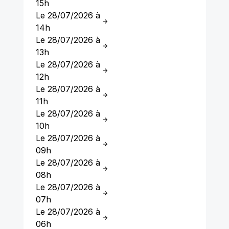
15h
Le 28/07/2026 à
14h
Le 28/07/2026 à
13h
Le 28/07/2026 à
12h
Le 28/07/2026 à
11h
Le 28/07/2026 à
10h
Le 28/07/2026 à
09h
Le 28/07/2026 à
08h
Le 28/07/2026 à
07h
Le 28/07/2026 à
06h