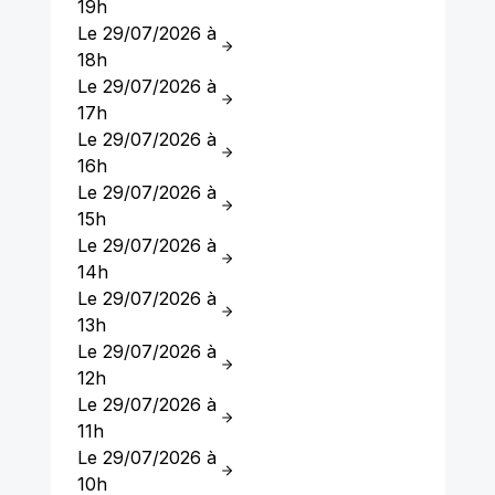
19h
Le 29/07/2026 à
18h
Le 29/07/2026 à
17h
Le 29/07/2026 à
16h
Le 29/07/2026 à
15h
Le 29/07/2026 à
14h
Le 29/07/2026 à
13h
Le 29/07/2026 à
12h
Le 29/07/2026 à
11h
Le 29/07/2026 à
10h