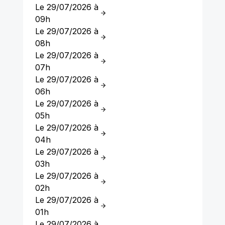
Le 29/07/2026 à
09h
Le 29/07/2026 à
08h
Le 29/07/2026 à
07h
Le 29/07/2026 à
06h
Le 29/07/2026 à
05h
Le 29/07/2026 à
04h
Le 29/07/2026 à
03h
Le 29/07/2026 à
02h
Le 29/07/2026 à
01h
Le 29/07/2026 à