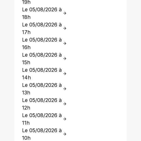
19h
Le 05/08/2026 à
18h
Le 05/08/2026 à
17h
Le 05/08/2026 à
16h
Le 05/08/2026 à
15h
Le 05/08/2026 à
14h
Le 05/08/2026 à
13h
Le 05/08/2026 à
12h
Le 05/08/2026 à
11h
Le 05/08/2026 à
10h