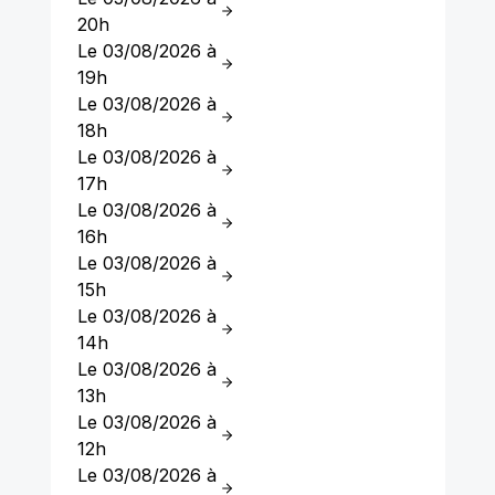
20h
Le 03/08/2026 à
19h
Le 03/08/2026 à
18h
Le 03/08/2026 à
17h
Le 03/08/2026 à
16h
Le 03/08/2026 à
15h
Le 03/08/2026 à
14h
Le 03/08/2026 à
13h
Le 03/08/2026 à
12h
Le 03/08/2026 à