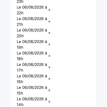
23h
Le 06/08/2026 à
22h
Le 06/08/2026 à
21h
Le 06/08/2026 à
20h
Le 06/08/2026 à
19h
Le 06/08/2026 à
18h
Le 06/08/2026 à
17h
Le 06/08/2026 à
16h
Le 06/08/2026 à
15h
Le 06/08/2026 à
14h