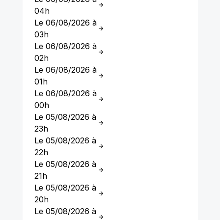
04h
Le 06/08/2026 à
03h
Le 06/08/2026 à
02h
Le 06/08/2026 à
01h
Le 06/08/2026 à
00h
Le 05/08/2026 à
23h
Le 05/08/2026 à
22h
Le 05/08/2026 à
21h
Le 05/08/2026 à
20h
Le 05/08/2026 à