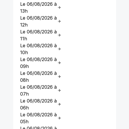
Le 06/08/2026 à
13h
Le 06/08/2026 à
12h
Le 06/08/2026 à
11h
Le 06/08/2026 à
10h
Le 06/08/2026 à
09h
Le 06/08/2026 à
08h
Le 06/08/2026 à
07h
Le 06/08/2026 à
06h
Le 06/08/2026 à
05h
Le 06/08/2026 à