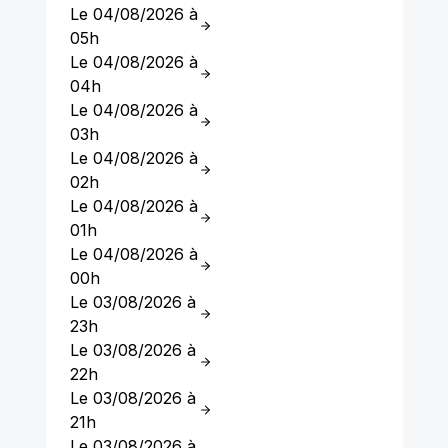
Le 04/08/2026 à
05h
Le 04/08/2026 à
04h
Le 04/08/2026 à
03h
Le 04/08/2026 à
02h
Le 04/08/2026 à
01h
Le 04/08/2026 à
00h
Le 03/08/2026 à
23h
Le 03/08/2026 à
22h
Le 03/08/2026 à
21h
Le 03/08/2026 à