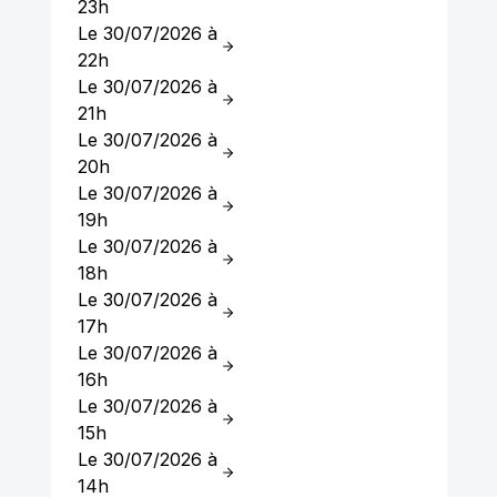
23h
Le 30/07/2026 à
22h
Le 30/07/2026 à
21h
Le 30/07/2026 à
20h
Le 30/07/2026 à
19h
Le 30/07/2026 à
18h
Le 30/07/2026 à
17h
Le 30/07/2026 à
16h
Le 30/07/2026 à
15h
Le 30/07/2026 à
14h