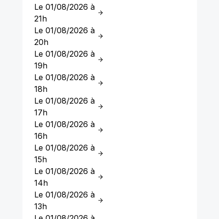
Le 01/08/2026 à
21h
Le 01/08/2026 à
20h
Le 01/08/2026 à
19h
Le 01/08/2026 à
18h
Le 01/08/2026 à
17h
Le 01/08/2026 à
16h
Le 01/08/2026 à
15h
Le 01/08/2026 à
14h
Le 01/08/2026 à
13h
Le 01/08/2026 à