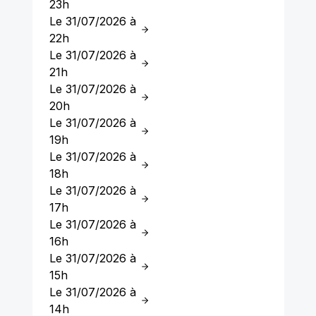
23h
Le 31/07/2026 à
22h
Le 31/07/2026 à
21h
Le 31/07/2026 à
20h
Le 31/07/2026 à
19h
Le 31/07/2026 à
18h
Le 31/07/2026 à
17h
Le 31/07/2026 à
16h
Le 31/07/2026 à
15h
Le 31/07/2026 à
14h