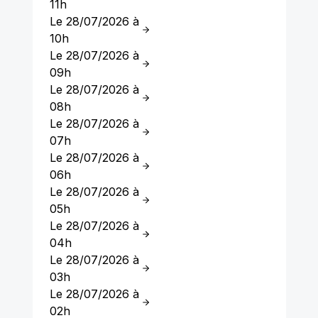
11h
Le 28/07/2026 à
10h
Le 28/07/2026 à
09h
Le 28/07/2026 à
08h
Le 28/07/2026 à
07h
Le 28/07/2026 à
06h
Le 28/07/2026 à
05h
Le 28/07/2026 à
04h
Le 28/07/2026 à
03h
Le 28/07/2026 à
02h