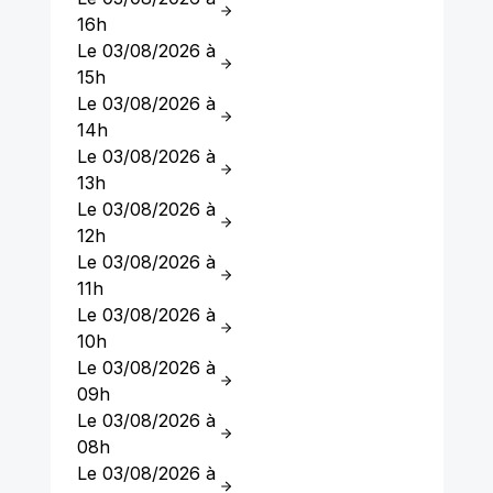
16h
Le 03/08/2026 à
15h
Le 03/08/2026 à
14h
Le 03/08/2026 à
13h
Le 03/08/2026 à
12h
Le 03/08/2026 à
11h
Le 03/08/2026 à
10h
Le 03/08/2026 à
09h
Le 03/08/2026 à
08h
Le 03/08/2026 à