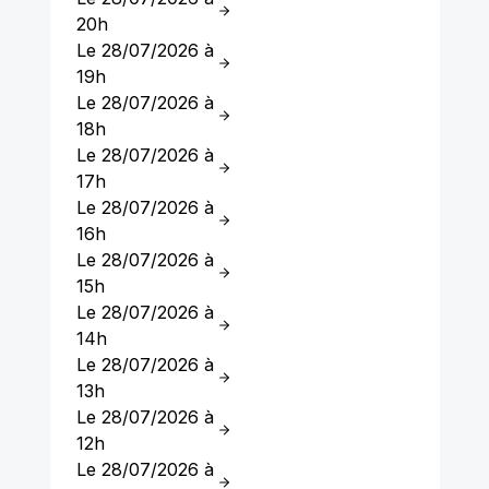
20h
Le 28/07/2026 à
19h
Le 28/07/2026 à
18h
Le 28/07/2026 à
17h
Le 28/07/2026 à
16h
Le 28/07/2026 à
15h
Le 28/07/2026 à
14h
Le 28/07/2026 à
13h
Le 28/07/2026 à
12h
Le 28/07/2026 à