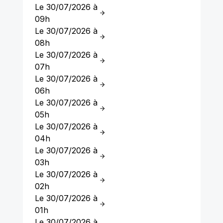
Le 30/07/2026 à
09h
Le 30/07/2026 à
08h
Le 30/07/2026 à
07h
Le 30/07/2026 à
06h
Le 30/07/2026 à
05h
Le 30/07/2026 à
04h
Le 30/07/2026 à
03h
Le 30/07/2026 à
02h
Le 30/07/2026 à
01h
Le 30/07/2026 à