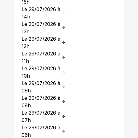
15h
Le 29/07/2026 à
14h
Le 29/07/2026 à
13h
Le 29/07/2026 à
12h
Le 29/07/2026 à
11h
Le 29/07/2026 à
10h
Le 29/07/2026 à
09h
Le 29/07/2026 à
08h
Le 29/07/2026 à
07h
Le 29/07/2026 à
06h