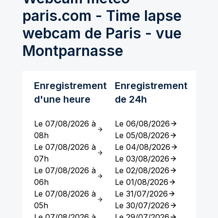
paris.com - Time lapse
webcam de Paris - vue
Montparnasse
Enregistrement
Enregistrement
d'une heure
de 24h
Le 07/08/2026 à
Le 06/08/2026
08h
Le 05/08/2026
Le 07/08/2026 à
Le 04/08/2026
07h
Le 03/08/2026
Le 07/08/2026 à
Le 02/08/2026
06h
Le 01/08/2026
Le 07/08/2026 à
Le 31/07/2026
05h
Le 30/07/2026
Le 07/08/2026 à
Le 29/07/2026