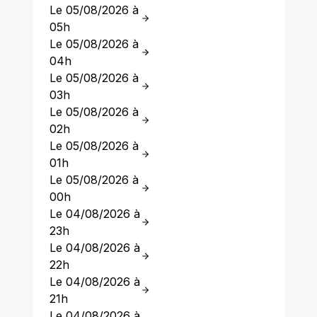
Le 05/08/2026 à
05h
Le 05/08/2026 à
04h
Le 05/08/2026 à
03h
Le 05/08/2026 à
02h
Le 05/08/2026 à
01h
Le 05/08/2026 à
00h
Le 04/08/2026 à
23h
Le 04/08/2026 à
22h
Le 04/08/2026 à
21h
Le 04/08/2026 à