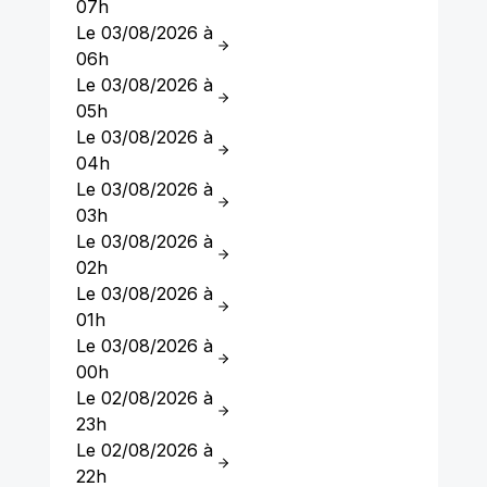
07h
Le 03/08/2026 à
06h
Le 03/08/2026 à
05h
Le 03/08/2026 à
04h
Le 03/08/2026 à
03h
Le 03/08/2026 à
02h
Le 03/08/2026 à
01h
Le 03/08/2026 à
00h
Le 02/08/2026 à
23h
Le 02/08/2026 à
22h