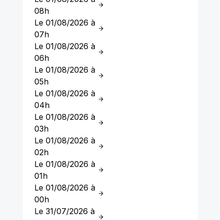
08h
Le 01/08/2026 à
07h
Le 01/08/2026 à
06h
Le 01/08/2026 à
05h
Le 01/08/2026 à
04h
Le 01/08/2026 à
03h
Le 01/08/2026 à
02h
Le 01/08/2026 à
01h
Le 01/08/2026 à
00h
Le 31/07/2026 à