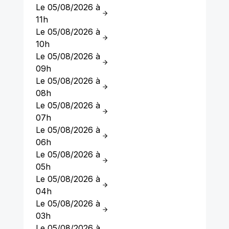
Le 05/08/2026 à
11h
Le 05/08/2026 à
10h
Le 05/08/2026 à
09h
Le 05/08/2026 à
08h
Le 05/08/2026 à
07h
Le 05/08/2026 à
06h
Le 05/08/2026 à
05h
Le 05/08/2026 à
04h
Le 05/08/2026 à
03h
Le 05/08/2026 à