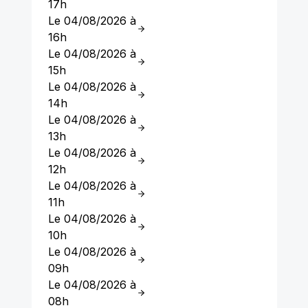
17h
Le 04/08/2026 à
16h
Le 04/08/2026 à
15h
Le 04/08/2026 à
14h
Le 04/08/2026 à
13h
Le 04/08/2026 à
12h
Le 04/08/2026 à
11h
Le 04/08/2026 à
10h
Le 04/08/2026 à
09h
Le 04/08/2026 à
08h