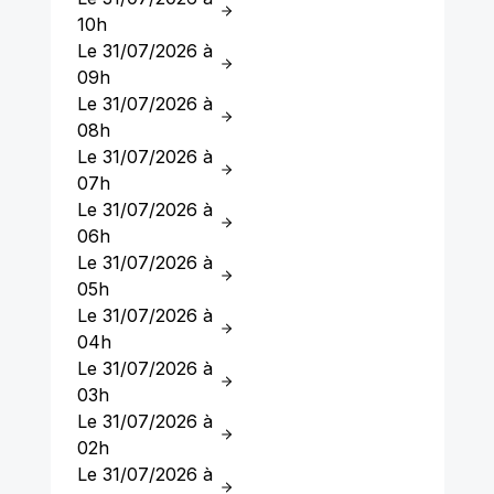
10h
Le 31/07/2026 à
09h
Le 31/07/2026 à
08h
Le 31/07/2026 à
07h
Le 31/07/2026 à
06h
Le 31/07/2026 à
05h
Le 31/07/2026 à
04h
Le 31/07/2026 à
03h
Le 31/07/2026 à
02h
Le 31/07/2026 à