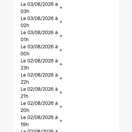
Le 03/08/2026 à
03h
Le 03/08/2026 à
02h
Le 03/08/2026 à
01h
Le 03/08/2026 à
00h
Le 02/08/2026 à
23h
Le 02/08/2026 à
22h
Le 02/08/2026 à
21h
Le 02/08/2026 à
20h
Le 02/08/2026 à
19h
Le 02/08/2026 à