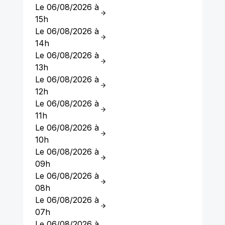
Le 06/08/2026 à
15h
Le 06/08/2026 à
14h
Le 06/08/2026 à
13h
Le 06/08/2026 à
12h
Le 06/08/2026 à
11h
Le 06/08/2026 à
10h
Le 06/08/2026 à
09h
Le 06/08/2026 à
08h
Le 06/08/2026 à
07h
Le 06/08/2026 à