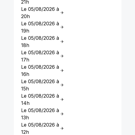
21h
Le 05/08/2026 à
20h
Le 05/08/2026 à
19h
Le 05/08/2026 à
18h
Le 05/08/2026 à
17h
Le 05/08/2026 à
16h
Le 05/08/2026 à
15h
Le 05/08/2026 à
14h
Le 05/08/2026 à
13h
Le 05/08/2026 à
12h