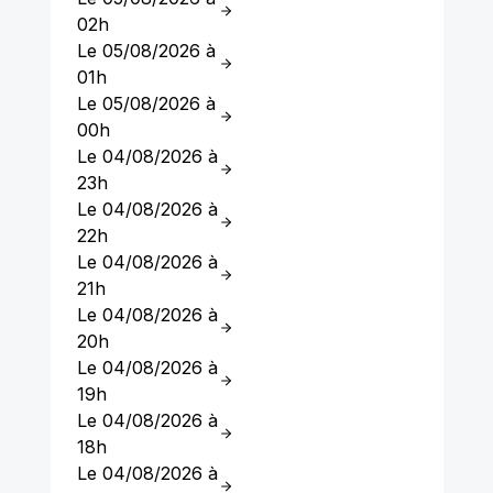
02h
Le 05/08/2026 à
01h
Le 05/08/2026 à
00h
Le 04/08/2026 à
23h
Le 04/08/2026 à
22h
Le 04/08/2026 à
21h
Le 04/08/2026 à
20h
Le 04/08/2026 à
19h
Le 04/08/2026 à
18h
Le 04/08/2026 à