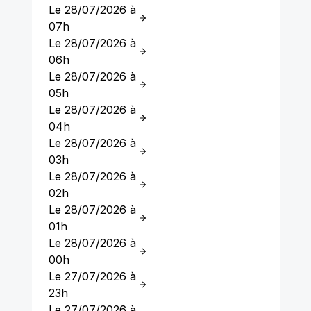
Le 28/07/2026 à
07h
Le 28/07/2026 à
06h
Le 28/07/2026 à
05h
Le 28/07/2026 à
04h
Le 28/07/2026 à
03h
Le 28/07/2026 à
02h
Le 28/07/2026 à
01h
Le 28/07/2026 à
00h
Le 27/07/2026 à
23h
Le 27/07/2026 à