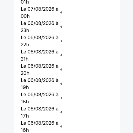
01h
Le 07/08/2026 à
00h
Le 06/08/2026 à
23h
Le 06/08/2026 à
22h
Le 06/08/2026 à
21h
Le 06/08/2026 à
20h
Le 06/08/2026 à
19h
Le 06/08/2026 à
18h
Le 06/08/2026 à
17h
Le 06/08/2026 à
16h