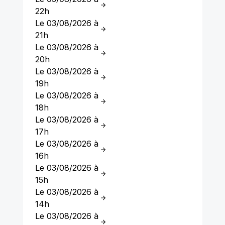
22h
Le 03/08/2026 à
21h
Le 03/08/2026 à
20h
Le 03/08/2026 à
19h
Le 03/08/2026 à
18h
Le 03/08/2026 à
17h
Le 03/08/2026 à
16h
Le 03/08/2026 à
15h
Le 03/08/2026 à
14h
Le 03/08/2026 à