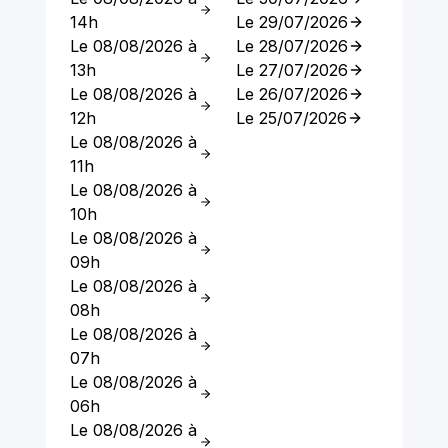
14h
Le 29/07/2026
Le 08/08/2026 à
Le 28/07/2026
13h
Le 27/07/2026
Le 08/08/2026 à
Le 26/07/2026
12h
Le 25/07/2026
Le 08/08/2026 à
11h
Le 08/08/2026 à
10h
Le 08/08/2026 à
09h
Le 08/08/2026 à
08h
Le 08/08/2026 à
07h
Le 08/08/2026 à
06h
Le 08/08/2026 à