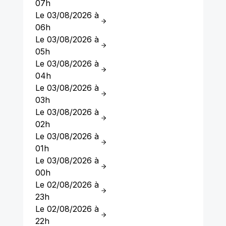
07h
Le 03/08/2026 à
06h
Le 03/08/2026 à
05h
Le 03/08/2026 à
04h
Le 03/08/2026 à
03h
Le 03/08/2026 à
02h
Le 03/08/2026 à
01h
Le 03/08/2026 à
00h
Le 02/08/2026 à
23h
Le 02/08/2026 à
22h