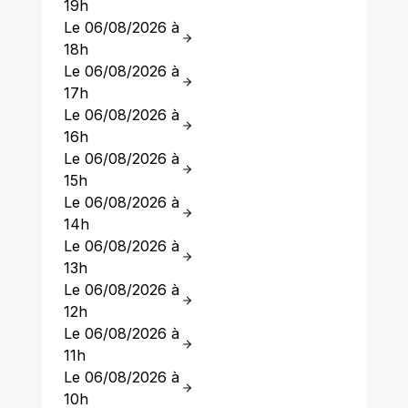
19h
Le 06/08/2026 à
18h
Le 06/08/2026 à
17h
Le 06/08/2026 à
16h
Le 06/08/2026 à
15h
Le 06/08/2026 à
14h
Le 06/08/2026 à
13h
Le 06/08/2026 à
12h
Le 06/08/2026 à
11h
Le 06/08/2026 à
10h