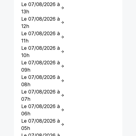
Le 07/08/2026 à
13h
Le 07/08/2026 à
12h
Le 07/08/2026 à
11h
Le 07/08/2026 à
10h
Le 07/08/2026 à
09h
Le 07/08/2026 à
08h
Le 07/08/2026 à
07h
Le 07/08/2026 à
06h
Le 07/08/2026 à
05h
Le 07/08/2026 à