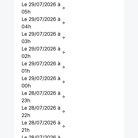
Le 29/07/2026 à
05h
Le 29/07/2026 à
04h
Le 29/07/2026 à
03h
Le 29/07/2026 à
02h
Le 29/07/2026 à
01h
Le 29/07/2026 à
00h
Le 28/07/2026 à
23h
Le 28/07/2026 à
22h
Le 28/07/2026 à
21h
Le 28/07/2026 à