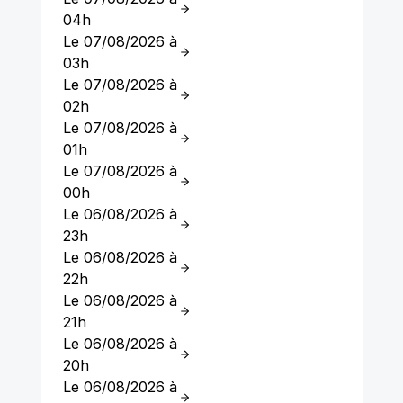
04h
Le 07/08/2026 à
03h
Le 07/08/2026 à
02h
Le 07/08/2026 à
01h
Le 07/08/2026 à
00h
Le 06/08/2026 à
23h
Le 06/08/2026 à
22h
Le 06/08/2026 à
21h
Le 06/08/2026 à
20h
Le 06/08/2026 à