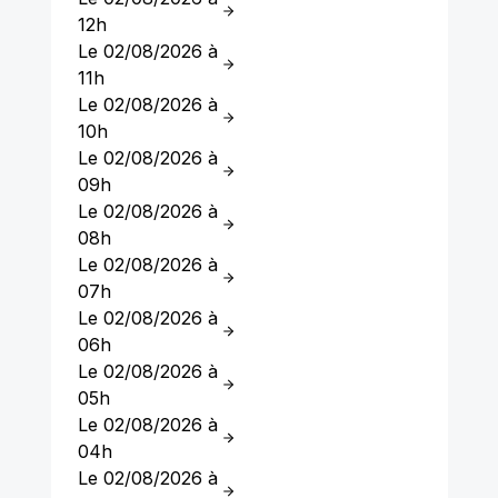
12h
Le 02/08/2026 à
11h
Le 02/08/2026 à
10h
Le 02/08/2026 à
09h
Le 02/08/2026 à
08h
Le 02/08/2026 à
07h
Le 02/08/2026 à
06h
Le 02/08/2026 à
05h
Le 02/08/2026 à
04h
Le 02/08/2026 à