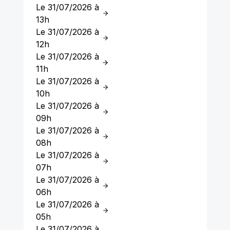
Le 31/07/2026 à
13h
Le 31/07/2026 à
12h
Le 31/07/2026 à
11h
Le 31/07/2026 à
10h
Le 31/07/2026 à
09h
Le 31/07/2026 à
08h
Le 31/07/2026 à
07h
Le 31/07/2026 à
06h
Le 31/07/2026 à
05h
Le 31/07/2026 à