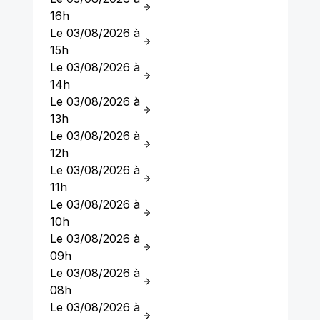
16h
Le 03/08/2026 à
15h
Le 03/08/2026 à
14h
Le 03/08/2026 à
13h
Le 03/08/2026 à
12h
Le 03/08/2026 à
11h
Le 03/08/2026 à
10h
Le 03/08/2026 à
09h
Le 03/08/2026 à
08h
Le 03/08/2026 à