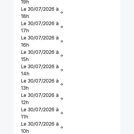
19h
Le 30/07/2026 à
18h
Le 30/07/2026 à
17h
Le 30/07/2026 à
16h
Le 30/07/2026 à
15h
Le 30/07/2026 à
14h
Le 30/07/2026 à
13h
Le 30/07/2026 à
12h
Le 30/07/2026 à
11h
Le 30/07/2026 à
10h