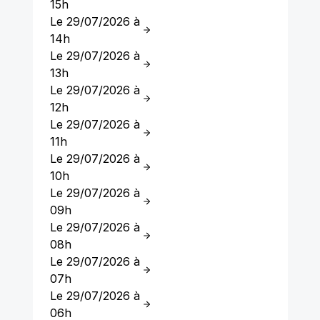
15h
Le 29/07/2026 à
14h
Le 29/07/2026 à
13h
Le 29/07/2026 à
12h
Le 29/07/2026 à
11h
Le 29/07/2026 à
10h
Le 29/07/2026 à
09h
Le 29/07/2026 à
08h
Le 29/07/2026 à
07h
Le 29/07/2026 à
06h