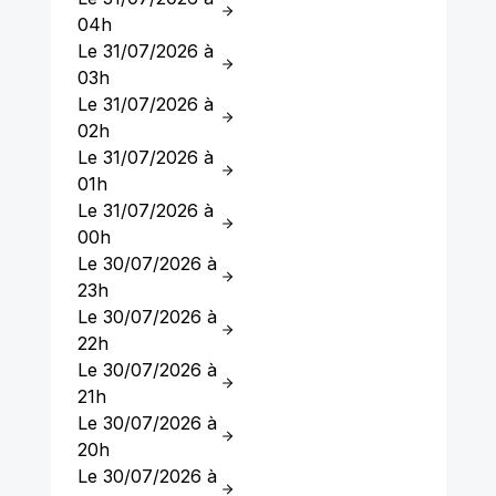
04h
Le 31/07/2026 à
03h
Le 31/07/2026 à
02h
Le 31/07/2026 à
01h
Le 31/07/2026 à
00h
Le 30/07/2026 à
23h
Le 30/07/2026 à
22h
Le 30/07/2026 à
21h
Le 30/07/2026 à
20h
Le 30/07/2026 à