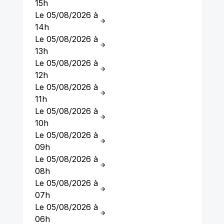
15h
Le 05/08/2026 à
14h
Le 05/08/2026 à
13h
Le 05/08/2026 à
12h
Le 05/08/2026 à
11h
Le 05/08/2026 à
10h
Le 05/08/2026 à
09h
Le 05/08/2026 à
08h
Le 05/08/2026 à
07h
Le 05/08/2026 à
06h