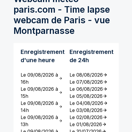
paris.com - Time lapse
webcam de Paris - vue
Montparnasse
Enregistrement
Enregistrement
d'une heure
de 24h
Le 09/08/2026 à
Le 08/08/2026
16h
Le 07/08/2026
Le 09/08/2026 à
Le 06/08/2026
15h
Le 05/08/2026
Le 09/08/2026 à
Le 04/08/2026
14h
Le 03/08/2026
Le 09/08/2026 à
Le 02/08/2026
13h
Le 01/08/2026
Le 09/08/2026 à
Le 31/07/2026