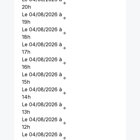
20h
Le 04/08/2026 à
19h
Le 04/08/2026 à
18h
Le 04/08/2026 à
17h
Le 04/08/2026 à
16h
Le 04/08/2026 à
15h
Le 04/08/2026 à
14h
Le 04/08/2026 à
13h
Le 04/08/2026 à
12h
Le 04/08/2026 à