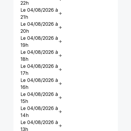
22h
Le 04/08/2026 à
21h
Le 04/08/2026 à
20h
Le 04/08/2026 à
19h
Le 04/08/2026 à
18h
Le 04/08/2026 à
17h
Le 04/08/2026 à
16h
Le 04/08/2026 à
15h
Le 04/08/2026 à
14h
Le 04/08/2026 à
13h