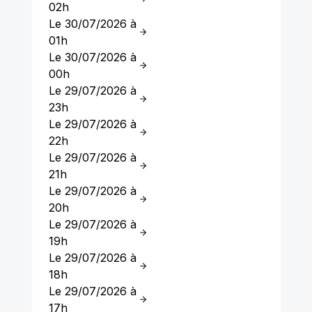
02h
Le 30/07/2026 à
01h
Le 30/07/2026 à
00h
Le 29/07/2026 à
23h
Le 29/07/2026 à
22h
Le 29/07/2026 à
21h
Le 29/07/2026 à
20h
Le 29/07/2026 à
19h
Le 29/07/2026 à
18h
Le 29/07/2026 à
17h