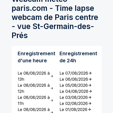
paris.com - Time lapse
webcam de Paris centre
- vue St-Germain-des-
Prés
Enregistrement
Enregistrement
d'une heure
de 24h
Le 08/08/2026 à
Le 07/08/2026
13h
Le 06/08/2026
Le 08/08/2026 à
Le 05/08/2026
12h
Le 04/08/2026
Le 08/08/2026 à
Le 03/08/2026
11h
Le 02/08/2026
Le 08/08/2026 à
Le 01/08/2026