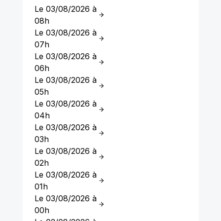
Le 03/08/2026 à
08h
Le 03/08/2026 à
07h
Le 03/08/2026 à
06h
Le 03/08/2026 à
05h
Le 03/08/2026 à
04h
Le 03/08/2026 à
03h
Le 03/08/2026 à
02h
Le 03/08/2026 à
01h
Le 03/08/2026 à
00h