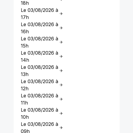
18h
Le 03/08/2026 à
17h
Le 03/08/2026 à
16h
Le 03/08/2026 à
15h
Le 03/08/2026 à
14h
Le 03/08/2026 à
13h
Le 03/08/2026 à
12h
Le 03/08/2026 à
11h
Le 03/08/2026 à
10h
Le 03/08/2026 à
09h