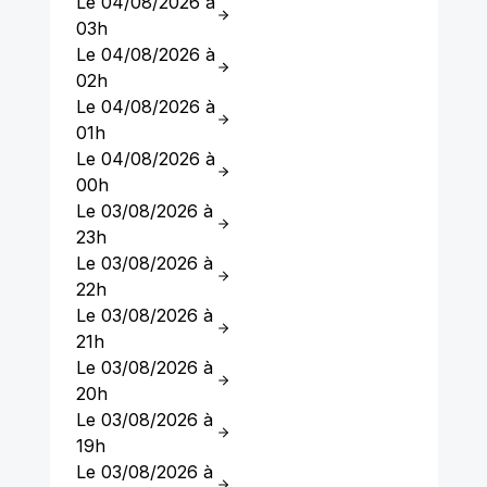
Le 04/08/2026 à
03h
Le 04/08/2026 à
02h
Le 04/08/2026 à
01h
Le 04/08/2026 à
00h
Le 03/08/2026 à
23h
Le 03/08/2026 à
22h
Le 03/08/2026 à
21h
Le 03/08/2026 à
20h
Le 03/08/2026 à
19h
Le 03/08/2026 à