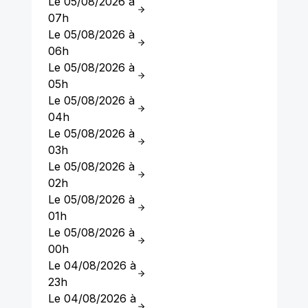
Le 05/08/2026 à
07h
Le 05/08/2026 à
06h
Le 05/08/2026 à
05h
Le 05/08/2026 à
04h
Le 05/08/2026 à
03h
Le 05/08/2026 à
02h
Le 05/08/2026 à
01h
Le 05/08/2026 à
00h
Le 04/08/2026 à
23h
Le 04/08/2026 à