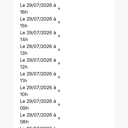
Le 29/07/2026 à
16h
Le 29/07/2026 à
15h
Le 29/07/2026 à
14h
Le 29/07/2026 à
13h
Le 29/07/2026 à
12h
Le 29/07/2026 à
11h
Le 29/07/2026 à
10h
Le 29/07/2026 à
09h
Le 29/07/2026 à
08h