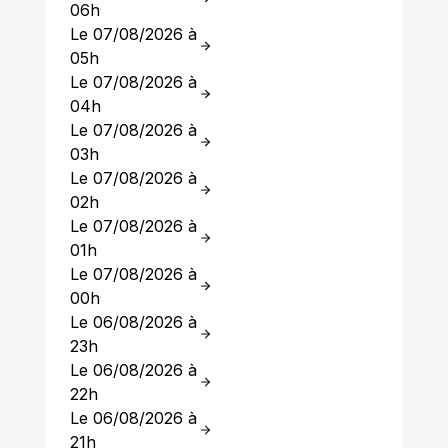
06h
Le 07/08/2026 à
05h
Le 07/08/2026 à
04h
Le 07/08/2026 à
03h
Le 07/08/2026 à
02h
Le 07/08/2026 à
01h
Le 07/08/2026 à
00h
Le 06/08/2026 à
23h
Le 06/08/2026 à
22h
Le 06/08/2026 à
21h