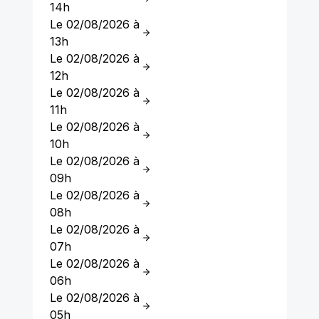
14h
Le 02/08/2026 à
13h
Le 02/08/2026 à
12h
Le 02/08/2026 à
11h
Le 02/08/2026 à
10h
Le 02/08/2026 à
09h
Le 02/08/2026 à
08h
Le 02/08/2026 à
07h
Le 02/08/2026 à
06h
Le 02/08/2026 à
05h