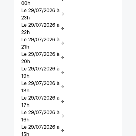
00h
Le 29/07/2026 à
23h
Le 29/07/2026 à
22h
Le 29/07/2026 à
21h
Le 29/07/2026 à
20h
Le 29/07/2026 à
19h
Le 29/07/2026 à
18h
Le 29/07/2026 à
17h
Le 29/07/2026 à
16h
Le 29/07/2026 à
15h