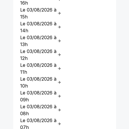
16h
Le 03/08/2026 à
15h
Le 03/08/2026 à
14h
Le 03/08/2026 à
13h
Le 03/08/2026 à
12h
Le 03/08/2026 à
11h
Le 03/08/2026 à
10h
Le 03/08/2026 à
09h
Le 03/08/2026 à
08h
Le 03/08/2026 à
07h