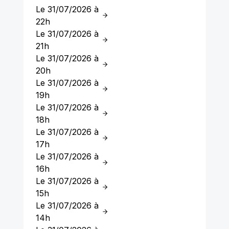
Le 31/07/2026 à
22h
Le 31/07/2026 à
21h
Le 31/07/2026 à
20h
Le 31/07/2026 à
19h
Le 31/07/2026 à
18h
Le 31/07/2026 à
17h
Le 31/07/2026 à
16h
Le 31/07/2026 à
15h
Le 31/07/2026 à
14h