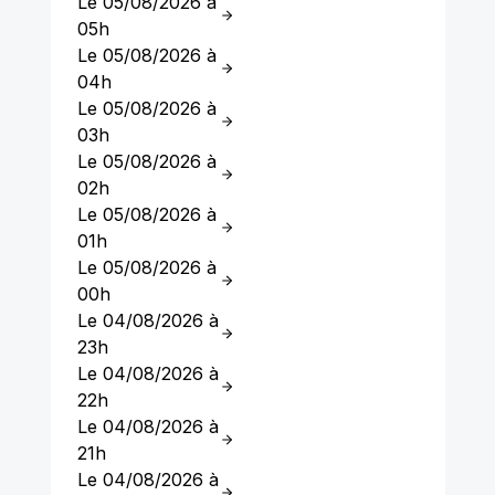
Le 05/08/2026 à
05h
Le 05/08/2026 à
04h
Le 05/08/2026 à
03h
Le 05/08/2026 à
02h
Le 05/08/2026 à
01h
Le 05/08/2026 à
00h
Le 04/08/2026 à
23h
Le 04/08/2026 à
22h
Le 04/08/2026 à
21h
Le 04/08/2026 à