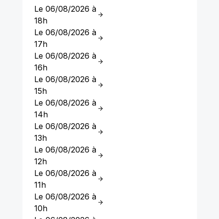
Le 06/08/2026 à
18h
Le 06/08/2026 à
17h
Le 06/08/2026 à
16h
Le 06/08/2026 à
15h
Le 06/08/2026 à
14h
Le 06/08/2026 à
13h
Le 06/08/2026 à
12h
Le 06/08/2026 à
11h
Le 06/08/2026 à
10h