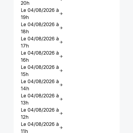
20h
Le 04/08/2026 à
19h
Le 04/08/2026 à
18h
Le 04/08/2026 à
17h
Le 04/08/2026 à
16h
Le 04/08/2026 à
15h
Le 04/08/2026 à
14h
Le 04/08/2026 à
13h
Le 04/08/2026 à
12h
Le 04/08/2026 à
11h