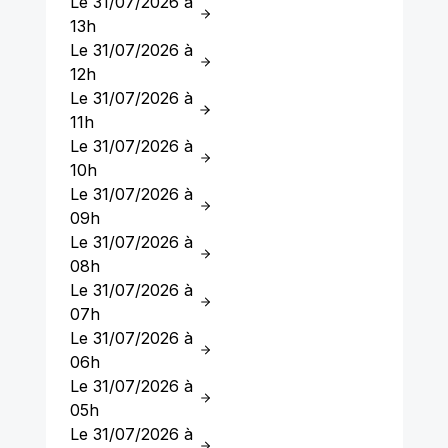
Le 31/07/2026 à
13h
Le 31/07/2026 à
12h
Le 31/07/2026 à
11h
Le 31/07/2026 à
10h
Le 31/07/2026 à
09h
Le 31/07/2026 à
08h
Le 31/07/2026 à
07h
Le 31/07/2026 à
06h
Le 31/07/2026 à
05h
Le 31/07/2026 à