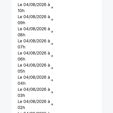
Le 04/08/2026 à
10h
Le 04/08/2026 à
09h
Le 04/08/2026 à
08h
Le 04/08/2026 à
07h
Le 04/08/2026 à
06h
Le 04/08/2026 à
05h
Le 04/08/2026 à
04h
Le 04/08/2026 à
03h
Le 04/08/2026 à
02h