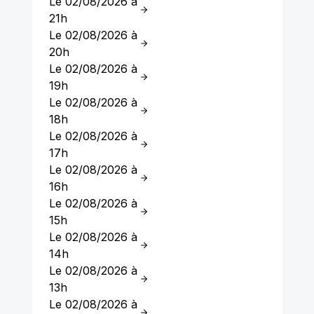
Le 02/08/2026 à
21h
Le 02/08/2026 à
20h
Le 02/08/2026 à
19h
Le 02/08/2026 à
18h
Le 02/08/2026 à
17h
Le 02/08/2026 à
16h
Le 02/08/2026 à
15h
Le 02/08/2026 à
14h
Le 02/08/2026 à
13h
Le 02/08/2026 à