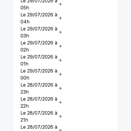
Le 29/07/2026 à
05h
Le 29/07/2026 à
04h
Le 29/07/2026 à
03h
Le 29/07/2026 à
02h
Le 29/07/2026 à
01h
Le 29/07/2026 à
00h
Le 28/07/2026 à
23h
Le 28/07/2026 à
22h
Le 28/07/2026 à
21h
Le 28/07/2026 à