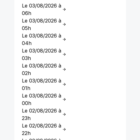
Le 03/08/2026 à
06h
Le 03/08/2026 à
05h
Le 03/08/2026 à
04h
Le 03/08/2026 à
03h
Le 03/08/2026 à
02h
Le 03/08/2026 à
01h
Le 03/08/2026 à
00h
Le 02/08/2026 à
23h
Le 02/08/2026 à
22h