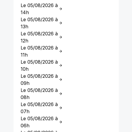
Le 05/08/2026 à
14h
Le 05/08/2026 à
13h
Le 05/08/2026 à
12h
Le 05/08/2026 à
11h
Le 05/08/2026 à
10h
Le 05/08/2026 à
09h
Le 05/08/2026 à
08h
Le 05/08/2026 à
07h
Le 05/08/2026 à
06h