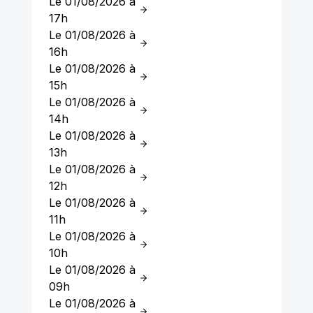
Le 01/08/2026 à
17h
Le 01/08/2026 à
16h
Le 01/08/2026 à
15h
Le 01/08/2026 à
14h
Le 01/08/2026 à
13h
Le 01/08/2026 à
12h
Le 01/08/2026 à
11h
Le 01/08/2026 à
10h
Le 01/08/2026 à
09h
Le 01/08/2026 à