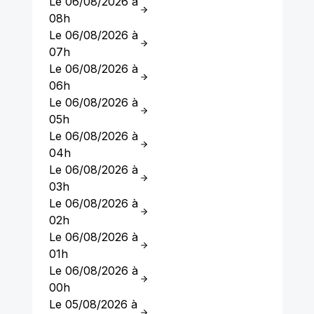
Le 06/08/2026 à
08h
Le 06/08/2026 à
07h
Le 06/08/2026 à
06h
Le 06/08/2026 à
05h
Le 06/08/2026 à
04h
Le 06/08/2026 à
03h
Le 06/08/2026 à
02h
Le 06/08/2026 à
01h
Le 06/08/2026 à
00h
Le 05/08/2026 à