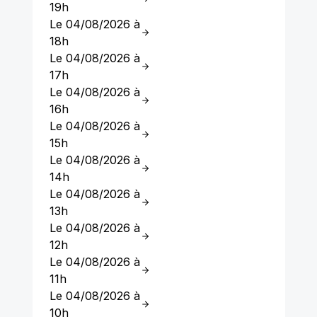
19h
Le 04/08/2026 à
18h
Le 04/08/2026 à
17h
Le 04/08/2026 à
16h
Le 04/08/2026 à
15h
Le 04/08/2026 à
14h
Le 04/08/2026 à
13h
Le 04/08/2026 à
12h
Le 04/08/2026 à
11h
Le 04/08/2026 à
10h