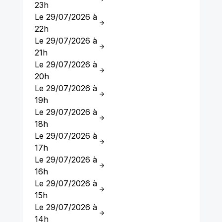
23h
Le 29/07/2026 à
22h
Le 29/07/2026 à
21h
Le 29/07/2026 à
20h
Le 29/07/2026 à
19h
Le 29/07/2026 à
18h
Le 29/07/2026 à
17h
Le 29/07/2026 à
16h
Le 29/07/2026 à
15h
Le 29/07/2026 à
14h