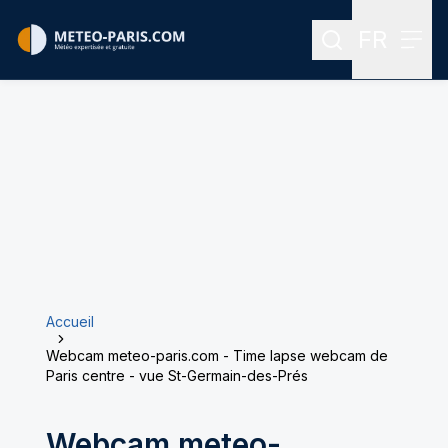
FR
Rechercher
Menu
Menu des
Accueil
Webcam meteo-paris.com - Time lapse webcam de
Paris centre - vue St-Germain-des-Prés
Webcam meteo-