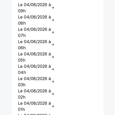
Le 04/08/2026 à
09h
Le 04/08/2026 à
08h
Le 04/08/2026 à
07h
Le 04/08/2026 à
06h
Le 04/08/2026 à
05h
Le 04/08/2026 à
04h
Le 04/08/2026 à
03h
Le 04/08/2026 à
02h
Le 04/08/2026 à
01h