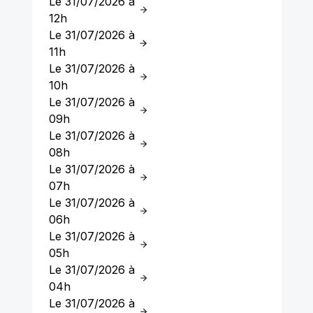
Le 31/07/2026 à
12h
Le 31/07/2026 à
11h
Le 31/07/2026 à
10h
Le 31/07/2026 à
09h
Le 31/07/2026 à
08h
Le 31/07/2026 à
07h
Le 31/07/2026 à
06h
Le 31/07/2026 à
05h
Le 31/07/2026 à
04h
Le 31/07/2026 à