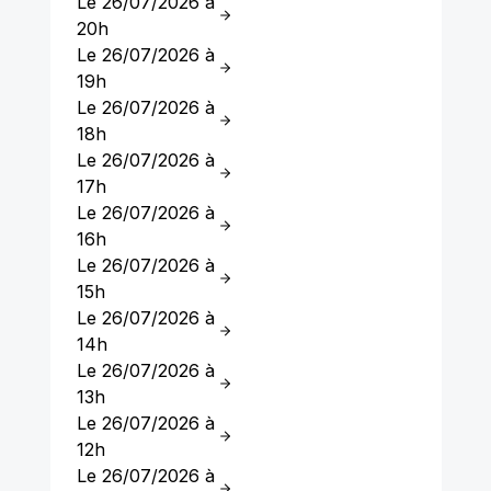
Le 26/07/2026 à
20h
Le 26/07/2026 à
19h
Le 26/07/2026 à
18h
Le 26/07/2026 à
17h
Le 26/07/2026 à
16h
Le 26/07/2026 à
15h
Le 26/07/2026 à
14h
Le 26/07/2026 à
13h
Le 26/07/2026 à
12h
Le 26/07/2026 à