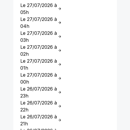
Le 27/07/2026 à
05h
Le 27/07/2026 à
04h
Le 27/07/2026 à
03h
Le 27/07/2026 à
02h
Le 27/07/2026 à
01h
Le 27/07/2026 à
00h
Le 26/07/2026 à
23h
Le 26/07/2026 à
22h
Le 26/07/2026 à
21h