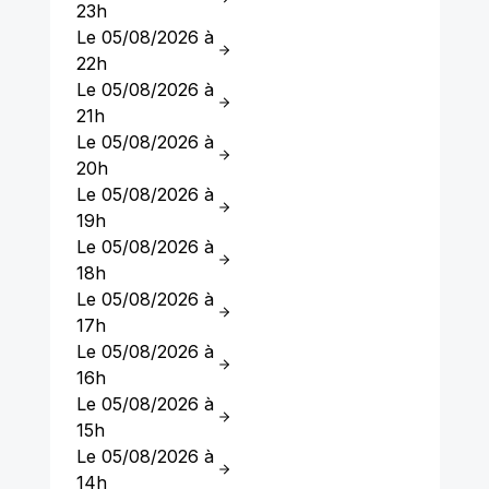
23h
Le 05/08/2026 à
22h
Le 05/08/2026 à
21h
Le 05/08/2026 à
20h
Le 05/08/2026 à
19h
Le 05/08/2026 à
18h
Le 05/08/2026 à
17h
Le 05/08/2026 à
16h
Le 05/08/2026 à
15h
Le 05/08/2026 à
14h