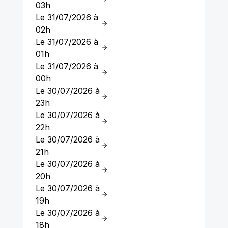
03h
Le 31/07/2026 à
02h
Le 31/07/2026 à
01h
Le 31/07/2026 à
00h
Le 30/07/2026 à
23h
Le 30/07/2026 à
22h
Le 30/07/2026 à
21h
Le 30/07/2026 à
20h
Le 30/07/2026 à
19h
Le 30/07/2026 à
18h