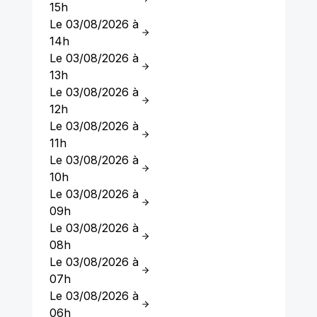
15h
Le 03/08/2026 à
14h
Le 03/08/2026 à
13h
Le 03/08/2026 à
12h
Le 03/08/2026 à
11h
Le 03/08/2026 à
10h
Le 03/08/2026 à
09h
Le 03/08/2026 à
08h
Le 03/08/2026 à
07h
Le 03/08/2026 à
06h