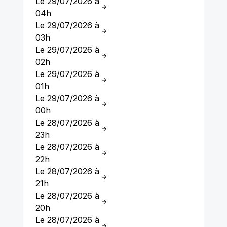
Le 29/07/2026 à
04h
Le 29/07/2026 à
03h
Le 29/07/2026 à
02h
Le 29/07/2026 à
01h
Le 29/07/2026 à
00h
Le 28/07/2026 à
23h
Le 28/07/2026 à
22h
Le 28/07/2026 à
21h
Le 28/07/2026 à
20h
Le 28/07/2026 à