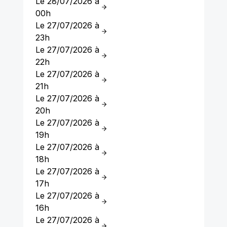
Le 28/07/2026 à
00h
Le 27/07/2026 à
23h
Le 27/07/2026 à
22h
Le 27/07/2026 à
21h
Le 27/07/2026 à
20h
Le 27/07/2026 à
19h
Le 27/07/2026 à
18h
Le 27/07/2026 à
17h
Le 27/07/2026 à
16h
Le 27/07/2026 à