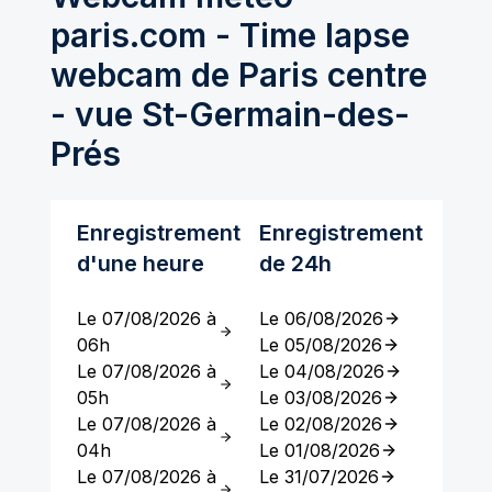
paris.com - Time lapse
webcam de Paris centre
- vue St-Germain-des-
Prés
Enregistrement
Enregistrement
d'une heure
de 24h
Le 07/08/2026 à
Le 06/08/2026
06h
Le 05/08/2026
Le 07/08/2026 à
Le 04/08/2026
05h
Le 03/08/2026
Le 07/08/2026 à
Le 02/08/2026
04h
Le 01/08/2026
Le 07/08/2026 à
Le 31/07/2026