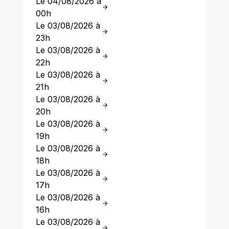
Le 04/08/2026 à
00h
Le 03/08/2026 à
23h
Le 03/08/2026 à
22h
Le 03/08/2026 à
21h
Le 03/08/2026 à
20h
Le 03/08/2026 à
19h
Le 03/08/2026 à
18h
Le 03/08/2026 à
17h
Le 03/08/2026 à
16h
Le 03/08/2026 à