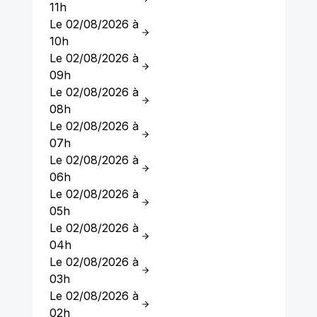
11h
Le 02/08/2026 à
10h
Le 02/08/2026 à
09h
Le 02/08/2026 à
08h
Le 02/08/2026 à
07h
Le 02/08/2026 à
06h
Le 02/08/2026 à
05h
Le 02/08/2026 à
04h
Le 02/08/2026 à
03h
Le 02/08/2026 à
02h