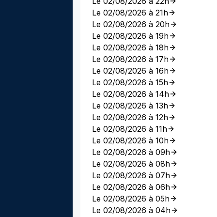
Le 02/08/2026 à 22h
Le 02/08/2026 à 21h
Le 02/08/2026 à 20h
Le 02/08/2026 à 19h
Le 02/08/2026 à 18h
Le 02/08/2026 à 17h
Le 02/08/2026 à 16h
Le 02/08/2026 à 15h
Le 02/08/2026 à 14h
Le 02/08/2026 à 13h
Le 02/08/2026 à 12h
Le 02/08/2026 à 11h
Le 02/08/2026 à 10h
Le 02/08/2026 à 09h
Le 02/08/2026 à 08h
Le 02/08/2026 à 07h
Le 02/08/2026 à 06h
Le 02/08/2026 à 05h
Le 02/08/2026 à 04h