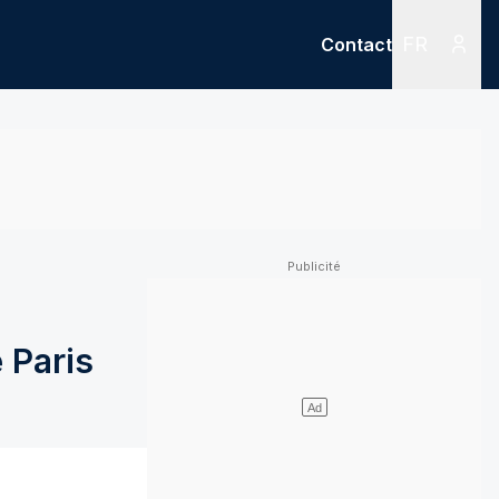
FR
Contact
Menu
Menu des
 Paris