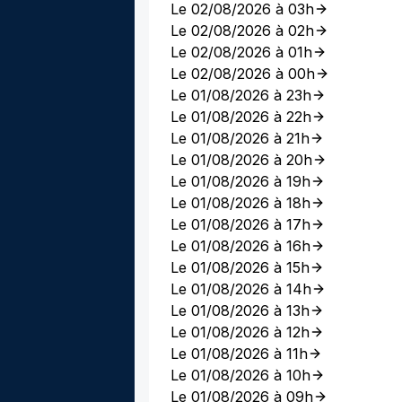
Le 02/08/2026 à 03h
Le 02/08/2026 à 02h
Le 02/08/2026 à 01h
Le 02/08/2026 à 00h
Le 01/08/2026 à 23h
Le 01/08/2026 à 22h
Le 01/08/2026 à 21h
Le 01/08/2026 à 20h
Le 01/08/2026 à 19h
Le 01/08/2026 à 18h
Le 01/08/2026 à 17h
Le 01/08/2026 à 16h
Le 01/08/2026 à 15h
Le 01/08/2026 à 14h
Le 01/08/2026 à 13h
Le 01/08/2026 à 12h
Le 01/08/2026 à 11h
Le 01/08/2026 à 10h
Le 01/08/2026 à 09h