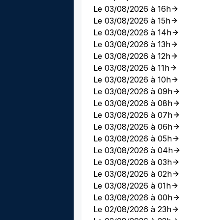
Le 03/08/2026 à 16h
Le 03/08/2026 à 15h
Le 03/08/2026 à 14h
Le 03/08/2026 à 13h
Le 03/08/2026 à 12h
Le 03/08/2026 à 11h
Le 03/08/2026 à 10h
Le 03/08/2026 à 09h
Le 03/08/2026 à 08h
Le 03/08/2026 à 07h
Le 03/08/2026 à 06h
Le 03/08/2026 à 05h
Le 03/08/2026 à 04h
Le 03/08/2026 à 03h
Le 03/08/2026 à 02h
Le 03/08/2026 à 01h
Le 03/08/2026 à 00h
Le 02/08/2026 à 23h