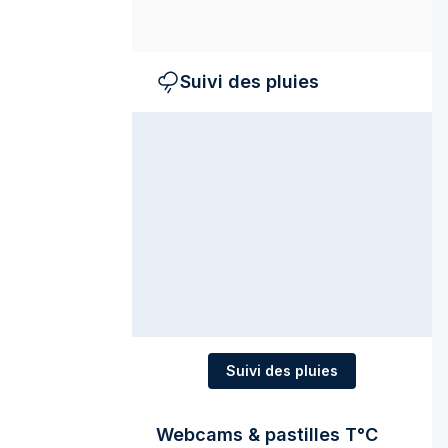
Suivi des pluies
Suivi des pluies
Webcams & pastilles T°C