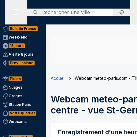
Rechercher
Menu secondaire
Bulletin France
Week-end
15 jours
Alerte 8 jours
Prévi. saison
Accueil
Webcam meteo-paris.com - Tim
Pluies
Nuages
Orages
Webcam meteo-pari
Station Paris
centre - vue St-Ge
Votre quartier
Webcams
Enregistrement d'une heu