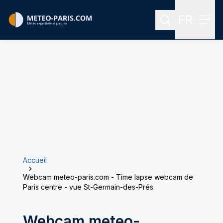
FR
Rechercher
Menu
Menu des
Accueil
Webcam meteo-paris.com - Time lapse webcam de
Paris centre - vue St-Germain-des-Prés
Webcam meteo-