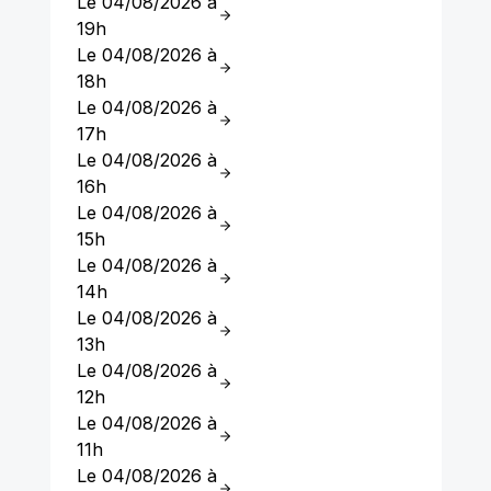
Le 04/08/2026 à
19h
Le 04/08/2026 à
18h
Le 04/08/2026 à
17h
Le 04/08/2026 à
16h
Le 04/08/2026 à
15h
Le 04/08/2026 à
14h
Le 04/08/2026 à
13h
Le 04/08/2026 à
12h
Le 04/08/2026 à
11h
Le 04/08/2026 à