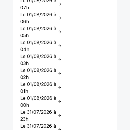
Le 01/08/2026 à
07h
Le 01/08/2026 à
06h
Le 01/08/2026 à
05h
Le 01/08/2026 à
04h
Le 01/08/2026 à
03h
Le 01/08/2026 à
02h
Le 01/08/2026 à
01h
Le 01/08/2026 à
00h
Le 31/07/2026 à
23h
Le 31/07/2026 à