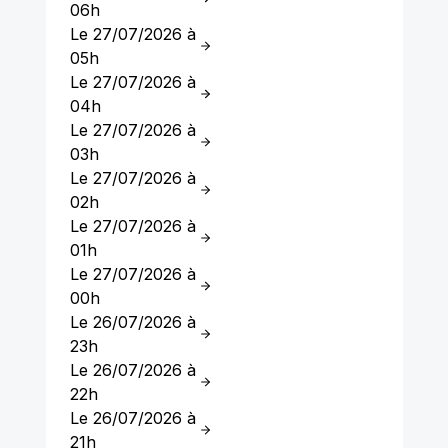
06h
Le 27/07/2026 à
05h
Le 27/07/2026 à
04h
Le 27/07/2026 à
03h
Le 27/07/2026 à
02h
Le 27/07/2026 à
01h
Le 27/07/2026 à
00h
Le 26/07/2026 à
23h
Le 26/07/2026 à
22h
Le 26/07/2026 à
21h