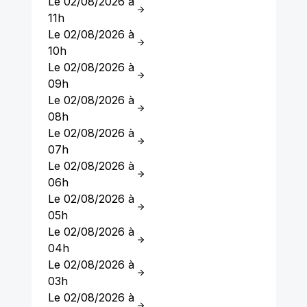
Le 02/08/2026 à
11h
Le 02/08/2026 à
10h
Le 02/08/2026 à
09h
Le 02/08/2026 à
08h
Le 02/08/2026 à
07h
Le 02/08/2026 à
06h
Le 02/08/2026 à
05h
Le 02/08/2026 à
04h
Le 02/08/2026 à
03h
Le 02/08/2026 à