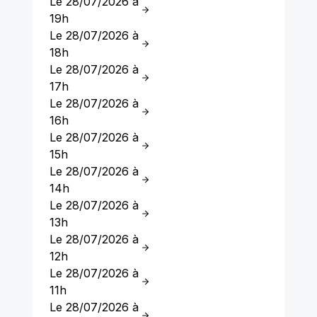
Le 28/07/2026 à
19h
Le 28/07/2026 à
18h
Le 28/07/2026 à
17h
Le 28/07/2026 à
16h
Le 28/07/2026 à
15h
Le 28/07/2026 à
14h
Le 28/07/2026 à
13h
Le 28/07/2026 à
12h
Le 28/07/2026 à
11h
Le 28/07/2026 à