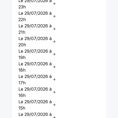
Le 29/07/2026 à
23h
Le 29/07/2026 à
22h
Le 29/07/2026 à
21h
Le 29/07/2026 à
20h
Le 29/07/2026 à
19h
Le 29/07/2026 à
18h
Le 29/07/2026 à
17h
Le 29/07/2026 à
16h
Le 29/07/2026 à
15h
Le 29/07/2026 à