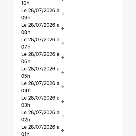
10h
Le 28/07/2026 à
09h
Le 28/07/2026 à
08h
Le 28/07/2026 à
07h
Le 28/07/2026 à
06h
Le 28/07/2026 à
05h
Le 28/07/2026 à
04h
Le 28/07/2026 à
03h
Le 28/07/2026 à
02h
Le 28/07/2026 à
01h