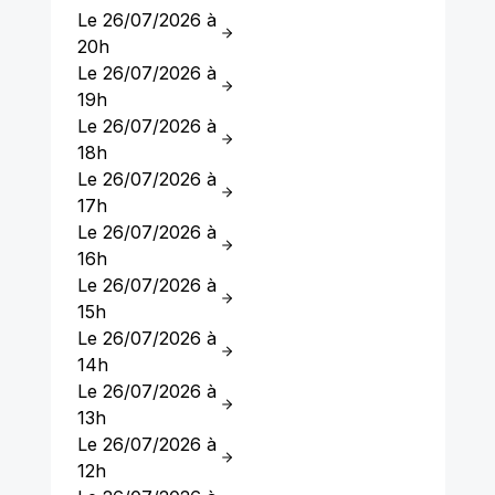
Le 26/07/2026 à
20h
Le 26/07/2026 à
19h
Le 26/07/2026 à
18h
Le 26/07/2026 à
17h
Le 26/07/2026 à
16h
Le 26/07/2026 à
15h
Le 26/07/2026 à
14h
Le 26/07/2026 à
13h
Le 26/07/2026 à
12h