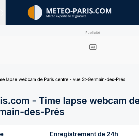
Sites expertisés
e lapse webcam de Paris centre - vue St-Germain-des-Prés
s.com - Time lapse webcam de
rmain-des-Prés
re
Enregistrement de 24h