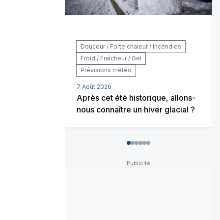
Douceur / Forte chaleur / Incendies
Froid / Fraîcheur / Gel
Prévisions météo
7 Août 2026
Après cet été historique, allons-
nous connaître un hiver glacial ?
0
1
2
3
4
5