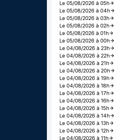
Le 05/08/2026 à 05h
Le 05/08/2026 à 04h
Le 05/08/2026 à 03h
Le 05/08/2026 à 02h
Le 05/08/2026 à 01h
Le 05/08/2026 à 00h
Le 04/08/2026 à 23h
Le 04/08/2026 à 22h
Le 04/08/2026 à 21h
Le 04/08/2026 à 20h
Le 04/08/2026 à 19h
Le 04/08/2026 à 18h
Le 04/08/2026 à 17h
Le 04/08/2026 à 16h
Le 04/08/2026 à 15h
Le 04/08/2026 à 14h
Le 04/08/2026 à 13h
Le 04/08/2026 à 12h
Le 04/08/2026 à 11h