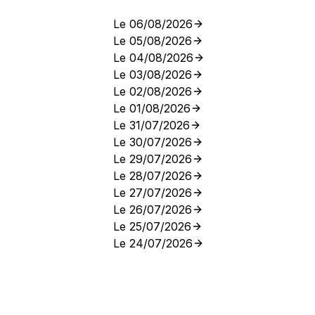
Le 06/08/2026
Le 05/08/2026
Le 04/08/2026
Le 03/08/2026
Le 02/08/2026
Le 01/08/2026
Le 31/07/2026
Le 30/07/2026
Le 29/07/2026
Le 28/07/2026
Le 27/07/2026
Le 26/07/2026
Le 25/07/2026
Le 24/07/2026