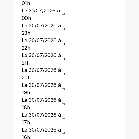
01h
Le 31/07/2026 à
00h
Le 30/07/2026 à
23h
Le 30/07/2026 à
22h
Le 30/07/2026 à
21h
Le 30/07/2026 à
20h
Le 30/07/2026 à
19h
Le 30/07/2026 à
18h
Le 30/07/2026 à
17h
Le 30/07/2026 à
16h