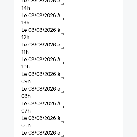
Le 08/08/2026 à
14h
Le 08/08/2026 à
13h
Le 08/08/2026 à
12h
Le 08/08/2026 à
11h
Le 08/08/2026 à
10h
Le 08/08/2026 à
09h
Le 08/08/2026 à
08h
Le 08/08/2026 à
07h
Le 08/08/2026 à
06h
Le 08/08/2026 à