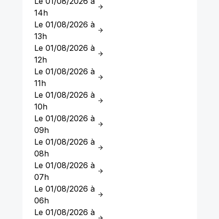
Le 01/08/2026 à
14h
Le 01/08/2026 à
13h
Le 01/08/2026 à
12h
Le 01/08/2026 à
11h
Le 01/08/2026 à
10h
Le 01/08/2026 à
09h
Le 01/08/2026 à
08h
Le 01/08/2026 à
07h
Le 01/08/2026 à
06h
Le 01/08/2026 à