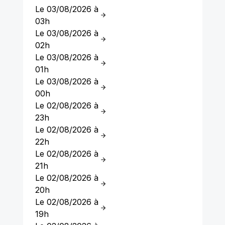
Le 03/08/2026 à
03h
Le 03/08/2026 à
02h
Le 03/08/2026 à
01h
Le 03/08/2026 à
00h
Le 02/08/2026 à
23h
Le 02/08/2026 à
22h
Le 02/08/2026 à
21h
Le 02/08/2026 à
20h
Le 02/08/2026 à
19h