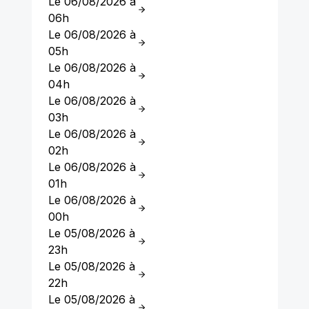
Le 06/08/2026 à
06h
Le 06/08/2026 à
05h
Le 06/08/2026 à
04h
Le 06/08/2026 à
03h
Le 06/08/2026 à
02h
Le 06/08/2026 à
01h
Le 06/08/2026 à
00h
Le 05/08/2026 à
23h
Le 05/08/2026 à
22h
Le 05/08/2026 à