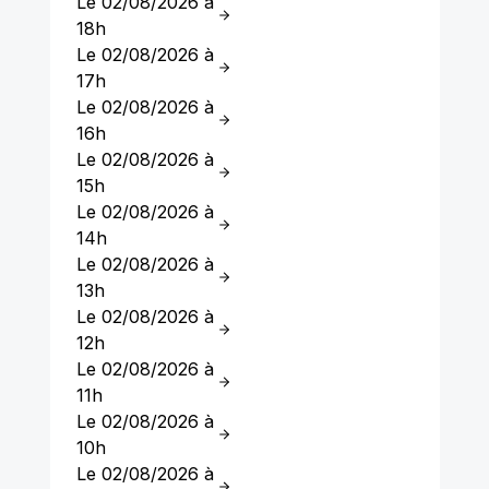
Le 02/08/2026 à
18h
Le 02/08/2026 à
17h
Le 02/08/2026 à
16h
Le 02/08/2026 à
15h
Le 02/08/2026 à
14h
Le 02/08/2026 à
13h
Le 02/08/2026 à
12h
Le 02/08/2026 à
11h
Le 02/08/2026 à
10h
Le 02/08/2026 à