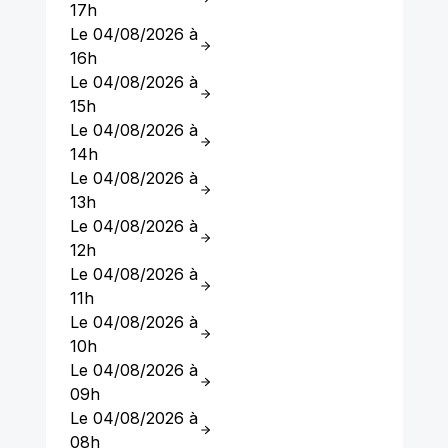
17h
Le 04/08/2026 à
16h
Le 04/08/2026 à
15h
Le 04/08/2026 à
14h
Le 04/08/2026 à
13h
Le 04/08/2026 à
12h
Le 04/08/2026 à
11h
Le 04/08/2026 à
10h
Le 04/08/2026 à
09h
Le 04/08/2026 à
08h