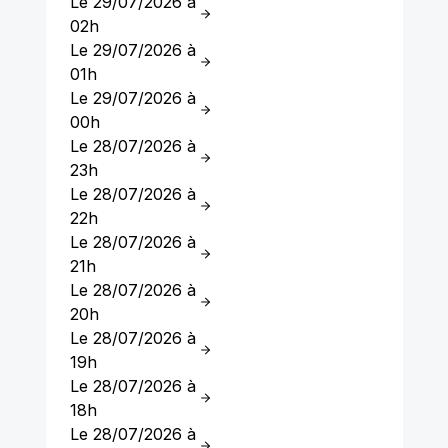
Le 29/07/2026 à
02h
Le 29/07/2026 à
01h
Le 29/07/2026 à
00h
Le 28/07/2026 à
23h
Le 28/07/2026 à
22h
Le 28/07/2026 à
21h
Le 28/07/2026 à
20h
Le 28/07/2026 à
19h
Le 28/07/2026 à
18h
Le 28/07/2026 à