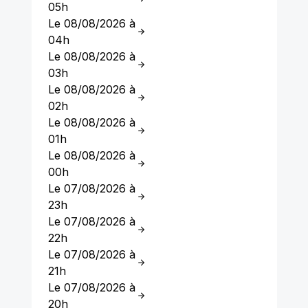
05h
Le 08/08/2026 à
04h
Le 08/08/2026 à
03h
Le 08/08/2026 à
02h
Le 08/08/2026 à
01h
Le 08/08/2026 à
00h
Le 07/08/2026 à
23h
Le 07/08/2026 à
22h
Le 07/08/2026 à
21h
Le 07/08/2026 à
20h