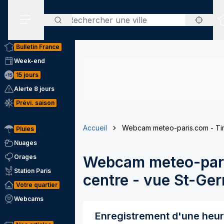
Rechercher
Menu secondaire
Bulletin France
Week-end
15 jours
Alerte 8 jours
Prévi. saison
Accueil
Webcam meteo-paris.com - Tim
Pluies
Nuages
Orages
Webcam meteo-pari
Station Paris
centre - vue St-Ge
Votre quartier
Webcams
Enregistrement d'une heu