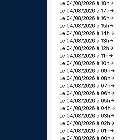
Le 04/08/2026 à 18h
Le 04/08/2026 à 17h
Le 04/08/2026 à 16h
Le 04/08/2026 à 15h
Le 04/08/2026 à 14h
Le 04/08/2026 à 13h
Le 04/08/2026 à 12h
Le 04/08/2026 à 11h
Le 04/08/2026 à 10h
Le 04/08/2026 à 09h
Le 04/08/2026 à 08h
Le 04/08/2026 à 07h
Le 04/08/2026 à 06h
Le 04/08/2026 à 05h
Le 04/08/2026 à 04h
Le 04/08/2026 à 03h
Le 04/08/2026 à 02h
Le 04/08/2026 à 01h
Le 04/08/2026 à 00h