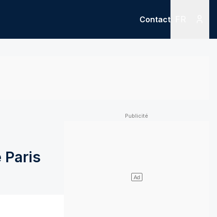
FR
Contact
Menu
Menu des
 Paris