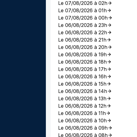
Le 07/08/2026 à 02h
Le 07/08/2026 à 01h
Le 07/08/2026 à 00h
Le 06/08/2026 à 23h
Le 06/08/2026 à 22h
Le 06/08/2026 à 21h
Le 06/08/2026 à 20h
Le 06/08/2026 à 19h
Le 06/08/2026 à 18h
Le 06/08/2026 à 17h
Le 06/08/2026 à 16h
Le 06/08/2026 à 15h
Le 06/08/2026 à 14h
Le 06/08/2026 à 13h
Le 06/08/2026 à 12h
Le 06/08/2026 à 11h
Le 06/08/2026 à 10h
Le 06/08/2026 à 09h
Le 06/08/2026 à 08h