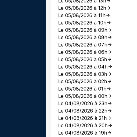
Le 05/08/2026 à 13h
Le 05/08/2026 à 12h
Le 05/08/2026 à 11h
Le 05/08/2026 à 10h
Le 05/08/2026 à 09h
Le 05/08/2026 à 08h
Le 05/08/2026 à 07h
Le 05/08/2026 à 06h
Le 05/08/2026 à 05h
Le 05/08/2026 à 04h
Le 05/08/2026 à 03h
Le 05/08/2026 à 02h
Le 05/08/2026 à 01h
Le 05/08/2026 à 00h
Le 04/08/2026 à 23h
Le 04/08/2026 à 22h
Le 04/08/2026 à 21h
Le 04/08/2026 à 20h
Le 04/08/2026 à 19h