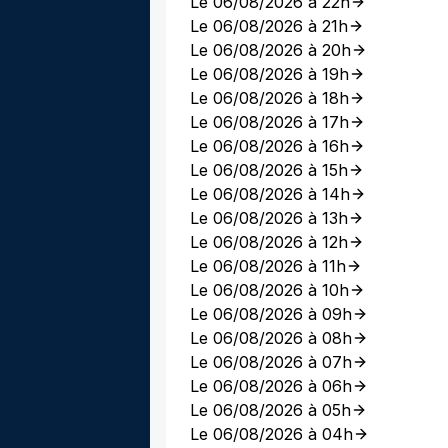
Le 06/08/2026 à 22h
Le 06/08/2026 à 21h
Le 06/08/2026 à 20h
Le 06/08/2026 à 19h
Le 06/08/2026 à 18h
Le 06/08/2026 à 17h
Le 06/08/2026 à 16h
Le 06/08/2026 à 15h
Le 06/08/2026 à 14h
Le 06/08/2026 à 13h
Le 06/08/2026 à 12h
Le 06/08/2026 à 11h
Le 06/08/2026 à 10h
Le 06/08/2026 à 09h
Le 06/08/2026 à 08h
Le 06/08/2026 à 07h
Le 06/08/2026 à 06h
Le 06/08/2026 à 05h
Le 06/08/2026 à 04h