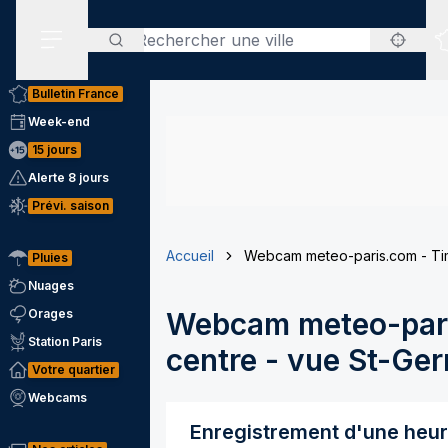
Rechercher
Menu secondaire
Bulletin France
Week-end
15 jours
Alerte 8 jours
Prévi. saison
Accueil
Webcam meteo-paris.com - Tim
Pluies
Nuages
Orages
Webcam meteo-pari
Station Paris
centre - vue St-Ge
Votre quartier
Webcams
Enregistrement d'une heu