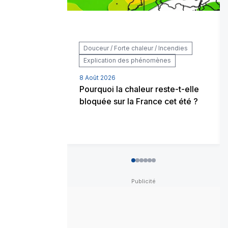
Douceur / Forte chaleur / Incendies
Explication des phénomènes
8 Août 2026
Pourquoi la chaleur reste-t-elle
bloquée sur la France cet été ?
0
1
2
3
4
5