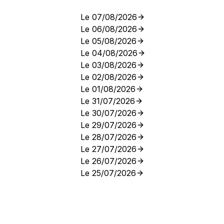
Le 07/08/2026
Le 06/08/2026
Le 05/08/2026
Le 04/08/2026
Le 03/08/2026
Le 02/08/2026
Le 01/08/2026
Le 31/07/2026
Le 30/07/2026
Le 29/07/2026
Le 28/07/2026
Le 27/07/2026
Le 26/07/2026
Le 25/07/2026