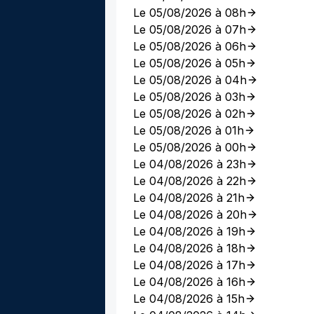
Le 05/08/2026 à 08h
Le 05/08/2026 à 07h
Le 05/08/2026 à 06h
Le 05/08/2026 à 05h
Le 05/08/2026 à 04h
Le 05/08/2026 à 03h
Le 05/08/2026 à 02h
Le 05/08/2026 à 01h
Le 05/08/2026 à 00h
Le 04/08/2026 à 23h
Le 04/08/2026 à 22h
Le 04/08/2026 à 21h
Le 04/08/2026 à 20h
Le 04/08/2026 à 19h
Le 04/08/2026 à 18h
Le 04/08/2026 à 17h
Le 04/08/2026 à 16h
Le 04/08/2026 à 15h