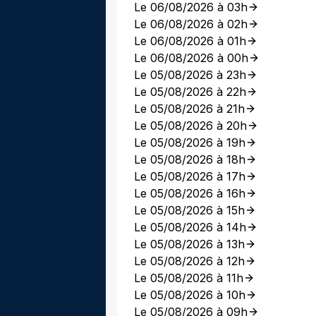
Le 06/08/2026 à 03h
Le 06/08/2026 à 02h
Le 06/08/2026 à 01h
Le 06/08/2026 à 00h
Le 05/08/2026 à 23h
Le 05/08/2026 à 22h
Le 05/08/2026 à 21h
Le 05/08/2026 à 20h
Le 05/08/2026 à 19h
Le 05/08/2026 à 18h
Le 05/08/2026 à 17h
Le 05/08/2026 à 16h
Le 05/08/2026 à 15h
Le 05/08/2026 à 14h
Le 05/08/2026 à 13h
Le 05/08/2026 à 12h
Le 05/08/2026 à 11h
Le 05/08/2026 à 10h
Le 05/08/2026 à 09h