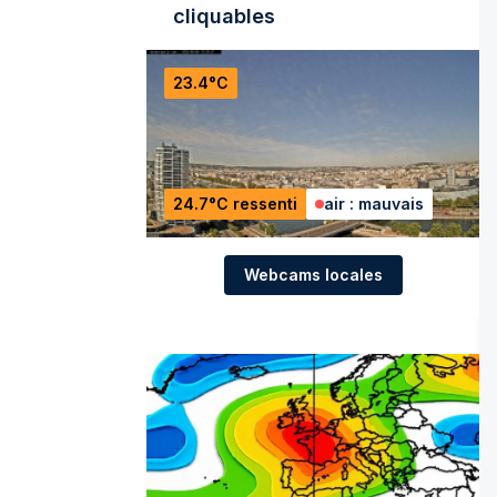
cliquables
23.4°C
24.7°C ressenti
air : mauvais
Webcams locales