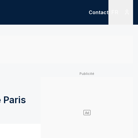
FR
Contact
Menu
Menu des
 Paris