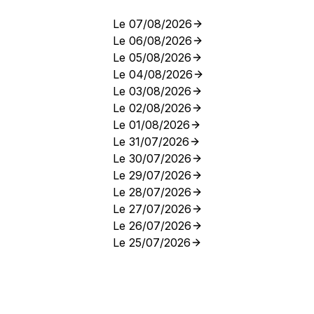
Le 07/08/2026
Le 06/08/2026
Le 05/08/2026
Le 04/08/2026
Le 03/08/2026
Le 02/08/2026
Le 01/08/2026
Le 31/07/2026
Le 30/07/2026
Le 29/07/2026
Le 28/07/2026
Le 27/07/2026
Le 26/07/2026
Le 25/07/2026