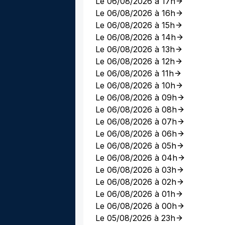
Le 06/08/2026 à 17h
Le 06/08/2026 à 16h
Le 06/08/2026 à 15h
Le 06/08/2026 à 14h
Le 06/08/2026 à 13h
Le 06/08/2026 à 12h
Le 06/08/2026 à 11h
Le 06/08/2026 à 10h
Le 06/08/2026 à 09h
Le 06/08/2026 à 08h
Le 06/08/2026 à 07h
Le 06/08/2026 à 06h
Le 06/08/2026 à 05h
Le 06/08/2026 à 04h
Le 06/08/2026 à 03h
Le 06/08/2026 à 02h
Le 06/08/2026 à 01h
Le 06/08/2026 à 00h
Le 05/08/2026 à 23h