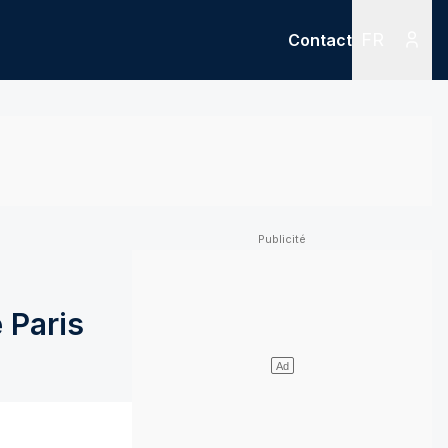
FR
Contact
Menu
Menu des
 Paris