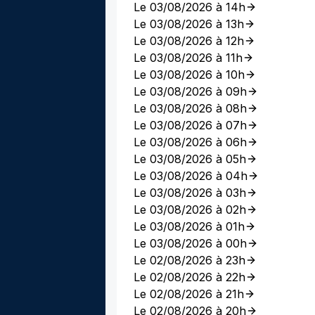
Le 03/08/2026 à 14h
Le 03/08/2026 à 13h
Le 03/08/2026 à 12h
Le 03/08/2026 à 11h
Le 03/08/2026 à 10h
Le 03/08/2026 à 09h
Le 03/08/2026 à 08h
Le 03/08/2026 à 07h
Le 03/08/2026 à 06h
Le 03/08/2026 à 05h
Le 03/08/2026 à 04h
Le 03/08/2026 à 03h
Le 03/08/2026 à 02h
Le 03/08/2026 à 01h
Le 03/08/2026 à 00h
Le 02/08/2026 à 23h
Le 02/08/2026 à 22h
Le 02/08/2026 à 21h
Le 02/08/2026 à 20h