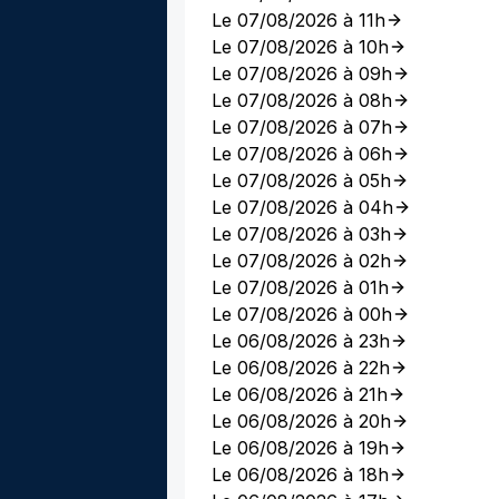
Le 07/08/2026 à 11h
Le 07/08/2026 à 10h
Le 07/08/2026 à 09h
Le 07/08/2026 à 08h
Le 07/08/2026 à 07h
Le 07/08/2026 à 06h
Le 07/08/2026 à 05h
Le 07/08/2026 à 04h
Le 07/08/2026 à 03h
Le 07/08/2026 à 02h
Le 07/08/2026 à 01h
Le 07/08/2026 à 00h
Le 06/08/2026 à 23h
Le 06/08/2026 à 22h
Le 06/08/2026 à 21h
Le 06/08/2026 à 20h
Le 06/08/2026 à 19h
Le 06/08/2026 à 18h