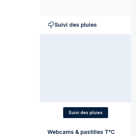
Suivi des pluies
Suivi des pluies
Webcams & pastilles T°C