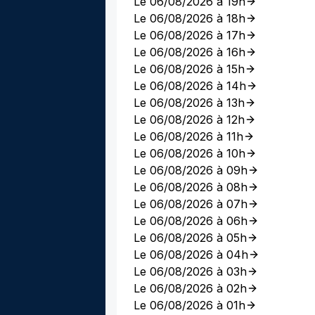
Le 06/08/2026 à 19h
Le 06/08/2026 à 18h
Le 06/08/2026 à 17h
Le 06/08/2026 à 16h
Le 06/08/2026 à 15h
Le 06/08/2026 à 14h
Le 06/08/2026 à 13h
Le 06/08/2026 à 12h
Le 06/08/2026 à 11h
Le 06/08/2026 à 10h
Le 06/08/2026 à 09h
Le 06/08/2026 à 08h
Le 06/08/2026 à 07h
Le 06/08/2026 à 06h
Le 06/08/2026 à 05h
Le 06/08/2026 à 04h
Le 06/08/2026 à 03h
Le 06/08/2026 à 02h
Le 06/08/2026 à 01h