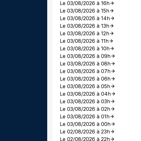
Le 03/08/2026 à 16h
Le 03/08/2026 à 15h
Le 03/08/2026 à 14h
Le 03/08/2026 à 13h
Le 03/08/2026 à 12h
Le 03/08/2026 à 11h
Le 03/08/2026 à 10h
Le 03/08/2026 à 09h
Le 03/08/2026 à 08h
Le 03/08/2026 à 07h
Le 03/08/2026 à 06h
Le 03/08/2026 à 05h
Le 03/08/2026 à 04h
Le 03/08/2026 à 03h
Le 03/08/2026 à 02h
Le 03/08/2026 à 01h
Le 03/08/2026 à 00h
Le 02/08/2026 à 23h
Le 02/08/2026 à 22h