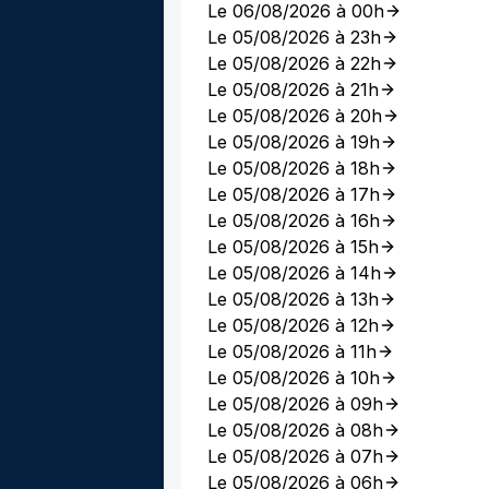
Le 06/08/2026 à 00h
Le 05/08/2026 à 23h
Le 05/08/2026 à 22h
Le 05/08/2026 à 21h
Le 05/08/2026 à 20h
Le 05/08/2026 à 19h
Le 05/08/2026 à 18h
Le 05/08/2026 à 17h
Le 05/08/2026 à 16h
Le 05/08/2026 à 15h
Le 05/08/2026 à 14h
Le 05/08/2026 à 13h
Le 05/08/2026 à 12h
Le 05/08/2026 à 11h
Le 05/08/2026 à 10h
Le 05/08/2026 à 09h
Le 05/08/2026 à 08h
Le 05/08/2026 à 07h
Le 05/08/2026 à 06h