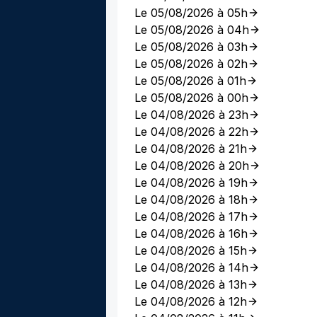
Le 05/08/2026 à 05h
Le 05/08/2026 à 04h
Le 05/08/2026 à 03h
Le 05/08/2026 à 02h
Le 05/08/2026 à 01h
Le 05/08/2026 à 00h
Le 04/08/2026 à 23h
Le 04/08/2026 à 22h
Le 04/08/2026 à 21h
Le 04/08/2026 à 20h
Le 04/08/2026 à 19h
Le 04/08/2026 à 18h
Le 04/08/2026 à 17h
Le 04/08/2026 à 16h
Le 04/08/2026 à 15h
Le 04/08/2026 à 14h
Le 04/08/2026 à 13h
Le 04/08/2026 à 12h