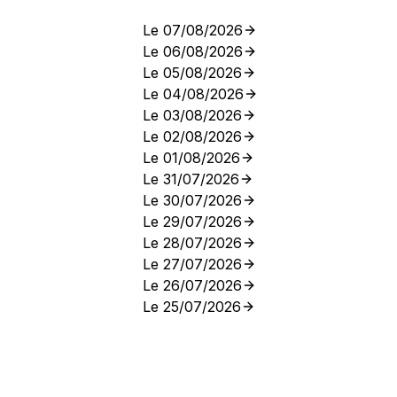
Le 07/08/2026
Le 06/08/2026
Le 05/08/2026
Le 04/08/2026
Le 03/08/2026
Le 02/08/2026
Le 01/08/2026
Le 31/07/2026
Le 30/07/2026
Le 29/07/2026
Le 28/07/2026
Le 27/07/2026
Le 26/07/2026
Le 25/07/2026