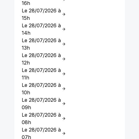
16h
Le 28/07/2026 à
15h
Le 28/07/2026 à
14h
Le 28/07/2026 à
13h
Le 28/07/2026 à
12h
Le 28/07/2026 à
11h
Le 28/07/2026 à
10h
Le 28/07/2026 à
09h
Le 28/07/2026 à
08h
Le 28/07/2026 à
07h