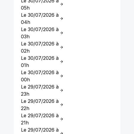
Le 30/07/2026 à
05h
Le 30/07/2026 à
04h
Le 30/07/2026 à
03h
Le 30/07/2026 à
02h
Le 30/07/2026 à
01h
Le 30/07/2026 à
00h
Le 29/07/2026 à
23h
Le 29/07/2026 à
22h
Le 29/07/2026 à
21h
Le 29/07/2026 à