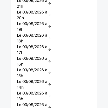
Le 03/08/2026 à
21h
Le 03/08/2026 à
20h
Le 03/08/2026 à
19h
Le 03/08/2026 à
18h
Le 03/08/2026 à
17h
Le 03/08/2026 à
16h
Le 03/08/2026 à
15h
Le 03/08/2026 à
14h
Le 03/08/2026 à
13h
Le 03/08/2026 à