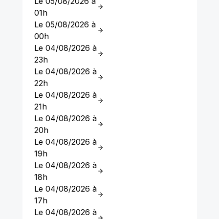
Le 05/08/2026 à
01h
Le 05/08/2026 à
00h
Le 04/08/2026 à
23h
Le 04/08/2026 à
22h
Le 04/08/2026 à
21h
Le 04/08/2026 à
20h
Le 04/08/2026 à
19h
Le 04/08/2026 à
18h
Le 04/08/2026 à
17h
Le 04/08/2026 à