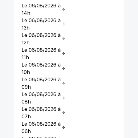
Le 06/08/2026 à
14h
Le 06/08/2026 à
13h
Le 06/08/2026 à
12h
Le 06/08/2026 à
11h
Le 06/08/2026 à
10h
Le 06/08/2026 à
09h
Le 06/08/2026 à
08h
Le 06/08/2026 à
07h
Le 06/08/2026 à
06h