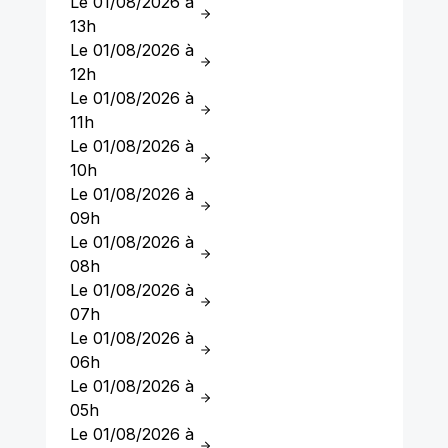
Le 01/08/2026 à
13h
Le 01/08/2026 à
12h
Le 01/08/2026 à
11h
Le 01/08/2026 à
10h
Le 01/08/2026 à
09h
Le 01/08/2026 à
08h
Le 01/08/2026 à
07h
Le 01/08/2026 à
06h
Le 01/08/2026 à
05h
Le 01/08/2026 à