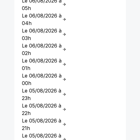
Le 06/08/2026 à
05h
Le 06/08/2026 à
04h
Le 06/08/2026 à
03h
Le 06/08/2026 à
02h
Le 06/08/2026 à
01h
Le 06/08/2026 à
00h
Le 05/08/2026 à
23h
Le 05/08/2026 à
22h
Le 05/08/2026 à
21h
Le 05/08/2026 à