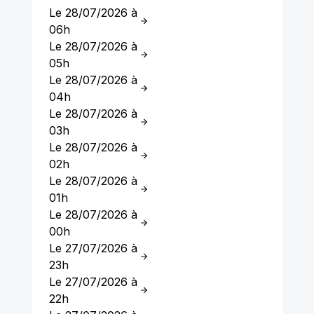
Le 28/07/2026 à
06h
Le 28/07/2026 à
05h
Le 28/07/2026 à
04h
Le 28/07/2026 à
03h
Le 28/07/2026 à
02h
Le 28/07/2026 à
01h
Le 28/07/2026 à
00h
Le 27/07/2026 à
23h
Le 27/07/2026 à
22h