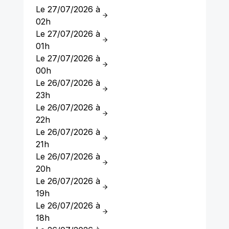
Le 27/07/2026 à
02h
Le 27/07/2026 à
01h
Le 27/07/2026 à
00h
Le 26/07/2026 à
23h
Le 26/07/2026 à
22h
Le 26/07/2026 à
21h
Le 26/07/2026 à
20h
Le 26/07/2026 à
19h
Le 26/07/2026 à
18h