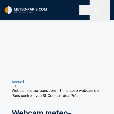
FR
Rechercher
Menu
Menu des
Accueil
Webcam meteo-paris.com - Time lapse webcam de
Paris centre - vue St-Germain-des-Prés
Webcam meteo-