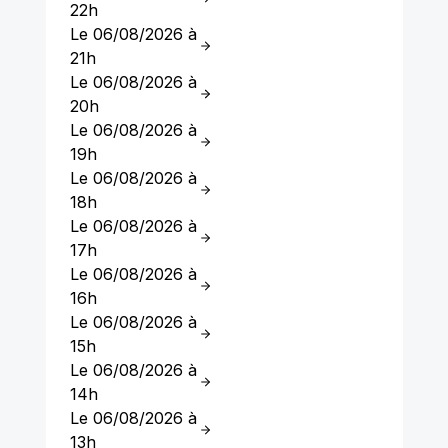
22h
Le 06/08/2026 à
21h
Le 06/08/2026 à
20h
Le 06/08/2026 à
19h
Le 06/08/2026 à
18h
Le 06/08/2026 à
17h
Le 06/08/2026 à
16h
Le 06/08/2026 à
15h
Le 06/08/2026 à
14h
Le 06/08/2026 à
13h