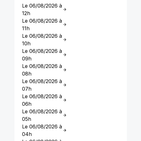
Le 06/08/2026 à
12h
Le 06/08/2026 à
11h
Le 06/08/2026 à
10h
Le 06/08/2026 à
09h
Le 06/08/2026 à
08h
Le 06/08/2026 à
07h
Le 06/08/2026 à
06h
Le 06/08/2026 à
05h
Le 06/08/2026 à
04h