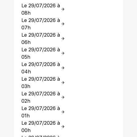
Le 29/07/2026 à
08h
Le 29/07/2026 à
07h
Le 29/07/2026 à
06h
Le 29/07/2026 à
05h
Le 29/07/2026 à
04h
Le 29/07/2026 à
03h
Le 29/07/2026 à
02h
Le 29/07/2026 à
01h
Le 29/07/2026 à
00h