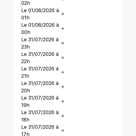
02h
Le 01/08/2026 à
01h
Le 01/08/2026 à
00h
Le 31/07/2026 à
23h
Le 31/07/2026 à
22h
Le 31/07/2026 à
21h
Le 31/07/2026 à
20h
Le 31/07/2026 à
19h
Le 31/07/2026 à
18h
Le 31/07/2026 à
17h