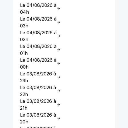
Le 04/08/2026 à
04h
Le 04/08/2026 à
03h
Le 04/08/2026 à
02h
Le 04/08/2026 à
01h
Le 04/08/2026 à
00h
Le 03/08/2026 à
23h
Le 03/08/2026 à
22h
Le 03/08/2026 à
21h
Le 03/08/2026 à
20h