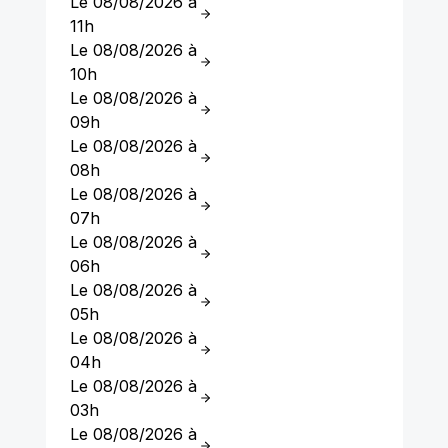
Le 08/08/2026 à
11h
Le 08/08/2026 à
10h
Le 08/08/2026 à
09h
Le 08/08/2026 à
08h
Le 08/08/2026 à
07h
Le 08/08/2026 à
06h
Le 08/08/2026 à
05h
Le 08/08/2026 à
04h
Le 08/08/2026 à
03h
Le 08/08/2026 à