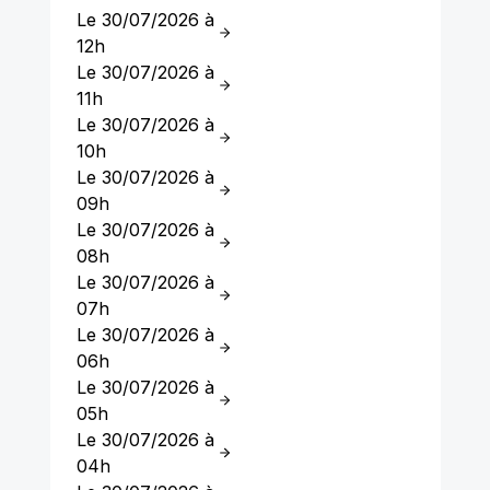
Le 30/07/2026 à
12h
Le 30/07/2026 à
11h
Le 30/07/2026 à
10h
Le 30/07/2026 à
09h
Le 30/07/2026 à
08h
Le 30/07/2026 à
07h
Le 30/07/2026 à
06h
Le 30/07/2026 à
05h
Le 30/07/2026 à
04h