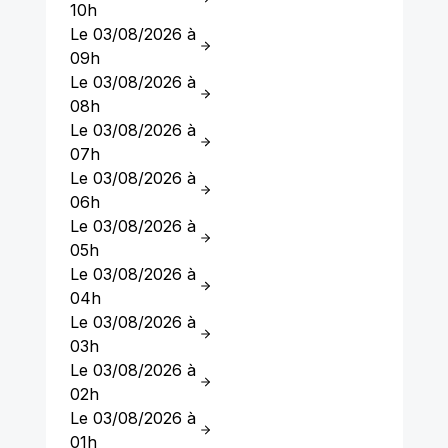
10h
Le 03/08/2026 à
09h
Le 03/08/2026 à
08h
Le 03/08/2026 à
07h
Le 03/08/2026 à
06h
Le 03/08/2026 à
05h
Le 03/08/2026 à
04h
Le 03/08/2026 à
03h
Le 03/08/2026 à
02h
Le 03/08/2026 à
01h