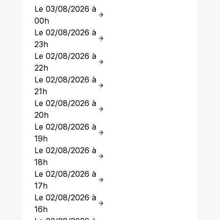
Le 03/08/2026 à
00h
Le 02/08/2026 à
23h
Le 02/08/2026 à
22h
Le 02/08/2026 à
21h
Le 02/08/2026 à
20h
Le 02/08/2026 à
19h
Le 02/08/2026 à
18h
Le 02/08/2026 à
17h
Le 02/08/2026 à
16h