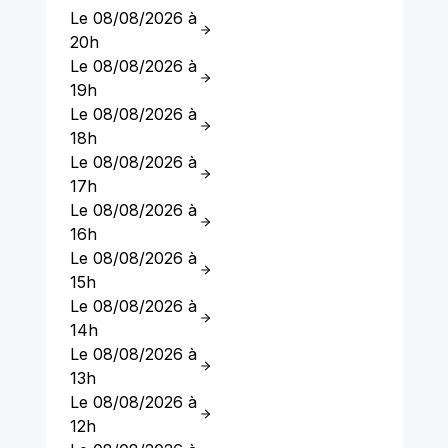
Le 08/08/2026 à
20h
Le 08/08/2026 à
19h
Le 08/08/2026 à
18h
Le 08/08/2026 à
17h
Le 08/08/2026 à
16h
Le 08/08/2026 à
15h
Le 08/08/2026 à
14h
Le 08/08/2026 à
13h
Le 08/08/2026 à
12h