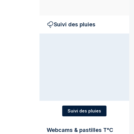
Suivi des pluies
Suivi des pluies
Webcams & pastilles T°C