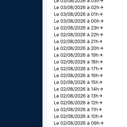
Le 03/08/2026 à 03h
Le 03/08/2026 à 02h
Le 03/08/2026 à 01h
Le 03/08/2026 à 00h
Le 02/08/2026 à 23h
Le 02/08/2026 à 22h
Le 02/08/2026 à 21h
Le 02/08/2026 à 20h
Le 02/08/2026 à 19h
Le 02/08/2026 à 18h
Le 02/08/2026 à 17h
Le 02/08/2026 à 16h
Le 02/08/2026 à 15h
Le 02/08/2026 à 14h
Le 02/08/2026 à 13h
Le 02/08/2026 à 12h
Le 02/08/2026 à 11h
Le 02/08/2026 à 10h
Le 02/08/2026 à 09h