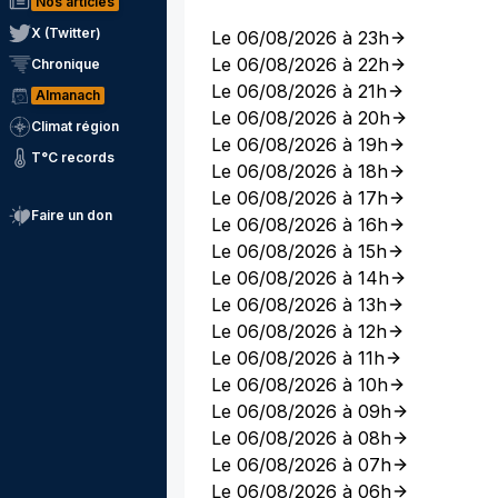
Nos articles
X (Twitter)
Le 06/08/2026 à 23h
Le 06/08/2026 à 22h
Chronique
Le 06/08/2026 à 21h
Almanach
Le 06/08/2026 à 20h
Climat région
Le 06/08/2026 à 19h
T°C records
Le 06/08/2026 à 18h
Le 06/08/2026 à 17h
Faire un don
Le 06/08/2026 à 16h
Le 06/08/2026 à 15h
Le 06/08/2026 à 14h
Le 06/08/2026 à 13h
Le 06/08/2026 à 12h
Le 06/08/2026 à 11h
Le 06/08/2026 à 10h
Le 06/08/2026 à 09h
Le 06/08/2026 à 08h
Le 06/08/2026 à 07h
Le 06/08/2026 à 06h