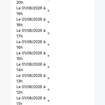
20h
Le 01/08/2026 à
19h
Le 01/08/2026 à
18h
Le 01/08/2026 à
17h
Le 01/08/2026 à
16h
Le 01/08/2026 à
15h
Le 01/08/2026 à
14h
Le 01/08/2026 à
13h
Le 01/08/2026 à
12h
Le 01/08/2026 à
11h