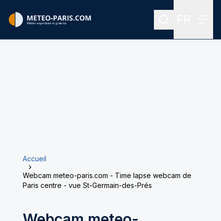
FR
Rechercher
Menu
Menu des
Accueil
Webcam meteo-paris.com - Time lapse webcam de
Paris centre - vue St-Germain-des-Prés
Webcam meteo-