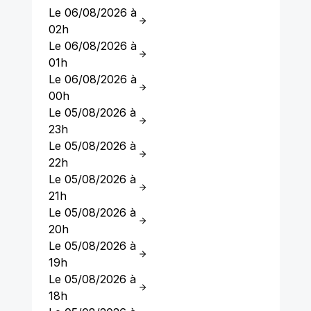
Le 06/08/2026 à
02h
Le 06/08/2026 à
01h
Le 06/08/2026 à
00h
Le 05/08/2026 à
23h
Le 05/08/2026 à
22h
Le 05/08/2026 à
21h
Le 05/08/2026 à
20h
Le 05/08/2026 à
19h
Le 05/08/2026 à
18h