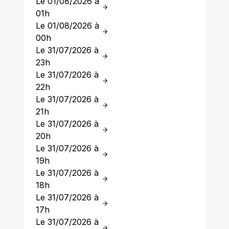
Le 01/08/2026 à
01h
Le 01/08/2026 à
00h
Le 31/07/2026 à
23h
Le 31/07/2026 à
22h
Le 31/07/2026 à
21h
Le 31/07/2026 à
20h
Le 31/07/2026 à
19h
Le 31/07/2026 à
18h
Le 31/07/2026 à
17h
Le 31/07/2026 à