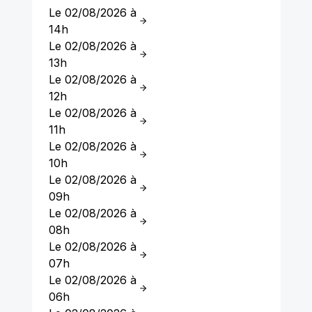
Le 02/08/2026 à
14h
Le 02/08/2026 à
13h
Le 02/08/2026 à
12h
Le 02/08/2026 à
11h
Le 02/08/2026 à
10h
Le 02/08/2026 à
09h
Le 02/08/2026 à
08h
Le 02/08/2026 à
07h
Le 02/08/2026 à
06h