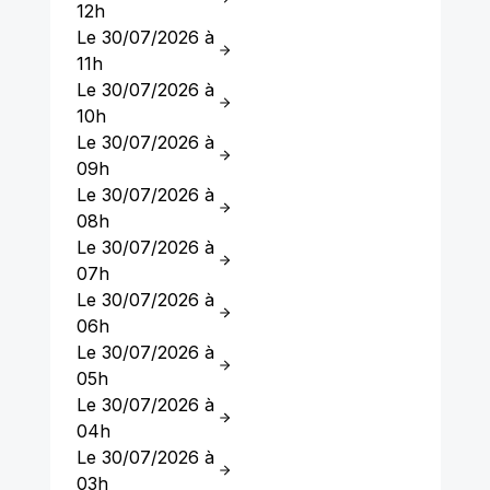
12h
Le 30/07/2026 à
11h
Le 30/07/2026 à
10h
Le 30/07/2026 à
09h
Le 30/07/2026 à
08h
Le 30/07/2026 à
07h
Le 30/07/2026 à
06h
Le 30/07/2026 à
05h
Le 30/07/2026 à
04h
Le 30/07/2026 à
03h