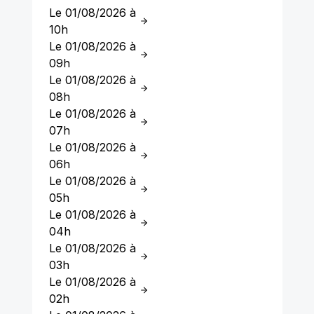
Le 01/08/2026 à
10h
Le 01/08/2026 à
09h
Le 01/08/2026 à
08h
Le 01/08/2026 à
07h
Le 01/08/2026 à
06h
Le 01/08/2026 à
05h
Le 01/08/2026 à
04h
Le 01/08/2026 à
03h
Le 01/08/2026 à
02h