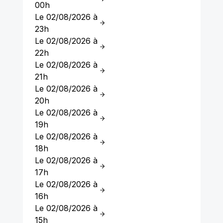
00h
Le 02/08/2026 à
23h
Le 02/08/2026 à
22h
Le 02/08/2026 à
21h
Le 02/08/2026 à
20h
Le 02/08/2026 à
19h
Le 02/08/2026 à
18h
Le 02/08/2026 à
17h
Le 02/08/2026 à
16h
Le 02/08/2026 à
15h