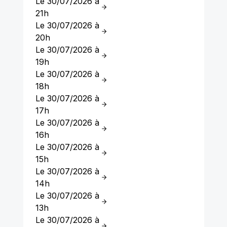
Le 30/07/2026 à
21h
Le 30/07/2026 à
20h
Le 30/07/2026 à
19h
Le 30/07/2026 à
18h
Le 30/07/2026 à
17h
Le 30/07/2026 à
16h
Le 30/07/2026 à
15h
Le 30/07/2026 à
14h
Le 30/07/2026 à
13h
Le 30/07/2026 à