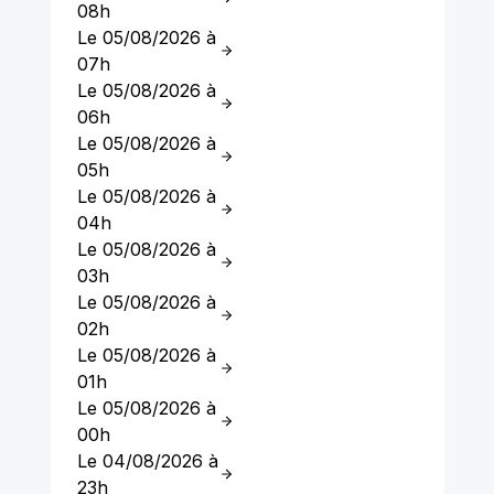
08h
Le 05/08/2026 à
07h
Le 05/08/2026 à
06h
Le 05/08/2026 à
05h
Le 05/08/2026 à
04h
Le 05/08/2026 à
03h
Le 05/08/2026 à
02h
Le 05/08/2026 à
01h
Le 05/08/2026 à
00h
Le 04/08/2026 à
23h