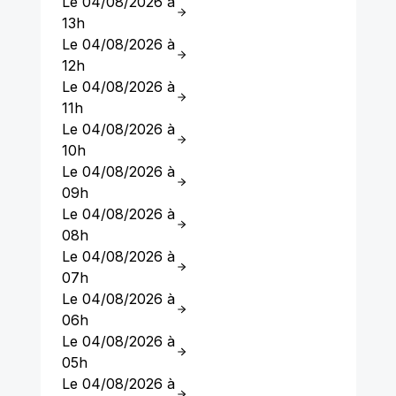
Le 04/08/2026 à
13h
Le 04/08/2026 à
12h
Le 04/08/2026 à
11h
Le 04/08/2026 à
10h
Le 04/08/2026 à
09h
Le 04/08/2026 à
08h
Le 04/08/2026 à
07h
Le 04/08/2026 à
06h
Le 04/08/2026 à
05h
Le 04/08/2026 à