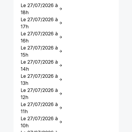
Le 27/07/2026 à
18h
Le 27/07/2026 à
17h
Le 27/07/2026 à
16h
Le 27/07/2026 à
15h
Le 27/07/2026 à
14h
Le 27/07/2026 à
13h
Le 27/07/2026 à
12h
Le 27/07/2026 à
11h
Le 27/07/2026 à
10h