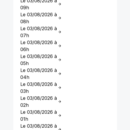
Le 03/08/2026 à
09h
Le 03/08/2026 à
08h
Le 03/08/2026 à
07h
Le 03/08/2026 à
06h
Le 03/08/2026 à
05h
Le 03/08/2026 à
04h
Le 03/08/2026 à
03h
Le 03/08/2026 à
02h
Le 03/08/2026 à
01h
Le 03/08/2026 à