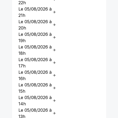
22h
Le 05/08/2026 à
21h
Le 05/08/2026 à
20h
Le 05/08/2026 à
19h
Le 05/08/2026 à
18h
Le 05/08/2026 à
17h
Le 05/08/2026 à
16h
Le 05/08/2026 à
15h
Le 05/08/2026 à
14h
Le 05/08/2026 à
13h