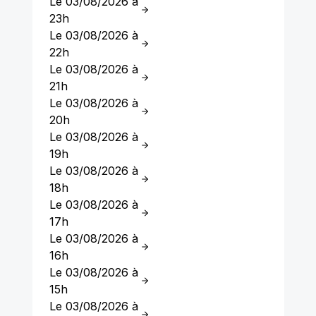
Le 03/08/2026 à
23h
Le 03/08/2026 à
22h
Le 03/08/2026 à
21h
Le 03/08/2026 à
20h
Le 03/08/2026 à
19h
Le 03/08/2026 à
18h
Le 03/08/2026 à
17h
Le 03/08/2026 à
16h
Le 03/08/2026 à
15h
Le 03/08/2026 à