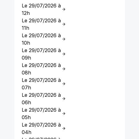
Le 29/07/2026 à
12h
Le 29/07/2026 à
11h
Le 29/07/2026 à
10h
Le 29/07/2026 à
09h
Le 29/07/2026 à
08h
Le 29/07/2026 à
07h
Le 29/07/2026 à
06h
Le 29/07/2026 à
05h
Le 29/07/2026 à
04h