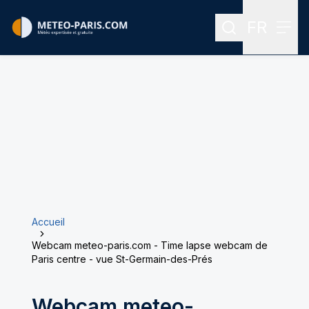
FR
Rechercher
Menu
Menu des
Accueil
Webcam meteo-paris.com - Time lapse webcam de
Paris centre - vue St-Germain-des-Prés
Webcam meteo-