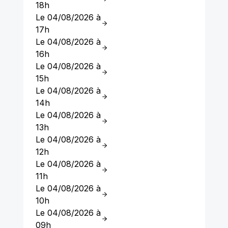
18h
Le 04/08/2026 à
17h
Le 04/08/2026 à
16h
Le 04/08/2026 à
15h
Le 04/08/2026 à
14h
Le 04/08/2026 à
13h
Le 04/08/2026 à
12h
Le 04/08/2026 à
11h
Le 04/08/2026 à
10h
Le 04/08/2026 à
09h