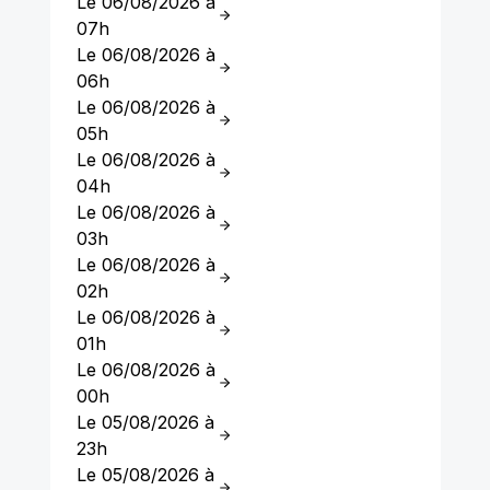
Le 06/08/2026 à
07h
Le 06/08/2026 à
06h
Le 06/08/2026 à
05h
Le 06/08/2026 à
04h
Le 06/08/2026 à
03h
Le 06/08/2026 à
02h
Le 06/08/2026 à
01h
Le 06/08/2026 à
00h
Le 05/08/2026 à
23h
Le 05/08/2026 à