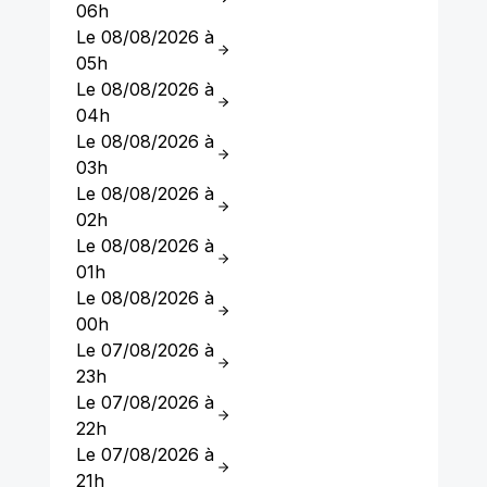
06h
Le 08/08/2026 à
05h
Le 08/08/2026 à
04h
Le 08/08/2026 à
03h
Le 08/08/2026 à
02h
Le 08/08/2026 à
01h
Le 08/08/2026 à
00h
Le 07/08/2026 à
23h
Le 07/08/2026 à
22h
Le 07/08/2026 à
21h