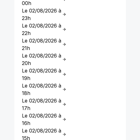
00h
Le 02/08/2026 à
23h
Le 02/08/2026 à
22h
Le 02/08/2026 à
21h
Le 02/08/2026 à
20h
Le 02/08/2026 à
19h
Le 02/08/2026 à
18h
Le 02/08/2026 à
17h
Le 02/08/2026 à
16h
Le 02/08/2026 à
15h