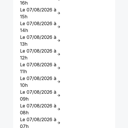
16h
Le 07/08/2026 à
15h
Le 07/08/2026 à
14h
Le 07/08/2026 à
13h
Le 07/08/2026 à
12h
Le 07/08/2026 à
11h
Le 07/08/2026 à
10h
Le 07/08/2026 à
09h
Le 07/08/2026 à
08h
Le 07/08/2026 à
07h