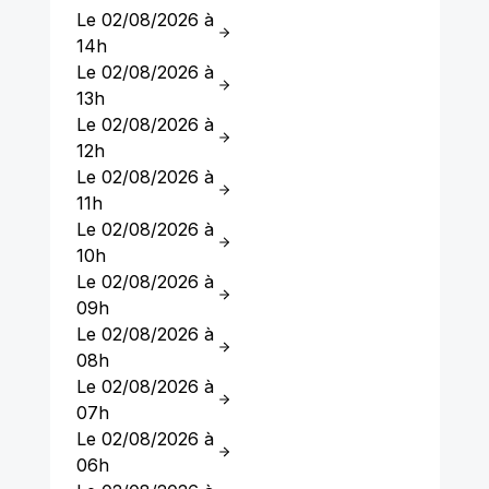
Le 02/08/2026 à
14h
Le 02/08/2026 à
13h
Le 02/08/2026 à
12h
Le 02/08/2026 à
11h
Le 02/08/2026 à
10h
Le 02/08/2026 à
09h
Le 02/08/2026 à
08h
Le 02/08/2026 à
07h
Le 02/08/2026 à
06h