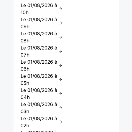
Le 01/08/2026 à
10h
Le 01/08/2026 à
09h
Le 01/08/2026 à
08h
Le 01/08/2026 à
07h
Le 01/08/2026 à
06h
Le 01/08/2026 à
05h
Le 01/08/2026 à
04h
Le 01/08/2026 à
03h
Le 01/08/2026 à
02h