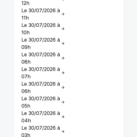
12h
Le 30/07/2026 à
11h
Le 30/07/2026 à
10h
Le 30/07/2026 à
09h
Le 30/07/2026 à
08h
Le 30/07/2026 à
07h
Le 30/07/2026 à
06h
Le 30/07/2026 à
05h
Le 30/07/2026 à
04h
Le 30/07/2026 à
03h