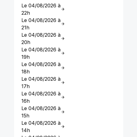
Le 04/08/2026 à
22h
Le 04/08/2026 à
21h
Le 04/08/2026 à
20h
Le 04/08/2026 à
19h
Le 04/08/2026 à
18h
Le 04/08/2026 à
17h
Le 04/08/2026 à
16h
Le 04/08/2026 à
15h
Le 04/08/2026 à
14h