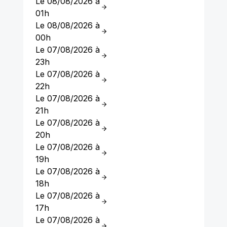
Le 08/08/2026 à
01h
Le 08/08/2026 à
00h
Le 07/08/2026 à
23h
Le 07/08/2026 à
22h
Le 07/08/2026 à
21h
Le 07/08/2026 à
20h
Le 07/08/2026 à
19h
Le 07/08/2026 à
18h
Le 07/08/2026 à
17h
Le 07/08/2026 à