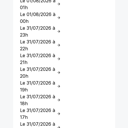
Le 01/08/2026 à
01h
Le 01/08/2026 à
00h
Le 31/07/2026 à
23h
Le 31/07/2026 à
22h
Le 31/07/2026 à
21h
Le 31/07/2026 à
20h
Le 31/07/2026 à
19h
Le 31/07/2026 à
18h
Le 31/07/2026 à
17h
Le 31/07/2026 à