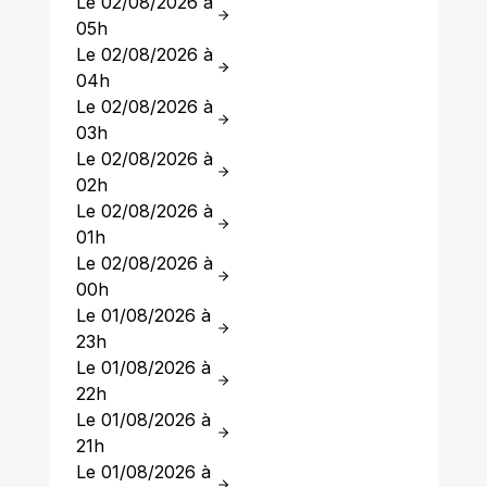
Le 02/08/2026 à
05h
Le 02/08/2026 à
04h
Le 02/08/2026 à
03h
Le 02/08/2026 à
02h
Le 02/08/2026 à
01h
Le 02/08/2026 à
00h
Le 01/08/2026 à
23h
Le 01/08/2026 à
22h
Le 01/08/2026 à
21h
Le 01/08/2026 à