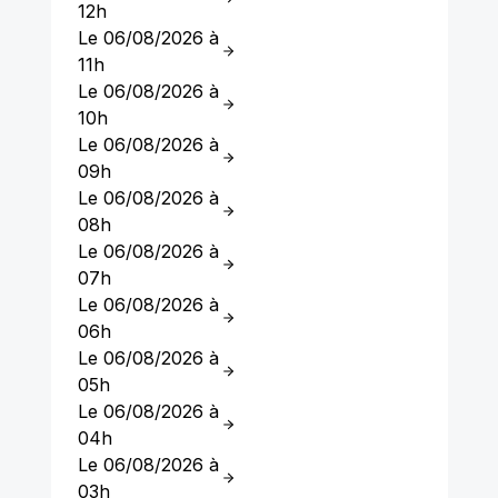
12h
Le 06/08/2026 à
11h
Le 06/08/2026 à
10h
Le 06/08/2026 à
09h
Le 06/08/2026 à
08h
Le 06/08/2026 à
07h
Le 06/08/2026 à
06h
Le 06/08/2026 à
05h
Le 06/08/2026 à
04h
Le 06/08/2026 à
03h