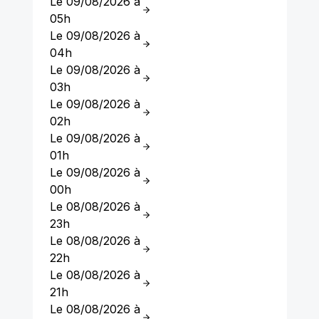
Le 09/08/2026 à
05h
Le 09/08/2026 à
04h
Le 09/08/2026 à
03h
Le 09/08/2026 à
02h
Le 09/08/2026 à
01h
Le 09/08/2026 à
00h
Le 08/08/2026 à
23h
Le 08/08/2026 à
22h
Le 08/08/2026 à
21h
Le 08/08/2026 à