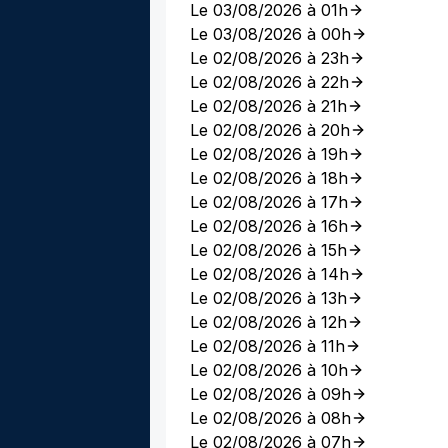
Le 03/08/2026 à 01h
Le 03/08/2026 à 00h
Le 02/08/2026 à 23h
Le 02/08/2026 à 22h
Le 02/08/2026 à 21h
Le 02/08/2026 à 20h
Le 02/08/2026 à 19h
Le 02/08/2026 à 18h
Le 02/08/2026 à 17h
Le 02/08/2026 à 16h
Le 02/08/2026 à 15h
Le 02/08/2026 à 14h
Le 02/08/2026 à 13h
Le 02/08/2026 à 12h
Le 02/08/2026 à 11h
Le 02/08/2026 à 10h
Le 02/08/2026 à 09h
Le 02/08/2026 à 08h
Le 02/08/2026 à 07h