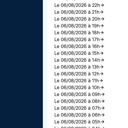
Le 06/08/2026 à 22h
Le 06/08/2026 à 21h
Le 06/08/2026 à 20h
Le 06/08/2026 à 19h
Le 06/08/2026 à 18h
Le 06/08/2026 à 17h
Le 06/08/2026 à 16h
Le 06/08/2026 à 15h
Le 06/08/2026 à 14h
Le 06/08/2026 à 13h
Le 06/08/2026 à 12h
Le 06/08/2026 à 11h
Le 06/08/2026 à 10h
Le 06/08/2026 à 09h
Le 06/08/2026 à 08h
Le 06/08/2026 à 07h
Le 06/08/2026 à 06h
Le 06/08/2026 à 05h