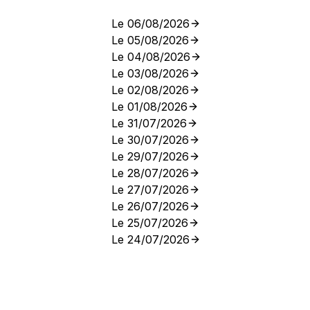
Le 06/08/2026
Le 05/08/2026
Le 04/08/2026
Le 03/08/2026
Le 02/08/2026
Le 01/08/2026
Le 31/07/2026
Le 30/07/2026
Le 29/07/2026
Le 28/07/2026
Le 27/07/2026
Le 26/07/2026
Le 25/07/2026
Le 24/07/2026