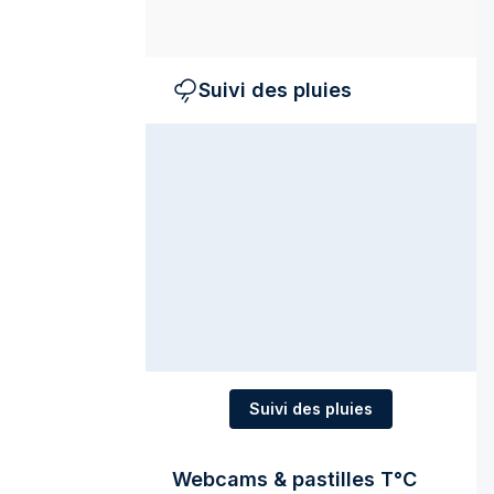
Suivi des pluies
Suivi des pluies
Webcams & pastilles T°C