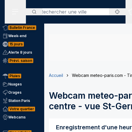
Rechercher
Menu secondaire
Bulletin France
Week-end
15 jours
Alerte 8 jours
Prévi. saison
Accueil
Webcam meteo-paris.com - Tim
Pluies
Nuages
Orages
Webcam meteo-pari
Station Paris
centre - vue St-Ge
Votre quartier
Webcams
Enregistrement d'une heu