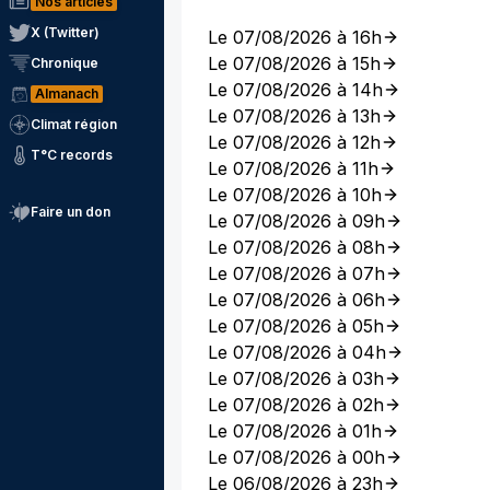
Nos articles
X (Twitter)
Le 07/08/2026 à 16h
Le 07/08/2026 à 15h
Chronique
Le 07/08/2026 à 14h
Almanach
Le 07/08/2026 à 13h
Climat région
Le 07/08/2026 à 12h
T°C records
Le 07/08/2026 à 11h
Le 07/08/2026 à 10h
Faire un don
Le 07/08/2026 à 09h
Le 07/08/2026 à 08h
Le 07/08/2026 à 07h
Le 07/08/2026 à 06h
Le 07/08/2026 à 05h
Le 07/08/2026 à 04h
Le 07/08/2026 à 03h
Le 07/08/2026 à 02h
Le 07/08/2026 à 01h
Le 07/08/2026 à 00h
Le 06/08/2026 à 23h