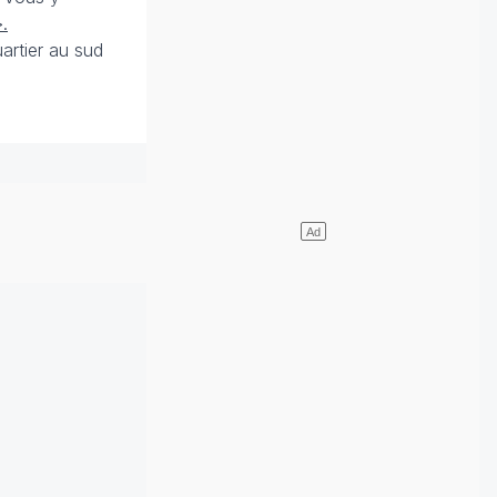
.
artier au sud