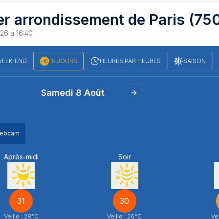
er arrondissement de
Paris
(75
26 à 16:40
EEK-END
15 JOURS
HEURES PAR HEURES
SAISON
Samedi 8 Août
ebcam
Après-midi
Soir
31
30
Veille :
28
°C
Veille :
26
°C
Vei