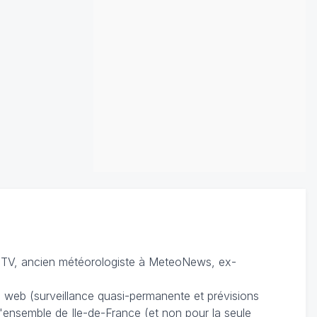
TV, ancien météorologiste à MeteoNews, ex-
du web (surveillance quasi-permanente et prévisions
 l'ensemble de Ile-de-France (et non pour la seule