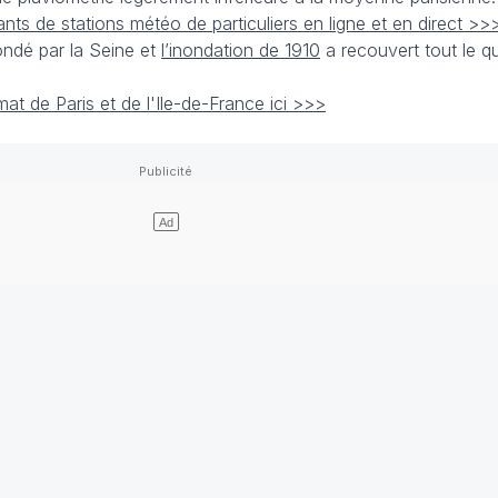
ants de stations météo de particuliers en ligne et en direct >>>
ondé par la Seine et
l’inondation de 1910
a recouvert tout le qu
imat de Paris et de l'Ile-de-France ici >>>