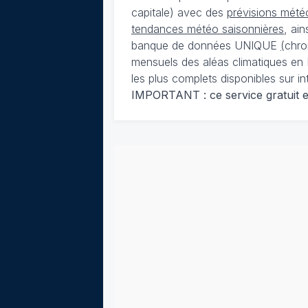
capitale) avec des
prévisions météo
tendances météo saisonnières
, ai
banque de données UNIQUE
(
chro
mensuels des aléas climatiques en 
les plus complets disponibles sur in
IMPORTANT : ce service gratuit est