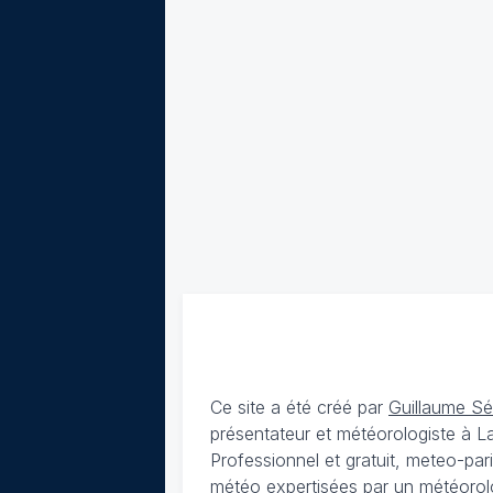
Ce site a été créé par
Guillaume S
présentateur et météorologiste à 
Professionnel et gratuit, meteo-par
météo expertisées par un météorolog