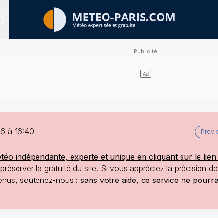
Sites expertisés
6 à 16:40
Prévi
o indépendante, experte et unique en cliquant sur le lien 
réserver la gratuité du site. Si vous appréciez la précision d
ntenus, soutenez-nous :
sans votre aide, ce service ne pourr