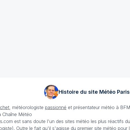
Histoire du site Météo
Paris
échet
, météorologiste
passionné
et présentateur météo à BFM
La Chaîne Météo
is.com est sans doute l'un des sites météo les plus réactifs 
iste). Outre le fait qu'il s'agisse du premier site météo pour