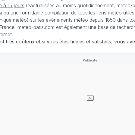
 à 15 jours
réactualisées au moins quotidiennement, meteo-pa
nsi qu'une formidable compilation de tous les liens météo utiles
nique météo
)
sur les événements météo depuis 1850 dans tou
France, meteo-paris.com est également une base de recherches
ternet.
 très coûteux et si vous êtes fidèles et satisfaits, vous ave