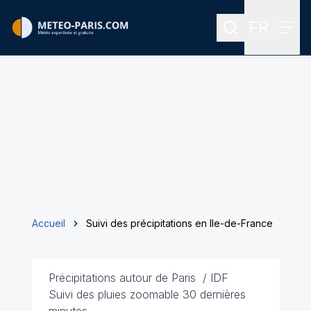
FR
Rechercher
Menu
Menu des
Accueil
Suivi des précipitations en Ile-de-France
Précipitations autour de Paris / IDF
Suivi des pluies zoomable 30 dernières