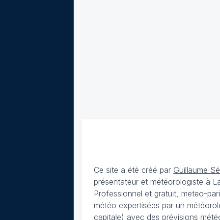
Ce site a été créé par
Guillaume S
présentateur et météorologiste à 
Professionnel et gratuit, meteo-par
météo expertisées par un météorolog
capitale) avec des
prévisions météo