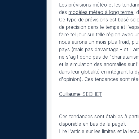
Les prévisions météo et les tenda
des
modèles météo à long terme
, 
Ce type de prévisions est basé selo
de précision dans le temps et l'espac
faire tel jour sur telle région ave
nous aurons un mois plus froid, pl
pays (mais pas davantage - et il a
ne s'agit donc pas de "charlatanis
et la simulation des anomalies sur l
dans leur globalité en intégrant l
d'opinion). Ces tendances sont réac
Guillaume SECHET
Ces tendances sont établies à part
disponible en bas de la page).
Lire l'article sur les limites et la l