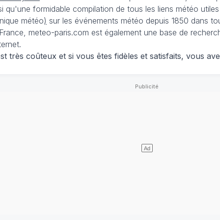
nsi qu'une formidable compilation de tous les liens météo utiles
nique météo
)
sur les événements météo depuis 1850 dans tou
France, meteo-paris.com est également une base de recherches
ternet.
 très coûteux et si vous êtes fidèles et satisfaits, vous ave