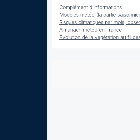
Complément d'informations
Modèles météo (la partie saisonniè
Risques climatiques par mois, obse
Almanach météo en France
Evolution de la végétation au fil de