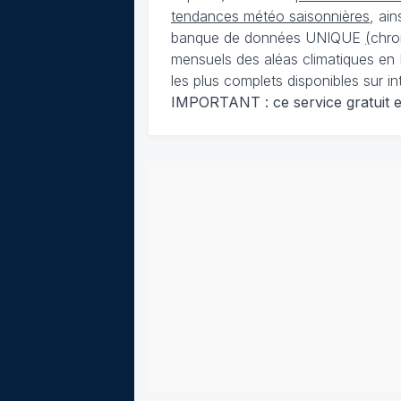
tendances météo saisonnières
, ai
banque de données UNIQUE
(
chro
mensuels des aléas climatiques en 
les plus complets disponibles sur in
IMPORTANT : ce service gratuit est