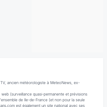
TV, ancien météorologiste à MeteoNews, ex-
du web (surveillance quasi-permanente et prévisions
 l'ensemble de Ile-de-France (et non pour la seule
ris.com est également un site national avec ses