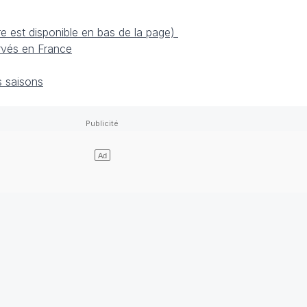
re est disponible en bas de la page)
rvés en France
s saisons