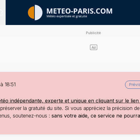
Sites expertisés
à 18:51
Prévi
o indépendante, experte et unique en cliquant sur le lien 
réserver la gratuité du site. Si vous appréciez la précision d
ntenus, soutenez-nous :
sans votre aide, ce service ne pourr