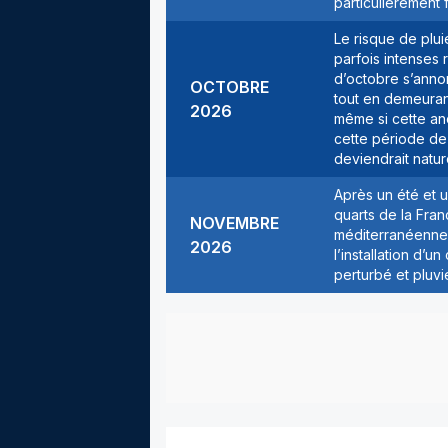
particulièrement 
Le risque de plu
parfois intenses 
d’octobre s’anno
OCTOBRE
tout en demeuran
2026
même si cette an
cette période de 
deviendrait natur
Après un été et u
quarts de la Fran
NOVEMBRE
méditerranéennes
2026
l’installation d’
perturbé et pluvi