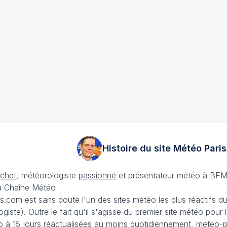
Histoire du site Météo
Paris
échet
, météorologiste
passionné
et présentateur météo à BFM
La Chaîne Météo
is.com est sans doute l'un des sites météo les plus réactifs 
iste). Outre le fait qu'il s'agisse du premier site météo pour
 à 15 jours
réactualisées au moins quotidiennement, meteo-pa