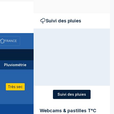
Suivi des pluies
FRANCE
Pluviométrie
Très sec
Suivi des pluies
Webcams & pastilles T°C