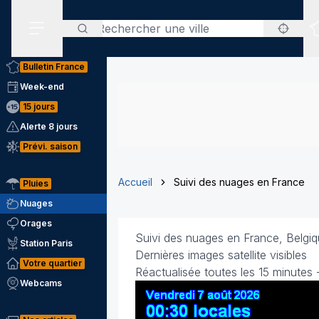
Rechercher
Menu secondaire
Bulletin France
Week-end
15 jours
Alerte 8 jours
Prévi. saison
Accueil
Suivi des nuages en France
Pluies
Nuages
Orages
Suivi des nuages en France, Belgiq
Station Paris
Dernières images satellite visibles
Votre quartier
Réactualisée toutes les 15 minutes 
Webcams