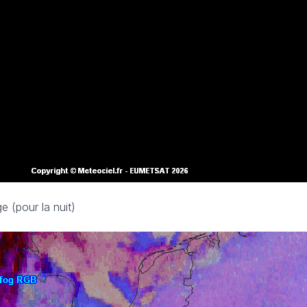
e (pour la nuit)