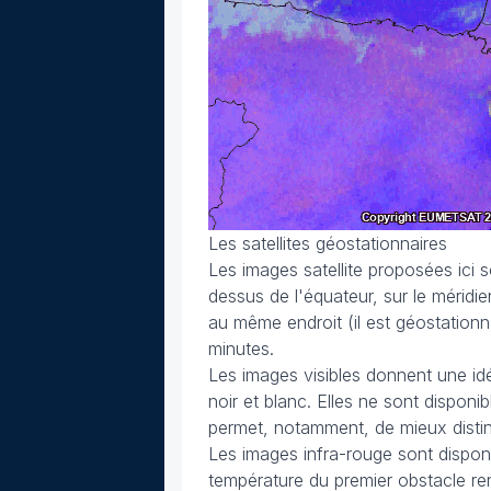
Les satellites géostationnaires
Les images satellite proposées ici 
dessus de l'équateur, sur le méridi
au même endroit (il est géostationn
minutes.
Les images visibles donnent une idée
noir et blanc. Elles ne sont disponib
permet, notamment, de mieux distin
Les images infra-rouge sont disponi
température du premier obstacle renc