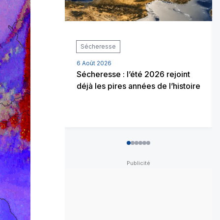
Sécheresse
6 Août 2026
Sécheresse : l’été 2026 rejoint
déjà les pires années de l’histoire
0
1
2
3
4
5