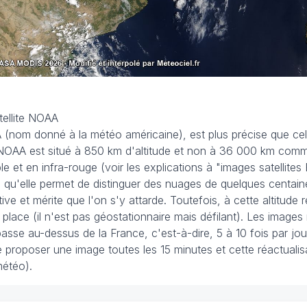
tellite NOAA
 (nom donné à la météo américaine), est plus précise que celle
 NOAA est situé à 850 km d'altitude et non à 36 000 km comme 
le et en infra-rouge (voir les explications à "images satellites
e qu'elle permet de distinguer des nuages de quelques centain
ive et mérite que l'on s'y attarde. Toutefois, à cette altitude 
r place (il n'est pas géostationnaire mais défilant). Les images
passe au-dessus de la France, c'est-à-dire, 5 à 10 fois par jour 
proposer une image toutes les 15 minutes et cette réactualis
météo).