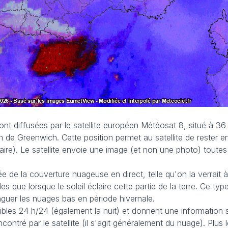
sont diffusées par le satellite européen Météosat 8, situé à 3
en de Greenwich. Cette position permet au satellite de rester
aire). Le satellite envoie une image (et non une photo) toutes
 de la couverture nuageuse en direct, telle qu'on la verrait à
les que lorsque le soleil éclaire cette partie de la terre. Ce ty
guer les nuages bas en période hivernale.
bles 24 h/24 (également la nuit) et donnent une information s
ontré par le satellite (il s'agit généralement du nuage). Plus 