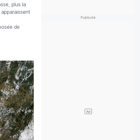
sse, plus la
) apparaissent
mposée de