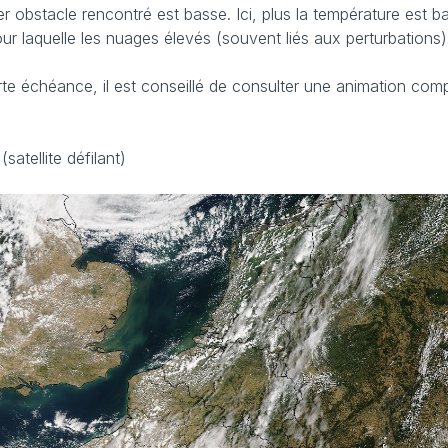
r obstacle rencontré est basse. Ici, plus la température est ba
pour laquelle les nuages élevés (souvent liés aux perturbations
rte échéance, il est conseillé de consulter une animation co
satellite défilant)