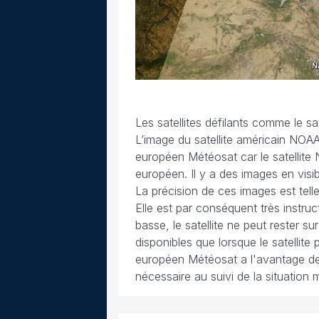
Les satellites défilants comme le sa
L’image du satellite américain NOAA
européen Météosat car le satellite
européen. Il y a des images en visib
La précision de ces images est tell
Elle est par conséquent très instruct
basse, le satellite ne peut rester su
disponibles que lorsque le satellite 
européen Météosat a l'avantage de 
nécessaire au suivi de la situation 