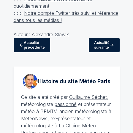
quotidiennement
>>>
Notre compte Twitter très suivi et référence
dans tous les médias !
Auteur : Alexandre Slowik
Actualité
Actualité
précédente
suivante
Histoire du site Météo
Paris
Ce site a été créé par
Guillaume Séchet
,
météorologiste
passionné
et présentateur
météo à BFMTV, ancien météorologiste à
MeteoNews, ex-présentateur et
météorologiste à La Chaîne Météo
Professionnel et gratuit, meteo-paris.com