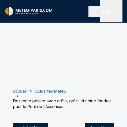
FR
Rechercher
Menu
Menu des
Accueil
Actualités Météo
Descente polaire avec grêle, grésil et neige fondue
pour le Pont de l'Ascension