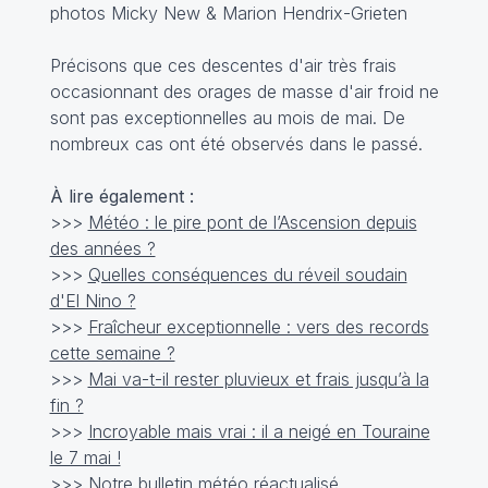
photos Micky New & Marion Hendrix-Grieten
Précisons que ces descentes d'air très frais
occasionnant des orages de masse d'air froid ne
sont pas exceptionnelles au mois de mai. De
nombreux cas ont été observés dans le passé.
À lire également :
>>>
Météo : le pire pont de l’Ascension depuis
des années ?
>>>
Quelles conséquences du réveil soudain
d'El Nino ?
>>>
Fraîcheur exceptionnelle : vers des records
cette semaine ?
>>>
Mai va-t-il rester pluvieux et frais jusqu’à la
fin ?
>>>
Incroyable mais vrai : il a neigé en Touraine
le 7 mai !
>>>
Notre bulletin météo réactualisé