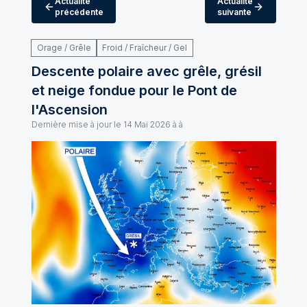
Actualité
Actualité
précédente
suivante
Orage / Grêle
Froid / Fraîcheur / Gel
Descente polaire avec grêle, grésil
et neige fondue pour le Pont de
l'Ascension
Dernière mise à jour le
14 Mai 2026 à à