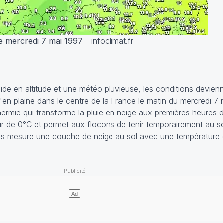
e mercredi 7 mai 1997
- infoclimat.fr
ide en altitude et une météo pluvieuse, les conditions devien
en plaine dans le centre de la France le matin du mercredi 7 m
othermie qui transforme la pluie en neige aux premières heures 
 de 0°C et permet aux flocons de tenir temporairement au sol,
ours mesure une couche de neige au sol avec une température 