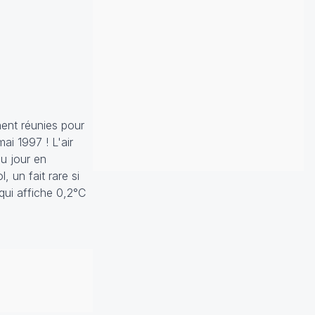
nent réunies pour
ai 1997 ! L'air
du jour en
 un fait rare si
qui affiche 0,2°C