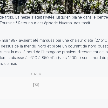
de froid. La neige s'était invitée jusqu'en plaine dans le centr
ouraine ! Retour sur cet épisode hivernal très tardif.
e mai 1997 avaient été marqués par une chaleur d'été (27,5°C à
u dessus de la mer du Nord et pilote un courant de nord-oue
 atteint la moitié nord de l'hexagone provient directement de l
ture s'abaisse à -6°C à 850 hPa (vers 1500m) sur le nord du 
is de mai.