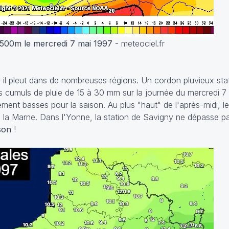
1500m le mercredi 7 mai 1997
- meteociel.fr
 il pleut dans de nombreuses régions. Un cordon pluvieux stat
 cumuls de pluie de 15 à 30 mm sur la journée du mercredi 7 m
ement basses pour la saison. Au plus "haut" de l'après-midi, 
à la Marne. Dans l'Yonne, la station de Savigny ne dépasse p
ison
!