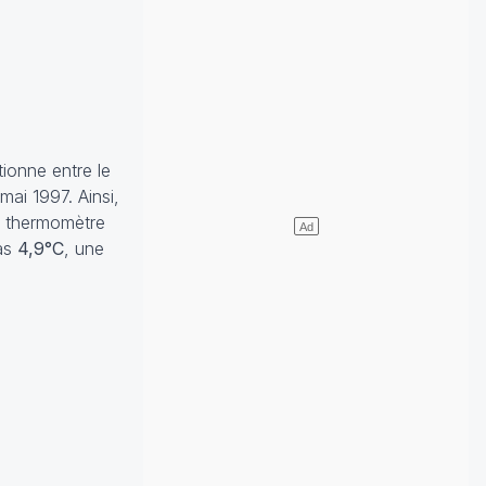
ionne entre le
ai 1997. Ainsi,
le thermomètre
as
4,9°C
, une