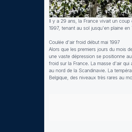
Il y a 29 ans, la France vivait un coup 
1997, tenant au sol jusqu'en plaine en T
Coulée d'air froid début mai 1997
Alors que les premiers jours du mois d
une vaste dépression se positionne a
froid sur la France. La masse d'air qui
au nord de la Scandinavie. La tempéra
Belgique, des niveaux très rares au mo