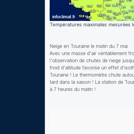
Températures maximales mesurées l
Neige en Touraine le matin du 7 mai
Avec une masse d'air véritablement fro
l'observation de chutes de neige jusqu'
froid d'altitude favorise un effet d'is
Touraine ! Le thermomètre chute autour
tard dans la saison ! La station de T
à 7 heures du matin !