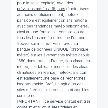
pour la seule capitale) avec des
prévisions météo à 15 jours
réactualisées
au moins quotidiennement, meteo-
paris.com est également un site national
avec ses
tendances météo saisonnières
,
ainsi qu'une formidable compilation de
tous les liens météo utiles que l'on peut
trouver sur internet. Enfin, avec sa
banque de données UNIQUE
(
chronique
météo
)
sur les événements météo depuis
1850 dans toute la France, son almanach
météo, ses tableaux mensuels des aléas
climatiques en France, meteo-paris.com
est également une base de recherches
incontournable. Bref, il s'agit d'un des
sites météo les plus complets disponibles
sur internet.
IMPORTANT : ce service gratuit est très
coûteux et si vous êtes fidèles et