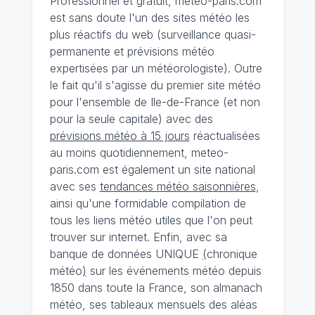
Professionnel et gratuit, meteo-paris.com
est sans doute l'un des sites météo les
plus réactifs du web (surveillance quasi-
permanente et prévisions météo
expertisées par un météorologiste). Outre
le fait qu'il s'agisse du premier site météo
pour l'ensemble de Ile-de-France (et non
pour la seule capitale) avec des
prévisions météo à 15 jours
réactualisées
au moins quotidiennement, meteo-
paris.com est également un site national
avec ses
tendances météo saisonnières
,
ainsi qu'une formidable compilation de
tous les liens météo utiles que l'on peut
trouver sur internet. Enfin, avec sa
banque de données UNIQUE
(
chronique
météo
)
sur les événements météo depuis
1850 dans toute la France, son almanach
météo, ses tableaux mensuels des aléas