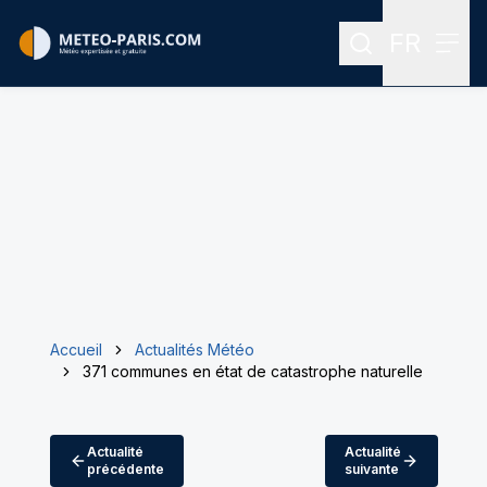
FR
Rechercher
Menu
Menu des
Accueil
Actualités Météo
371 communes en état de catastrophe naturelle
Actualité
Actualité
précédente
suivante