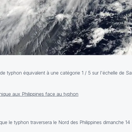
 de typhon équivalent à une catégorie 1 / 5 sur l'échelle de S
 que le typhon traversera le Nord des Philippines dimanche 14 