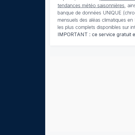
tendances météo saisonnières
, ai
banque de données UNIQUE
(
chro
mensuels des aléas climatiques en 
les plus complets disponibles sur in
IMPORTANT : ce service gratuit est