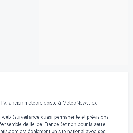
TV, ancien météorologiste à MeteoNews, ex-
du web (surveillance quasi-permanente et prévisions
 l'ensemble de Ile-de-France (et non pour la seule
ris.com est également un site national avec ses