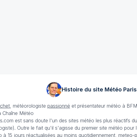
Histoire du site Météo
Paris
échet
, météorologiste
passionné
et présentateur météo à BFM
La Chaîne Météo
is.com est sans doute l'un des sites météo les plus réactifs 
iste). Outre le fait qu'il s'agisse du premier site météo pour
 à 15 jours
réactualisées au moins quotidiennement, meteo-pa