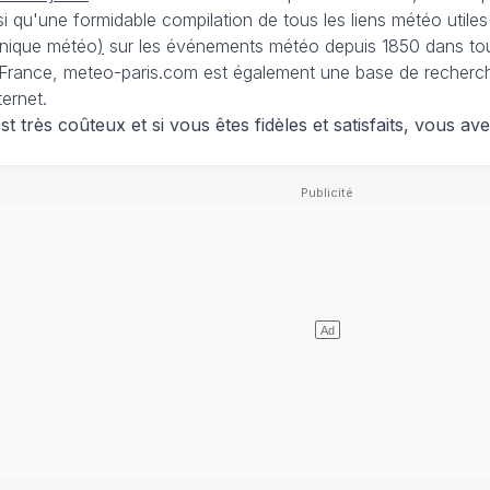
nsi qu'une formidable compilation de tous les liens météo utiles
nique météo
)
sur les événements météo depuis 1850 dans tou
France, meteo-paris.com est également une base de recherches
ternet.
 très coûteux et si vous êtes fidèles et satisfaits, vous ave