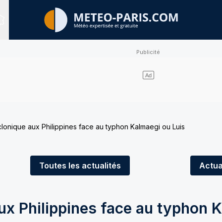
Sites expertisés
clonique aux Philippines face au typhon Kalmaegi ou Luis
Toutes
les actualités
Actua
ux Philippines face au typhon 