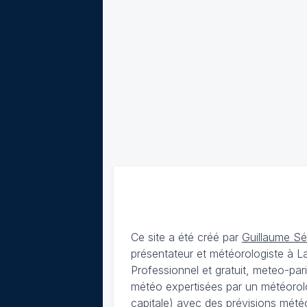
Ce site a été créé par
Guillaume S
présentateur et météorologiste à 
Professionnel et gratuit, meteo-par
météo expertisées par un météorolog
capitale) avec des
prévisions météo