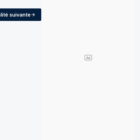
lité
suivante