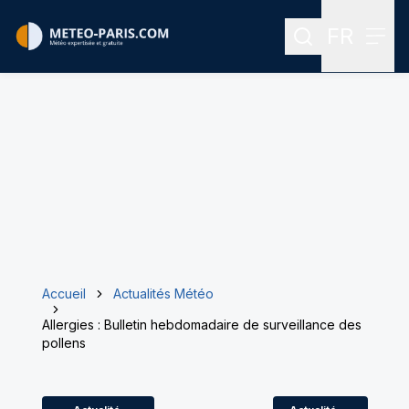
FR
Rechercher
Menu
Menu des
Accueil
Actualités Météo
Allergies : Bulletin hebdomadaire de surveillance des
pollens