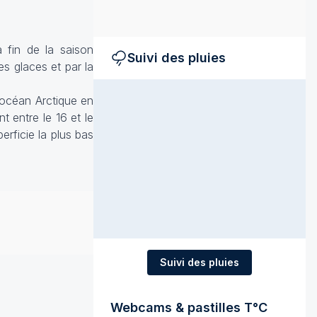
 fin de la saison
Suivi des pluies
es glaces et par la
'océan Arctique en
 entre le 16 et le
rficie la plus bas
Suivi des pluies
Webcams & pastilles T°C