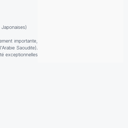
 Japonaises)
rement importante,
l'Arabie Saoudite).
été exceptionnelles