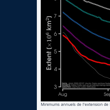
Minimums annuels de l'extension de l