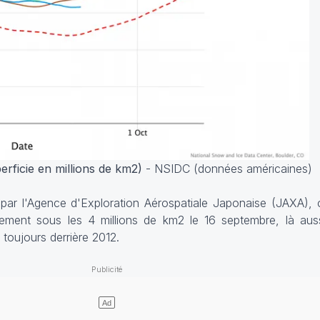
erficie en millions de km2)
- NSIDC (données américaines)
s par l'Agence d'Exploration Aérospatiale Japonaise (JAXA),
ement sous les 4 millions de km2 le 16 septembre, là auss
 toujours derrière 2012.