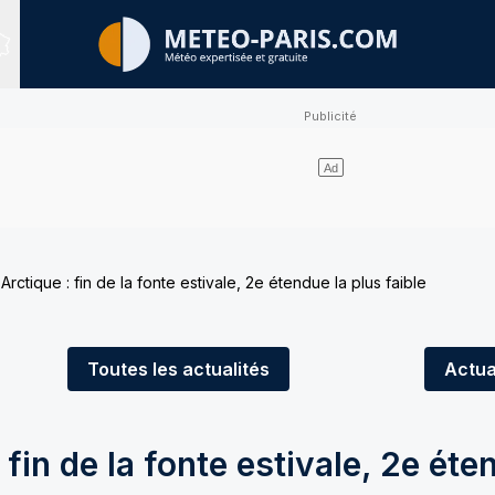
Sites expertisés
rctique : fin de la fonte estivale, 2e étendue la plus faible
Toutes
les actualités
Actua
fin de la fonte estivale, 2e éte