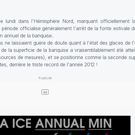
 lundi dans l'Hémisphère Nord, marquant officiellement la
 période officialise généralement l'arrêt de la fonte estivale d
n annuel de la banquise.
s ne laissaient guère de doute quant à l'état des glaces de l
 la superficie de la banquise a vraisemblablement été atteint
 sources de mesures), et se positionne comme la seconde supe
s, derrière le triste record de l'année 2012 !