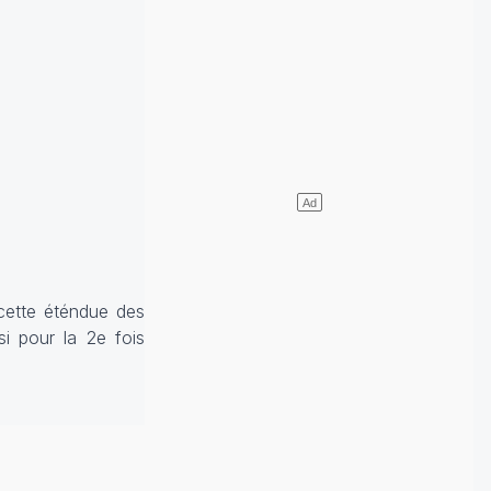
 cette éténdue des
i pour la 2e fois