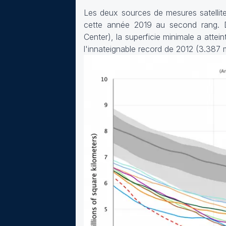
Les deux sources de mesures satellite
cette année 2019 au second rang. D'
Center), la superficie minimale a attei
l'innateignable record de 2012 (3.387 