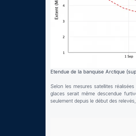
Etendue de la banquise Arctique (sup
Selon les mesures satellites réalisée
glaces serait même descendue furtiv
seulement depuis le début des relevés,