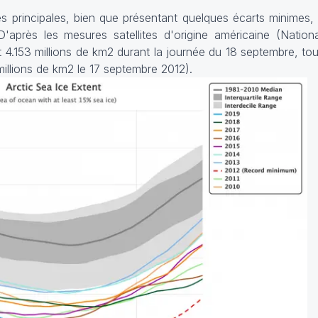
s principales, bien que présentant quelques écarts minimes, s
après les mesures satellites d'origine américaine (Natio
nt 4.153 millions de km2 durant la journée du 18 septembre, tout
millions de km2 le 17 septembre 2012).