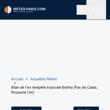
FR
Rechercher
Menu
Menu des
Accueil
Actualités Météo
Bilan de l'ex tempête tropicale Bertha (Pas de Calais,
Royaume Uni)