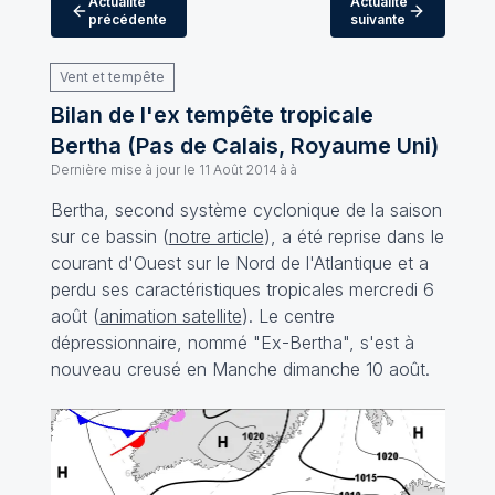
Actualité
Actualité
précédente
suivante
Vent et tempête
Bilan de l'ex tempête tropicale
Bertha (Pas de Calais, Royaume Uni)
Dernière mise à jour le
11 Août 2014 à à
Bertha, second système cyclonique de la saison
sur ce bassin (
notre article
), a été reprise dans le
courant d'Ouest sur le Nord de l'Atlantique et a
perdu ses caractéristiques tropicales mercredi 6
août (
animation satellite
). Le centre
dépressionnaire, nommé "Ex-Bertha", s'est à
nouveau creusé en Manche dimanche 10 août.