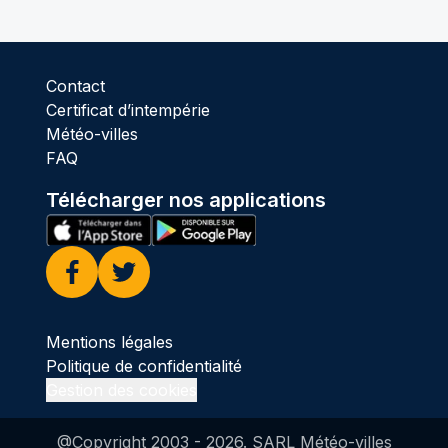
Contact
Certificat d’intempérie
Météo-villes
FAQ
Télécharger nos applications
Facebook
Twitter
Mentions légales
Politique de confidentialité
Gestion des cookies
@Copyright 2003 -
2026
. SARL Météo-villes