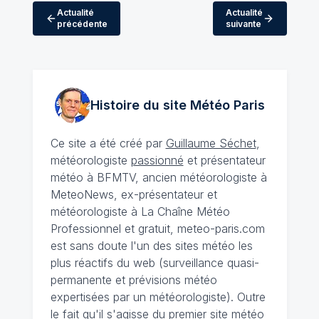
Actualité
Actualité
précédente
suivante
Histoire du site Météo
Paris
Ce site a été créé par
Guillaume Séchet
,
météorologiste
passionné
et présentateur
météo à BFMTV, ancien météorologiste à
MeteoNews, ex-présentateur et
météorologiste à La Chaîne Météo
Professionnel et gratuit, meteo-paris.com
est sans doute l'un des sites météo les
plus réactifs du web (surveillance quasi-
permanente et prévisions météo
expertisées par un météorologiste). Outre
le fait qu'il s'agisse du premier site météo