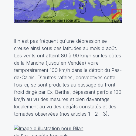
Il n'est pas fréquent qu'une dépression se
creuse ainsi sous ces latitudes au mois d'août.
Les vents ont atteint 80 à 90 km/h sur les côtes
de la Manche (jusqu'en Vendée) voire
temporairement 100 km/h dans le détroit du Pas-
de-Calais. D'autres rafales, convectives cette
fois-ci, se sont produites au passage du front
froid dirigé par Ex-Bertha, dépassant parfois 100
km/h au vu des mesures et bien davantage
localement au vu des dégâts constatés et des
tornades observées (nos articles
1
-
2
-
3
).