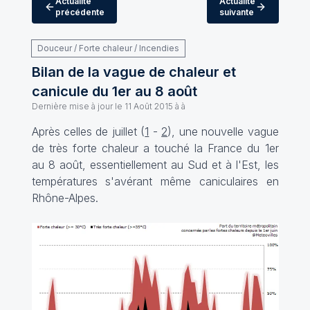
Actualité
Actualité
précédente
suivante
Douceur / Forte chaleur / Incendies
Bilan de la vague de chaleur et
canicule du 1er au 8 août
Dernière mise à jour le
11 Août 2015 à à
Après celles de juillet (
1
-
2
), une nouvelle vague
de très forte chaleur a touché la France du 1er
au 8 août, essentiellement au Sud et à l'Est, les
températures s'avérant même caniculaires en
Rhône-Alpes.