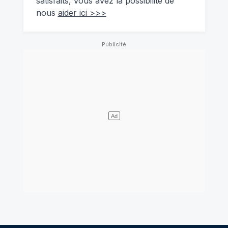
satisfaits, vous avez la possibilité de
nous
aider ici >>>