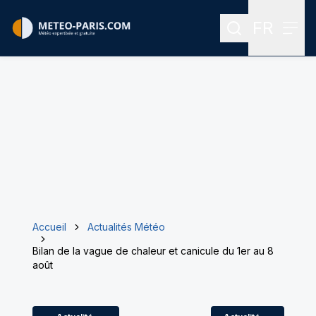
FR
Rechercher
Menu
Menu des
Accueil
Actualités Météo
Bilan de la vague de chaleur et canicule du 1er au 8
août