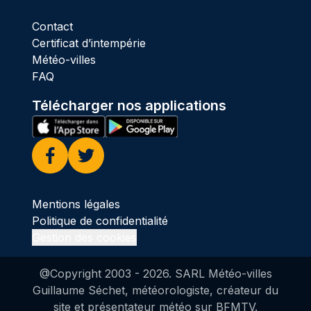
Contact
Certificat d’intempérie
Météo-villes
FAQ
Télécharger nos applications
Facebook
Twitter
Mentions légales
Politique de confidentialité
Gestion des cookies
@Copyright 2003 -
2026
. SARL Météo-villes
Guillaume Séchet, météorologiste, créateur du
site et présentateur météo sur BFMTV.