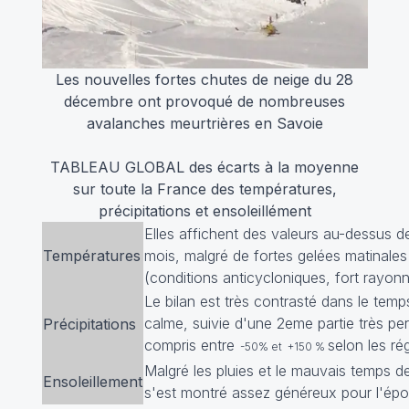
Les nouvelles fortes chutes de neige du 28
décembre ont provoqué de nombreuses
avalanches meurtrières en Savoie
TABLEAU GLOBAL des écarts à la moyenne
sur toute la France des températures,
précipitations et ensoleillément
Elles affichent des valeurs au-dessus d
Températures
mois, malgré de fortes gelées matinales 
(conditions anticycloniques, fort rayon
Le bilan est très contrasté dans le temp
calme, suivie d'une 2eme partie très pert
Précipitations
compris entre
selon les ré
-50% et +150 %
Malgré les pluies et le mauvais temps de 
Ensoleillement
s'est montré assez généreux pour l'épo