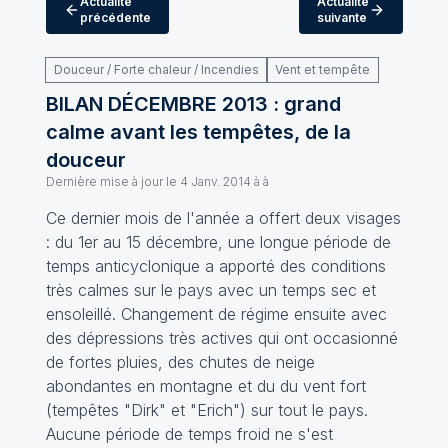
Actualité
Actualité
précédente
suivante
Douceur / Forte chaleur / Incendies
Vent et tempête
BILAN DÉCEMBRE 2013 : grand
calme avant les tempêtes, de la
douceur
Dernière mise à jour le
4 Janv. 2014 à à
Ce dernier mois de l'année a offert deux visages
: du 1er au 15 décembre, une longue période de
temps anticyclonique a apporté des conditions
très calmes sur le pays avec un temps sec et
ensoleillé. Changement de régime ensuite avec
des dépressions très actives qui ont occasionné
de fortes pluies, des chutes de neige
abondantes en montagne et du du vent fort
(tempêtes "Dirk" et "Erich") sur tout le pays.
Aucune période de temps froid ne s'est