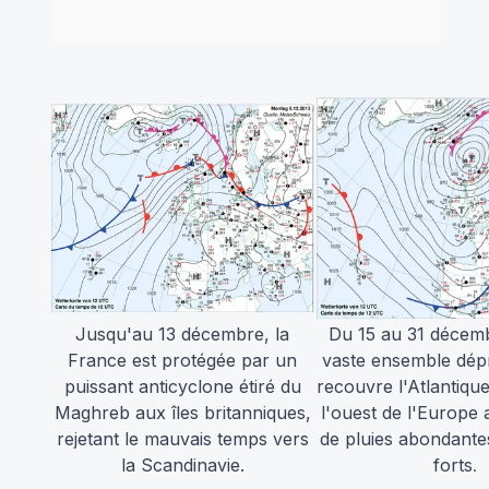
Jusqu'au 13 décembre, la
Du 15 au 31 décemb
France est protégée par un
vaste ensemble dép
puissant anticyclone étiré du
recouvre l'Atlantique
Maghreb aux îles britanniques,
l'ouest de l'Europ
rejetant le mauvais temps vers
de pluies abondante
la Scandinavie.
forts
.