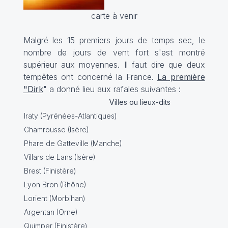
carte à venir
Malgré les 15 premiers jours de temps sec, le
nombre de jours de vent fort s'est montré
supérieur aux moyennes. Il faut dire que deux
tempêtes ont concerné la France.
La première
"Dirk
" a donné lieu aux rafales suivantes :
V
illes ou lieux-dits
Iraty (Pyrénées-Atlantiques)
Chamrousse (Isère)
Phare de Gatteville (Manche)
Villars de Lans (Isère)
Brest (Finistère)
Lyon Bron (Rhône)
Lorient (Morbihan)
Argentan (Orne)
Quimper (Finistère)