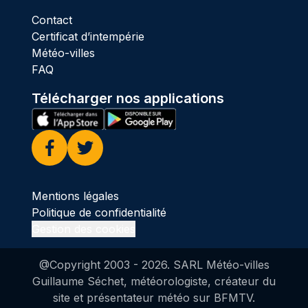
Contact
Certificat d’intempérie
Météo-villes
FAQ
Télécharger nos applications
Facebook
Twitter
Mentions légales
Politique de confidentialité
Gestion des cookies
@Copyright 2003 -
2026
. SARL Météo-villes
Guillaume Séchet, météorologiste, créateur du
site et présentateur météo sur BFMTV.