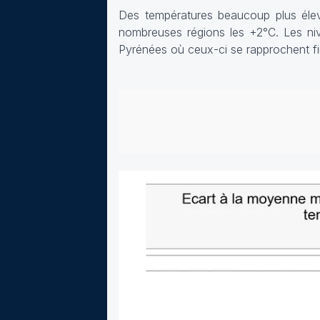
Des températures beaucoup plus élev
nombreuses régions les +2°C. Les ni
Pyrénées où ceux-ci se rapprochent f