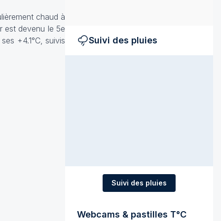
culièrement chaud à
r est devenu le 5e
Suivi des pluies
 ses +4.1°C, suivis
Suivi des pluies
Webcams & pastilles T°C