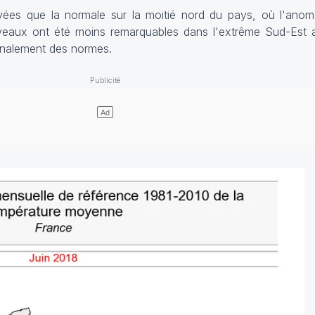
ées que la normale sur la moitié nord du pays, où l'anoma
veaux ont été moins remarquables dans l'extrême Sud-Est a
inalement des normes.