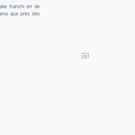
lie franchi en de
insi que près des