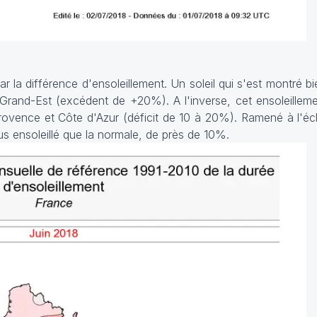
 la différence d'ensoleillement. Un soleil qui s'est montré b
Grand-Est (excédent de +20%). A l'inverse, cet ensoleilleme
Provence et Côte d'Azur (déficit de 10 à 20%). Ramené à l'éch
s ensoleillé que la normale, de près de 10%.