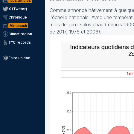
Nos articles
X (Twitter)
Comme annoncé hâtivement à quelques 
l'échelle nationale. Avec une tempéra
Chronique
mois de juin le plus chaud depuis 1900
Almanach
de 2017, 1976 et 2006).
Climat région
T°C records
Faire un don