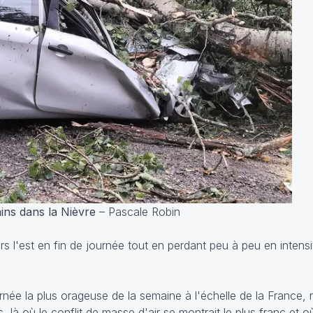
ins dans la Nièvre
– Pascale Robin
s l'est en fin de journée tout en perdant peu à peu en intensi
née la plus orageuse de la semaine à l'échelle de la France,
 où le conflit de masse d'air se montrait le plus franc et où l'