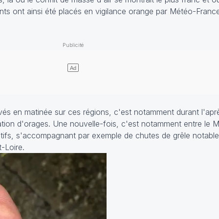
nts ont ainsi été placés en vigilance orange par Météo-Franc
vés en matinée sur ces régions, c'est notamment durant l'apr
rmation d'orages. Une nouvelle-fois, c'est notamment entre le Ma
actifs, s'accompagnant par exemple de chutes de grêle notable
-Loire.