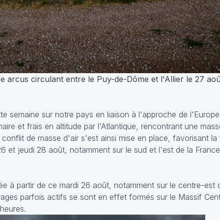
 arcus circulant entre le Puy-de-Dôme et l'Allier le 27 ao
tte semaine sur notre pays en liaison à l'approche de l'Europ
naire et frais en altitude par l'Atlantique, rencontrant une mass
conflit de masse d'air s'est ainsi mise en place, favorisant la
26 et jeudi 28 août, notamment sur le sud et l'est de la France
rcée à partir de ce mardi 26 août, notamment sur le centre-est 
ages parfois actifs se sont en effet formés sur le Massif Cent
 heures.