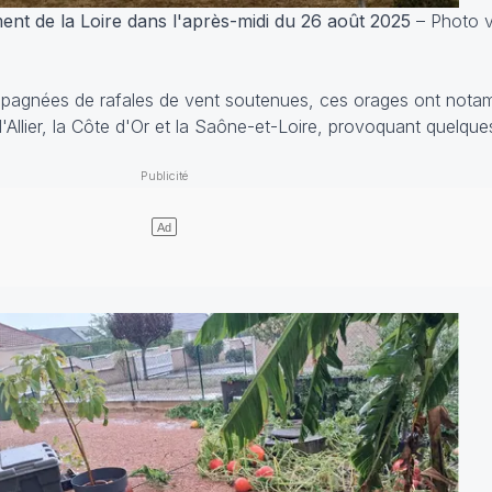
nt de la Loire dans l'après-midi du 26 août 2025
– Photo v
mpagnées de rafales de vent soutenues, ces orages ont nota
l'Allier, la Côte d'Or et la Saône-et-Loire, provoquant quelque