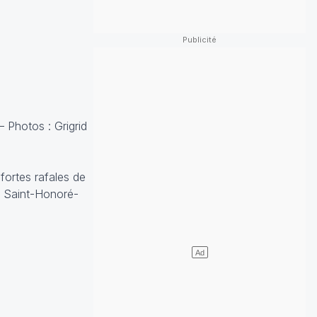
– Photos : Grigrid
fortes rafales de
à Saint-Honoré-