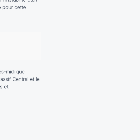
e pour cette
ès-midi que
ssif Central et le
s et