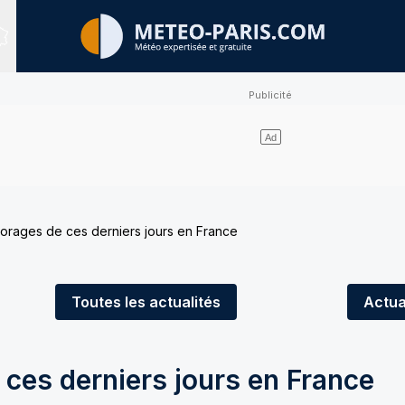
Sites expertisés
 orages de ces derniers jours en France
Toutes
les actualités
Actua
 ces derniers jours en France