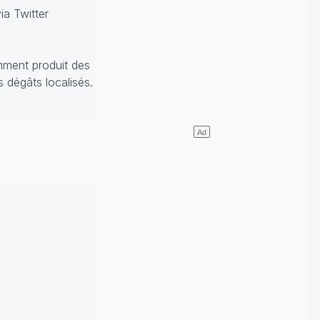
ia Twitter
mment produit des
s dégâts localisés.