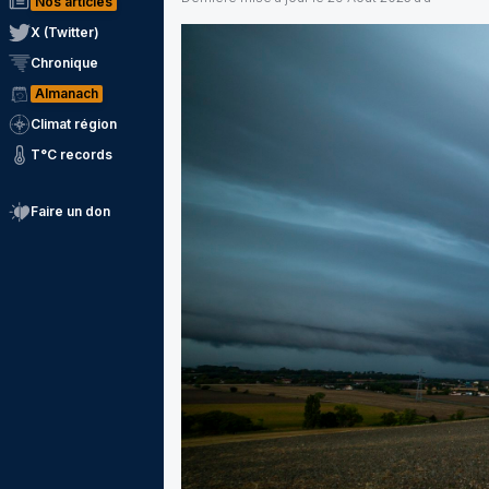
Nos articles
X (Twitter)
Chronique
Almanach
Climat région
T°C records
Faire un don