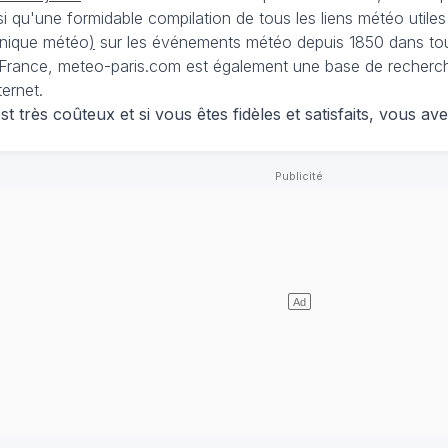
nsi qu'une formidable compilation de tous les liens météo utiles
nique météo
)
sur les événements météo depuis 1850 dans tou
France, meteo-paris.com est également une base de recherches
ternet.
 très coûteux et si vous êtes fidèles et satisfaits, vous ave