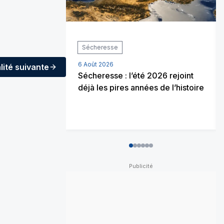
Sécheresse
6 Août 2026
lité
suivante
Sécheresse : l’été 2026 rejoint
déjà les pires années de l’histoire
0
1
2
3
4
5