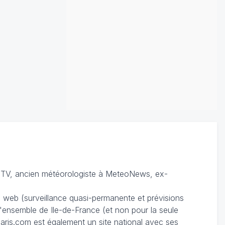
TV, ancien météorologiste à MeteoNews, ex-
du web (surveillance quasi-permanente et prévisions
 l'ensemble de Ile-de-France (et non pour la seule
ris.com est également un site national avec ses