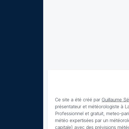
Ce site a été créé par
Guillaume S
présentateur et météorologiste à 
Professionnel et gratuit, meteo-par
météo expertisées par un météorolog
capitale) avec des
prévisions météo