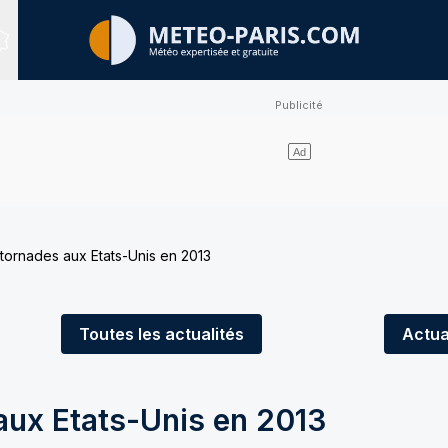
Sites expertisés
 tornades aux Etats-Unis en 2013
Toutes
les actualités
Actua
aux Etats-Unis en 2013