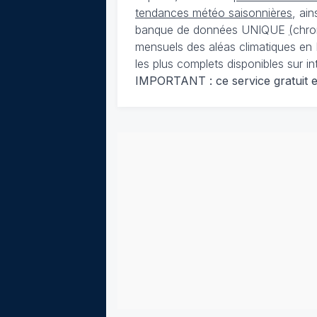
tendances météo saisonnières
, ai
banque de données UNIQUE
(
chro
mensuels des aléas climatiques en 
les plus complets disponibles sur in
IMPORTANT : ce service gratuit est