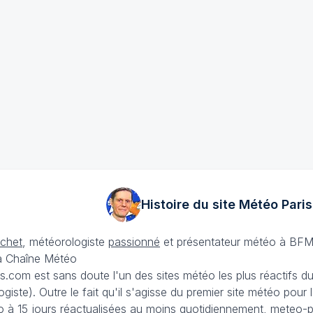
Histoire du site Météo
Paris
échet
, météorologiste
passionné
et présentateur météo à BFM
La Chaîne Météo
is.com est sans doute l'un des sites météo les plus réactifs 
iste). Outre le fait qu'il s'agisse du premier site météo pour
 à 15 jours
réactualisées au moins quotidiennement, meteo-pa