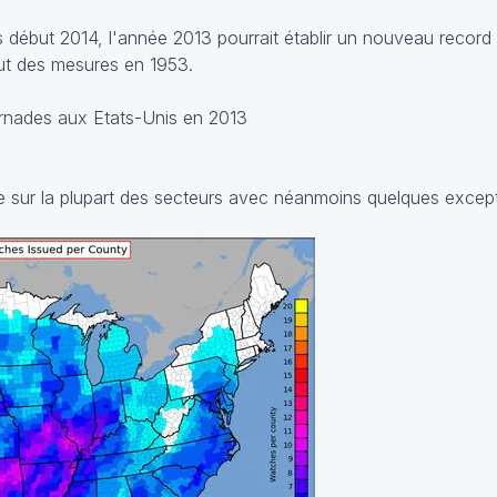
s début 2014, l'année 2013 pourrait établir un nouveau recor
ut des mesures en 1953.
re sur la plupart des secteurs avec néanmoins quelques except