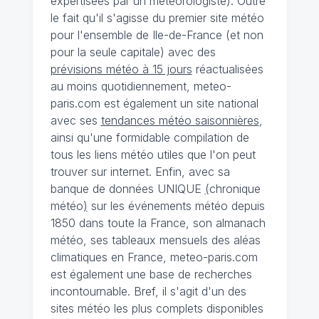
expertisées par un météorologiste). Outre
le fait qu'il s'agisse du premier site météo
pour l'ensemble de Ile-de-France (et non
pour la seule capitale) avec des
prévisions météo à 15 jours
réactualisées
au moins quotidiennement, meteo-
paris.com est également un site national
avec ses
tendances météo saisonnières
,
ainsi qu'une formidable compilation de
tous les liens météo utiles que l'on peut
trouver sur internet. Enfin, avec sa
banque de données UNIQUE
(
chronique
météo
)
sur les événements météo depuis
1850 dans toute la France, son almanach
météo, ses tableaux mensuels des aléas
climatiques en France, meteo-paris.com
est également une base de recherches
incontournable. Bref, il s'agit d'un des
sites météo les plus complets disponibles