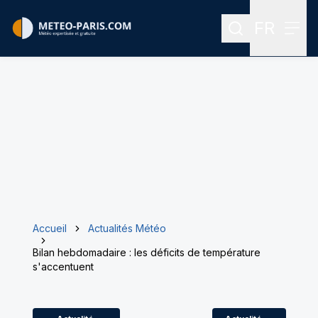
FR
Rechercher
Menu
Menu des
Accueil
Actualités Météo
Bilan hebdomadaire : les déficits de température
s'accentuent