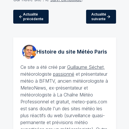
Actualité
Actualité
précédente
suivante
Histoire du site Météo
Paris
Ce site a été créé par
Guillaume Séchet
,
météorologiste
passionné
et présentateur
météo à BFMTV, ancien météorologiste à
MeteoNews, ex-présentateur et
météorologiste à La Chaîne Météo
Professionnel et gratuit, meteo-paris.com
est sans doute l'un des sites météo les
plus réactifs du web (surveillance quasi-
permanente et prévisions météo