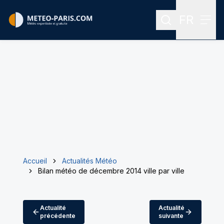
FR
Rechercher
Menu
Menu des
Accueil
Actualités Météo
Bilan météo de décembre 2014 ville par ville
Actualité
Actualité
précédente
suivante