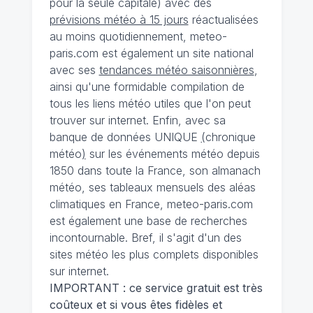
pour la seule capitale) avec des
prévisions météo à 15 jours
réactualisées
au moins quotidiennement, meteo-
paris.com est également un site national
avec ses
tendances météo saisonnières
,
ainsi qu'une formidable compilation de
tous les liens météo utiles que l'on peut
trouver sur internet. Enfin, avec sa
banque de données UNIQUE
(
chronique
météo
)
sur les événements météo depuis
1850 dans toute la France, son almanach
météo, ses tableaux mensuels des aléas
climatiques en France, meteo-paris.com
est également une base de recherches
incontournable. Bref, il s'agit d'un des
sites météo les plus complets disponibles
sur internet.
IMPORTANT : ce service gratuit est très
coûteux et si vous êtes fidèles et