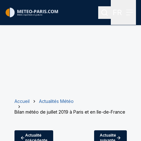
FR
Rechercher
Menu
Menu des
Accueil
Actualités Météo
Bilan météo de juillet 2019 à Paris et en Ile-de-France
Actualité
Actualité
précédente
suivante