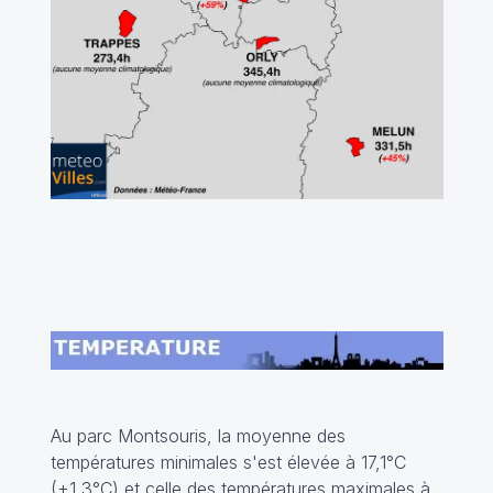
Au parc Montsouris, la moyenne des
températures minimales s'est élevée à 17,1°C
(+1,3°C) et celle des températures maximales à