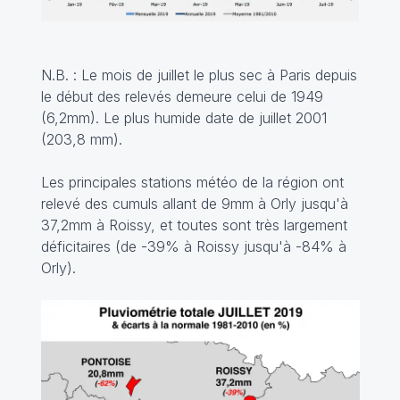
N.B. : Le mois de juillet le plus sec à Paris depuis
le début des relevés demeure celui de 1949
(6,2mm). Le plus humide date de juillet 2001
(203,8 mm).
Les principales stations météo de la région ont
relevé des cumuls allant de 9mm à Orly jusqu'à
37,2mm à Roissy, et toutes sont très largement
déficitaires (de -39% à Roissy jusqu'à -84% à
Orly).