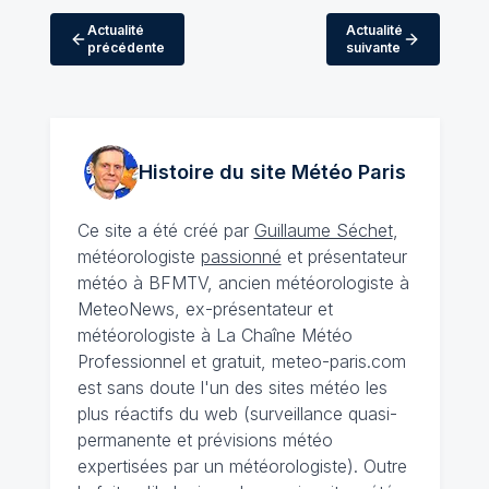
Actualité
Actualité
précédente
suivante
Histoire du site Météo
Paris
Ce site a été créé par
Guillaume Séchet
,
météorologiste
passionné
et présentateur
météo à BFMTV, ancien météorologiste à
MeteoNews, ex-présentateur et
météorologiste à La Chaîne Météo
Professionnel et gratuit, meteo-paris.com
est sans doute l'un des sites météo les
plus réactifs du web (surveillance quasi-
permanente et prévisions météo
expertisées par un météorologiste). Outre