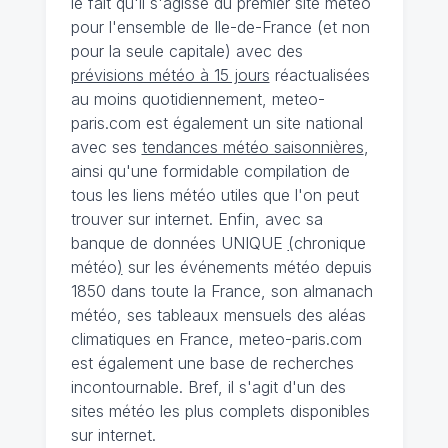
le fait qu'il s'agisse du premier site météo
pour l'ensemble de Ile-de-France (et non
pour la seule capitale) avec des
prévisions météo à 15 jours
réactualisées
au moins quotidiennement, meteo-
paris.com est également un site national
avec ses
tendances météo saisonnières
,
ainsi qu'une formidable compilation de
tous les liens météo utiles que l'on peut
trouver sur internet. Enfin, avec sa
banque de données UNIQUE
(
chronique
météo
)
sur les événements météo depuis
1850 dans toute la France, son almanach
météo, ses tableaux mensuels des aléas
climatiques en France, meteo-paris.com
est également une base de recherches
incontournable. Bref, il s'agit d'un des
sites météo les plus complets disponibles
sur internet.