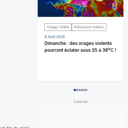
Orage / Grêle
Prévisions météo
8 Août 2026
Dimanche : des orages violents
pourront éclater sous 35 à 38°C !
0
1
2
3
4
5