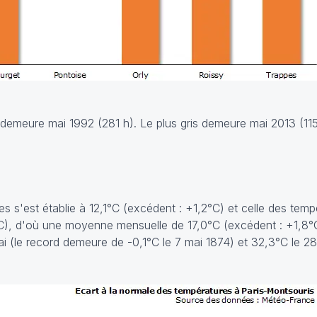
é demeure mai 1992 (281 h). Le plus gris demeure mai 2013 (115
 s'est établie à 12,1°C (excédent : +1,2°C) et celle des temp
C), d'où une moyenne mensuelle de 17,0°C (excédent : +1,8°
i (le record demeure de -0,1°C le 7 mai 1874) et 32,3°C le 28