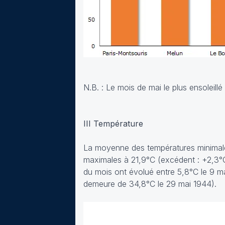
N.B. : Le mois de mai le plus ensoleill
III Température
La moyenne des températures minimales
maximales à 21,9°C (excédent : +2,3°
du mois ont évolué entre 5,8°C le 9 ma
demeure de 34,8°C le 29 mai 1944).