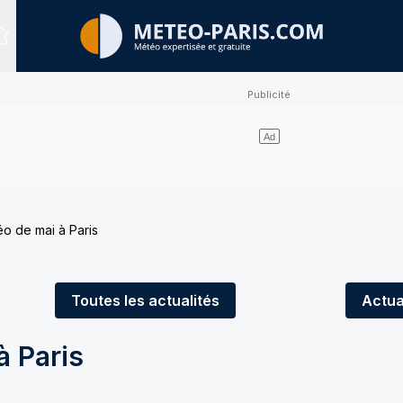
Sites expertisés
éo de mai à Paris
Toutes
les actualités
Actua
à Paris