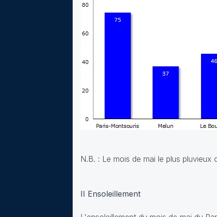
N.B. : Le mois de mai le plus pluvieu
II Ensoleillement