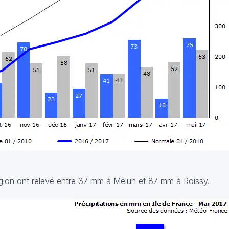
région ont relevé entre 37 mm à Melun et 87 mm à Roissy.